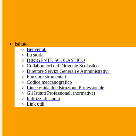
Istituto
Benvenuti
La storia
DIRIGENTE SCOLASTICO
Collaboratori del Dirigente Scolastico
Direttore Servizi Generali e Amministrativi
Funzioni strumentali
Codice meccanografico
Linee guida dell'Istruzione Professionale
Gli Istituti Professionali (normativa)
Indirizzi di studio
Link utili