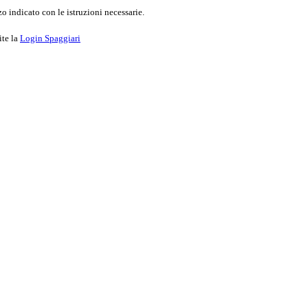
o indicato con le istruzioni necessarie.
ite la
Login Spaggiari