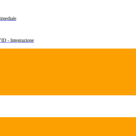
timediale
VID - Integrazione