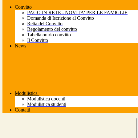
Convitto
PAGO IN RETE - NOVITA' PER LE FAMIGLIE
Domanda di Iscrizione al Convitto
Retta del Convitto
Regolamento del convitto
Tabella orario convitto
Il Convitto
News
Modulistica
Modulistica docenti
Modulistica studenti
Contatti