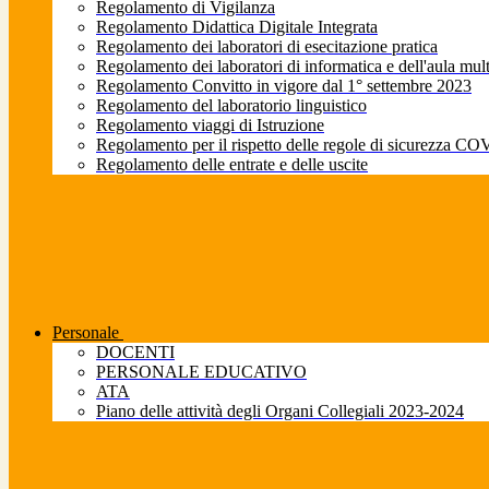
Regolamento di Vigilanza
Regolamento Didattica Digitale Integrata
Regolamento dei laboratori di esecitazione pratica
Regolamento dei laboratori di informatica e dell'aula mul
Regolamento Convitto in vigore dal 1° settembre 2023
Regolamento del laboratorio linguistico
Regolamento viaggi di Istruzione
Regolamento per il rispetto delle regole di sicurezza CO
Regolamento delle entrate e delle uscite
Personale
DOCENTI
PERSONALE EDUCATIVO
ATA
Piano delle attività degli Organi Collegiali 2023-2024