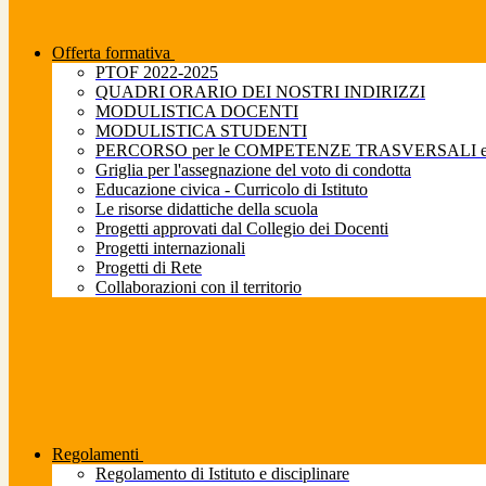
Offerta formativa
PTOF 2022-2025
QUADRI ORARIO DEI NOSTRI INDIRIZZI
MODULISTICA DOCENTI
MODULISTICA STUDENTI
PERCORSO per le COMPETENZE TRASVERSALI e pe
Griglia per l'assegnazione del voto di condotta
Educazione civica - Curricolo di Istituto
Le risorse didattiche della scuola
Progetti approvati dal Collegio dei Docenti
Progetti internazionali
Progetti di Rete
Collaborazioni con il territorio
Regolamenti
Regolamento di Istituto e disciplinare