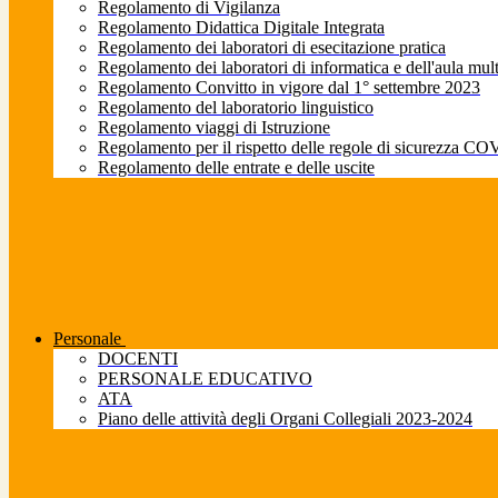
Regolamento di Vigilanza
Regolamento Didattica Digitale Integrata
Regolamento dei laboratori di esecitazione pratica
Regolamento dei laboratori di informatica e dell'aula mul
Regolamento Convitto in vigore dal 1° settembre 2023
Regolamento del laboratorio linguistico
Regolamento viaggi di Istruzione
Regolamento per il rispetto delle regole di sicurezza CO
Regolamento delle entrate e delle uscite
Personale
DOCENTI
PERSONALE EDUCATIVO
ATA
Piano delle attività degli Organi Collegiali 2023-2024