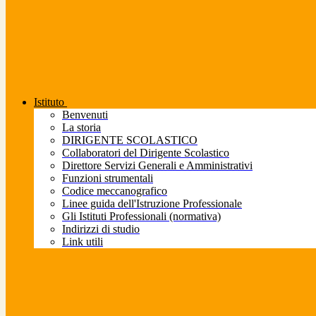
Istituto
Benvenuti
La storia
DIRIGENTE SCOLASTICO
Collaboratori del Dirigente Scolastico
Direttore Servizi Generali e Amministrativi
Funzioni strumentali
Codice meccanografico
Linee guida dell'Istruzione Professionale
Gli Istituti Professionali (normativa)
Indirizzi di studio
Link utili