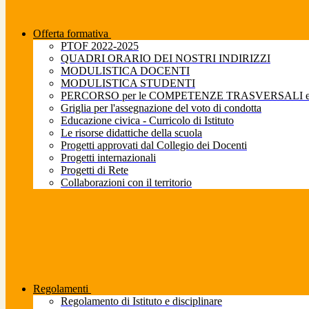
Offerta formativa
PTOF 2022-2025
QUADRI ORARIO DEI NOSTRI INDIRIZZI
MODULISTICA DOCENTI
MODULISTICA STUDENTI
PERCORSO per le COMPETENZE TRASVERSALI e pe
Griglia per l'assegnazione del voto di condotta
Educazione civica - Curricolo di Istituto
Le risorse didattiche della scuola
Progetti approvati dal Collegio dei Docenti
Progetti internazionali
Progetti di Rete
Collaborazioni con il territorio
Regolamenti
Regolamento di Istituto e disciplinare