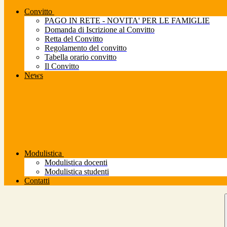
Convitto
PAGO IN RETE - NOVITA' PER LE FAMIGLIE
Domanda di Iscrizione al Convitto
Retta del Convitto
Regolamento del convitto
Tabella orario convitto
Il Convitto
News
Modulistica
Modulistica docenti
Modulistica studenti
Contatti