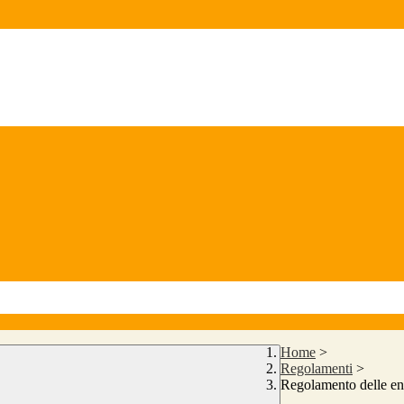
Home
>
Regolamenti
>
Regolamento delle entr