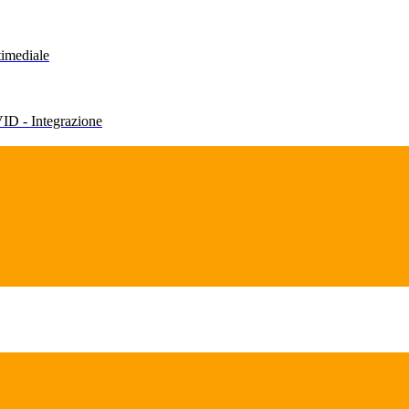
timediale
VID - Integrazione