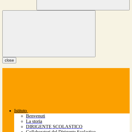
close
Istituto
Benvenuti
La storia
DIRIGENTE SCOLASTICO
Collaboratori del Dirigente Scolastico