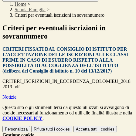
Home
>
Scuola Famiglia
>
Criteri per eventuali iscrizioni in sovrannumero
Criteri per eventuali iscrizioni in
sovrannumero
CRITERI FISSATI DAL CONSIGLIO DI ISTITUTO PER
L'ACCETTAZIONE DELLE ISCRIZIONI ALLE CLASSI
PRIME IN CASO DI ESUBERO RISPETTO ALLA
POSSIBILITÀ DI ACCOGLIENZA DELL'ISTITUTO
(delibera del Consiglio di istituto n. 10 del 13/12/2017)
CRITERI_ISCRIZIONI_IN_ECCEDENZA_DOLOMIEU_2018-
2019.pdf
Notizie
Questo sito o gli strumenti terzi da questo utilizzati si avvalgono di
cookie necessari al funzionamento ed utili alle finalità illustrate nella
COOKIE POLICY
.
Personalizza
Rifiuta tutti
i cookies
Accetta tutti
i cookies
Gestione cookie