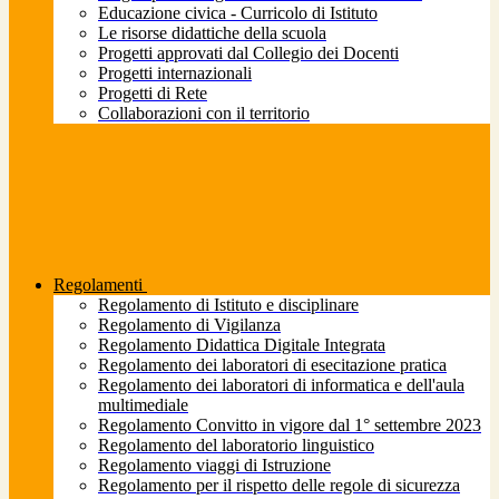
Educazione civica - Curricolo di Istituto
Le risorse didattiche della scuola
Progetti approvati dal Collegio dei Docenti
Progetti internazionali
Progetti di Rete
Collaborazioni con il territorio
Regolamenti
Regolamento di Istituto e disciplinare
Regolamento di Vigilanza
Regolamento Didattica Digitale Integrata
Regolamento dei laboratori di esecitazione pratica
Regolamento dei laboratori di informatica e dell'aula
multimediale
Regolamento Convitto in vigore dal 1° settembre 2023
Regolamento del laboratorio linguistico
Regolamento viaggi di Istruzione
Regolamento per il rispetto delle regole di sicurezza