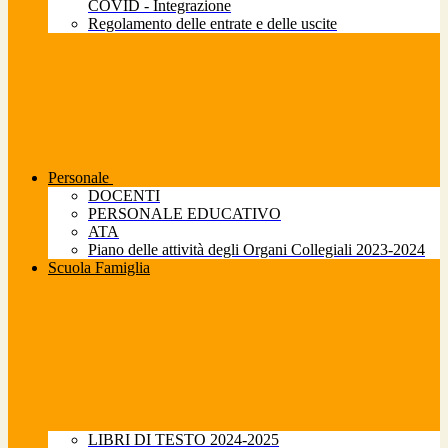
COVID - Integrazione
Regolamento delle entrate e delle uscite
Personale
DOCENTI
PERSONALE EDUCATIVO
ATA
Piano delle attività degli Organi Collegiali 2023-2024
Scuola Famiglia
LIBRI DI TESTO 2024-2025