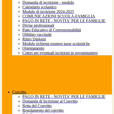
Domanda di iscrizione - modulo
Calendario scolastico
Modulo di iscrizione 2024-2025
COMUNICAZIONI SCUOLA-FAMIGLIA
PAGO IN RETE - NOVITA' PER LE FAMIGLIE
Divise professionali
Patto Educativo di Corresponsabilità
Obbligo vaccinale
Ritiro Diplomi
Modulo richiesta esonero tasse scolastiche
Orientamento
Criteri per eventuali iscrizioni in sovrannumero
Convitto
PAGO IN RETE - NOVITA' PER LE FAMIGLIE
Domanda di Iscrizione al Convitto
Retta del Convitto
Regolamento del convitto