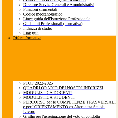
Direttore Servizi Generali e Amministrativi
Funzioni strumentali
Codice meccanografico
Linee guida dell'Istruzione Professionale
Gli Istituti Professionali (normativa)
Indirizzi di studio
Link utili
Offerta formativa
PTOF 2022-2025
QUADRI ORARIO DEI NOSTRI INDIRIZZI
MODULISTICA DOCENTI
MODULISTICA STUDENTI
PERCORSO per le COMPETENZE TRASVERSALI
e per l'ORIENTAMENTO ex Alternanza Scuola
Lavoro
Griglia per l'assegnazione del voto di condotta