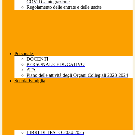
COVID - Integrazione
Regolamento delle entrate e delle uscite
Personale
DOCENTI
PERSONALE EDUCATIVO
ATA
Piano delle attività degli Organi Collegiali 2023-2024
Scuola Famiglia
LIBRI DI TESTO 2024-2025