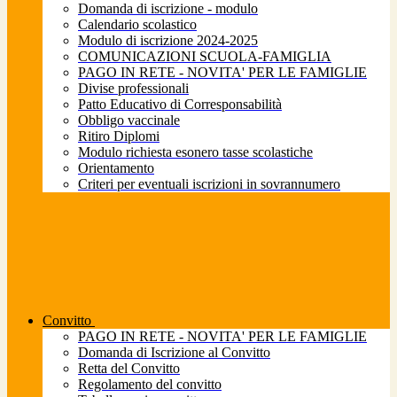
Domanda di iscrizione - modulo
Calendario scolastico
Modulo di iscrizione 2024-2025
COMUNICAZIONI SCUOLA-FAMIGLIA
PAGO IN RETE - NOVITA' PER LE FAMIGLIE
Divise professionali
Patto Educativo di Corresponsabilità
Obbligo vaccinale
Ritiro Diplomi
Modulo richiesta esonero tasse scolastiche
Orientamento
Criteri per eventuali iscrizioni in sovrannumero
Convitto
PAGO IN RETE - NOVITA' PER LE FAMIGLIE
Domanda di Iscrizione al Convitto
Retta del Convitto
Regolamento del convitto