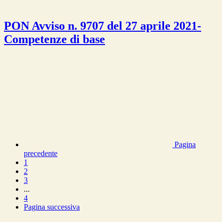
PON Avviso n. 9707 del 27 aprile 2021-
Competenze di base
Pagina
precedente
1
2
3
...
4
Pagina successiva