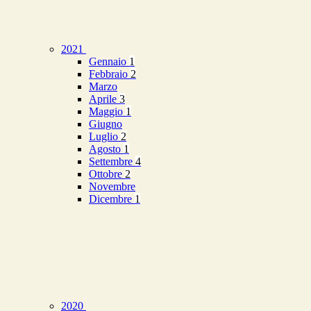
2021
Gennaio
1
Febbraio
2
Marzo
Aprile
3
Maggio
1
Giugno
Luglio
2
Agosto
1
Settembre
4
Ottobre
2
Novembre
Dicembre
1
2020