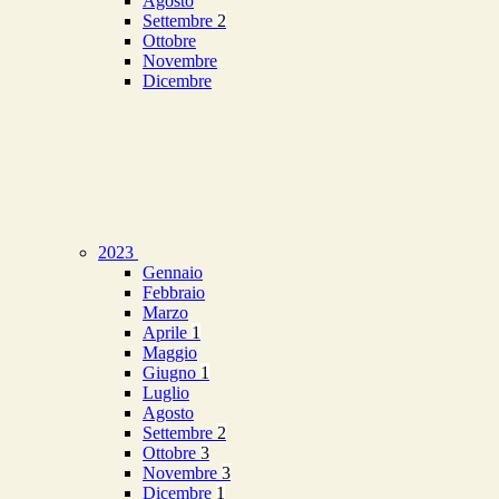
Agosto
Settembre
2
Ottobre
Novembre
Dicembre
2023
Gennaio
Febbraio
Marzo
Aprile
1
Maggio
Giugno
1
Luglio
Agosto
Settembre
2
Ottobre
3
Novembre
3
Dicembre
1