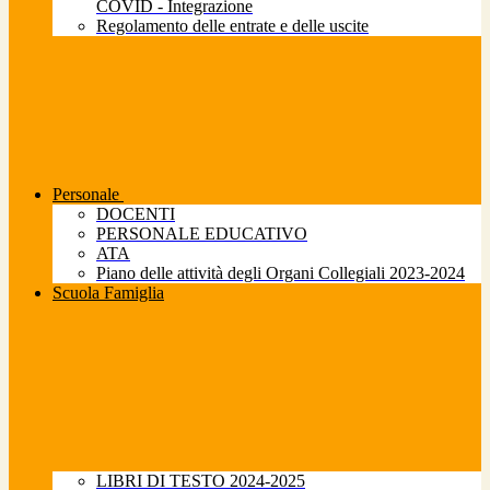
COVID - Integrazione
Regolamento delle entrate e delle uscite
Personale
DOCENTI
PERSONALE EDUCATIVO
ATA
Piano delle attività degli Organi Collegiali 2023-2024
Scuola Famiglia
LIBRI DI TESTO 2024-2025