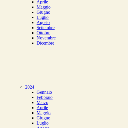
Aprile
Maggio
Giugno
Luglio
Agosto
Settembre
Ottobre
Novembre
Dicembre
2024
Gennaio
Febbraio
Marzo
Aprile
Maggio
Giugno
Luglio