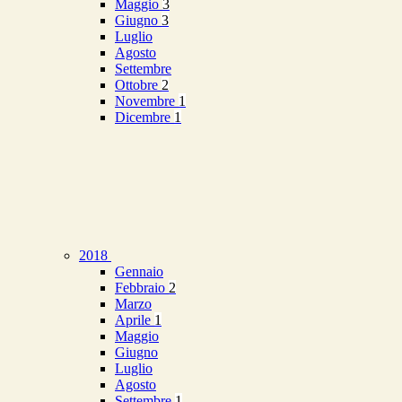
Maggio
3
Giugno
3
Luglio
Agosto
Settembre
Ottobre
2
Novembre
1
Dicembre
1
2018
Gennaio
Febbraio
2
Marzo
Aprile
1
Maggio
Giugno
Luglio
Agosto
Settembre
1