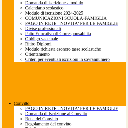
Domanda di iscrizione - modulo
Calendario scolastico
Modulo di iscrizione 2024-2025
COMUNICAZIONI SCUOLA-FAMIGLIA
PAGO IN RETE - NOVITA' PER LE FAMIGLIE
Divise professionali
Patto Educativo di Corresponsabilità
Obbligo vaccinale
Ritiro Diplomi
Modulo richiesta esonero tasse scolastiche
Orientamento
Criteri per eventuali iscrizioni in sovrannumero
Convitto
PAGO IN RETE - NOVITA' PER LE FAMIGLIE
Domanda di Iscrizione al Convitto
Retta del Convitto
Regolamento del convitto