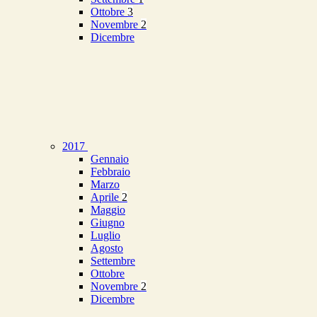
Ottobre
3
Novembre
2
Dicembre
2017
Gennaio
Febbraio
Marzo
Aprile
2
Maggio
Giugno
Luglio
Agosto
Settembre
Ottobre
Novembre
2
Dicembre