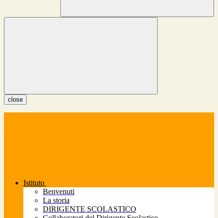
close
Istituto
Benvenuti
La storia
DIRIGENTE SCOLASTICO
Collaboratori del Dirigente Scolastico