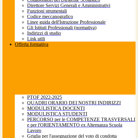
Direttore Servizi Generali e Amministrativi
Funzioni strumentali
Codice meccanografico
Linee guida dell'Istruzione Professionale
Gli Istituti Professionali (normativa)
Indirizzi di studio
Link utili
Offerta formativa
PTOF 2022-2025
QUADRI ORARIO DEI NOSTRI INDIRIZZI
MODULISTICA DOCENTI
MODULISTICA STUDENTI
PERCORSO per le COMPETENZE TRASVERSALI
e per l'ORIENTAMENTO ex Alternanza Scuola
Lavoro
Griglia per l'assegnazione del voto di condotta