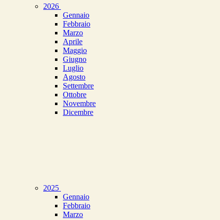
2026
Gennaio
Febbraio
Marzo
Aprile
Maggio
Giugno
Luglio
Agosto
Settembre
Ottobre
Novembre
Dicembre
2025
Gennaio
Febbraio
Marzo