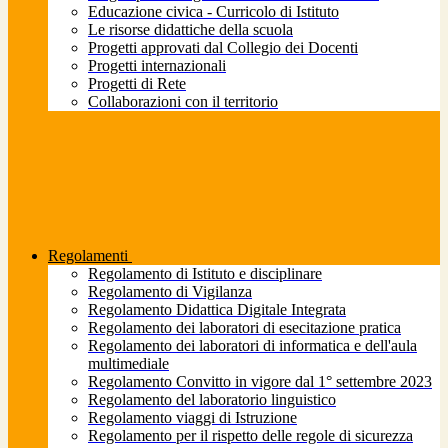
Educazione civica - Curricolo di Istituto
Le risorse didattiche della scuola
Progetti approvati dal Collegio dei Docenti
Progetti internazionali
Progetti di Rete
Collaborazioni con il territorio
Regolamenti
Regolamento di Istituto e disciplinare
Regolamento di Vigilanza
Regolamento Didattica Digitale Integrata
Regolamento dei laboratori di esecitazione pratica
Regolamento dei laboratori di informatica e dell'aula
multimediale
Regolamento Convitto in vigore dal 1° settembre 2023
Regolamento del laboratorio linguistico
Regolamento viaggi di Istruzione
Regolamento per il rispetto delle regole di sicurezza