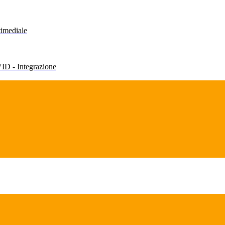
timediale
VID - Integrazione