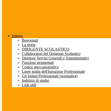
Istituto
Benvenuti
La storia
DIRIGENTE SCOLASTICO
Collaboratori del Dirigente Scolastico
Direttore Servizi Generali e Amministrativi
Funzioni strumentali
Codice meccanografico
Linee guida dell'Istruzione Professionale
Gli Istituti Professionali (normativa)
Indirizzi di studio
Link utili