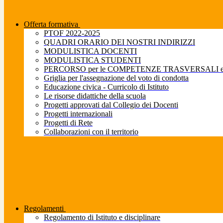
Offerta formativa
PTOF 2022-2025
QUADRI ORARIO DEI NOSTRI INDIRIZZI
MODULISTICA DOCENTI
MODULISTICA STUDENTI
PERCORSO per le COMPETENZE TRASVERSALI e pe
Griglia per l'assegnazione del voto di condotta
Educazione civica - Curricolo di Istituto
Le risorse didattiche della scuola
Progetti approvati dal Collegio dei Docenti
Progetti internazionali
Progetti di Rete
Collaborazioni con il territorio
Regolamenti
Regolamento di Istituto e disciplinare