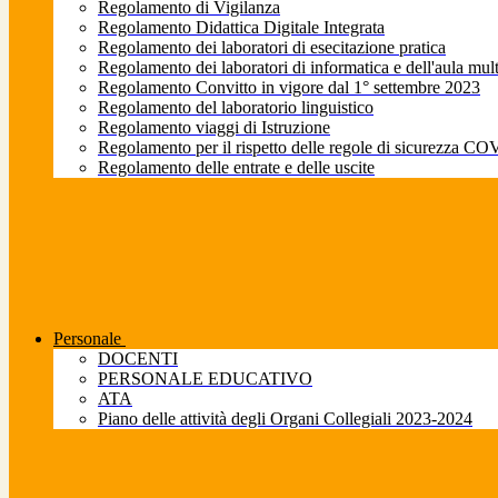
Regolamento di Vigilanza
Regolamento Didattica Digitale Integrata
Regolamento dei laboratori di esecitazione pratica
Regolamento dei laboratori di informatica e dell'aula mul
Regolamento Convitto in vigore dal 1° settembre 2023
Regolamento del laboratorio linguistico
Regolamento viaggi di Istruzione
Regolamento per il rispetto delle regole di sicurezza CO
Regolamento delle entrate e delle uscite
Personale
DOCENTI
PERSONALE EDUCATIVO
ATA
Piano delle attività degli Organi Collegiali 2023-2024