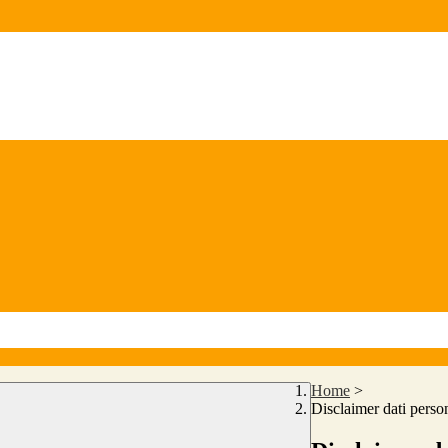
Home
>
Disclaimer dati perso