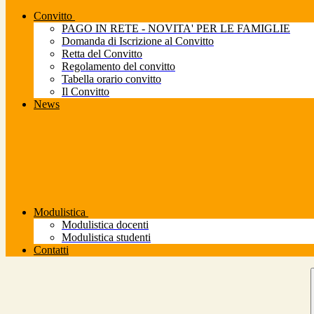
Convitto
PAGO IN RETE - NOVITA' PER LE FAMIGLIE
Domanda di Iscrizione al Convitto
Retta del Convitto
Regolamento del convitto
Tabella orario convitto
Il Convitto
News
Modulistica
Modulistica docenti
Modulistica studenti
Contatti