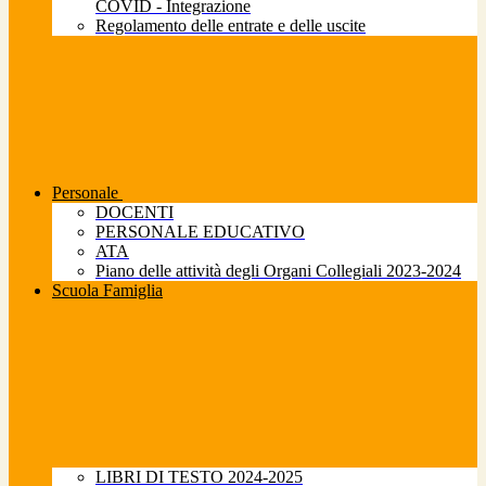
COVID - Integrazione
Regolamento delle entrate e delle uscite
Personale
DOCENTI
PERSONALE EDUCATIVO
ATA
Piano delle attività degli Organi Collegiali 2023-2024
Scuola Famiglia
LIBRI DI TESTO 2024-2025