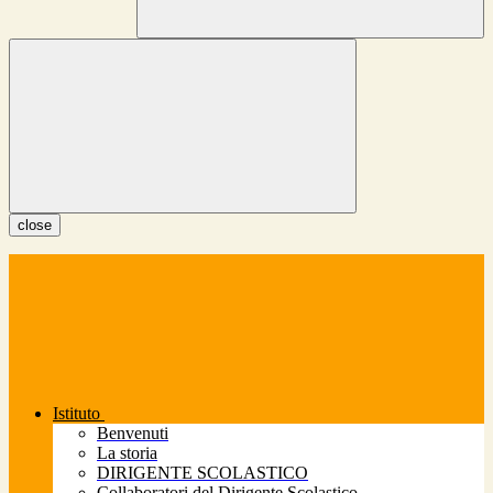
close
Istituto
Benvenuti
La storia
DIRIGENTE SCOLASTICO
Collaboratori del Dirigente Scolastico