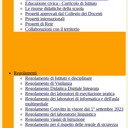
Educazione civica - Curricolo di Istituto
Le risorse didattiche della scuola
Progetti approvati dal Collegio dei Docenti
Progetti internazionali
Progetti di Rete
Collaborazioni con il territorio
Regolamenti
Regolamento di Istituto e disciplinare
Regolamento di Vigilanza
Regolamento Didattica Digitale Integrata
Regolamento dei laboratori di esecitazione pratica
Regolamento dei laboratori di informatica e dell'aula
multimediale
Regolamento Convitto in vigore dal 1° settembre 2023
Regolamento del laboratorio linguistico
Regolamento viaggi di Istruzione
Regolamento per il rispetto delle regole di sicurezza