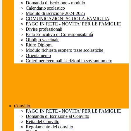
Domanda di iscrizione - modulo
Calendario scolastico
Modulo di iscrizione 2024-2025
COMUNICAZIONI SCUOLA-FAMIGLIA
PAGO IN RETE - NOVITA' PER LE FAMIGLIE
Divise professionali
Patto Educativo di Corresponsabilità
Obbligo vaccinale
Ritiro Diplomi
Modulo richiesta esonero tasse scolastiche
Orientamento
Criteri per eventuali iscrizioni in sovrannumero
Convitto
PAGO IN RETE - NOVITA' PER LE FAMIGLIE
Domanda di Iscrizione al Convitto
Retta del Convitto
Regolamento del convitto