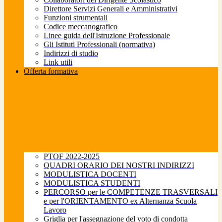
Direttore Servizi Generali e Amministrativi
Funzioni strumentali
Codice meccanografico
Linee guida dell'Istruzione Professionale
Gli Istituti Professionali (normativa)
Indirizzi di studio
Link utili
Offerta formativa
PTOF 2022-2025
QUADRI ORARIO DEI NOSTRI INDIRIZZI
MODULISTICA DOCENTI
MODULISTICA STUDENTI
PERCORSO per le COMPETENZE TRASVERSALI
e per l'ORIENTAMENTO ex Alternanza Scuola
Lavoro
Griglia per l'assegnazione del voto di condotta