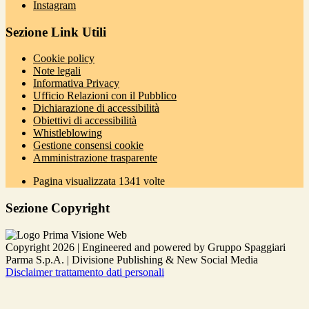
Instagram
Sezione Link Utili
Cookie policy
Note legali
Informativa Privacy
Ufficio Relazioni con il Pubblico
Dichiarazione di accessibilità
Obiettivi di accessibilità
Whistleblowing
Gestione consensi cookie
Amministrazione trasparente
Pagina visualizzata
1341
volte
Sezione Copyright
Copyright 2026 | Engineered and powered by Gruppo Spaggiari
Parma S.p.A. | Divisione Publishing & New Social Media
Disclaimer trattamento dati personali