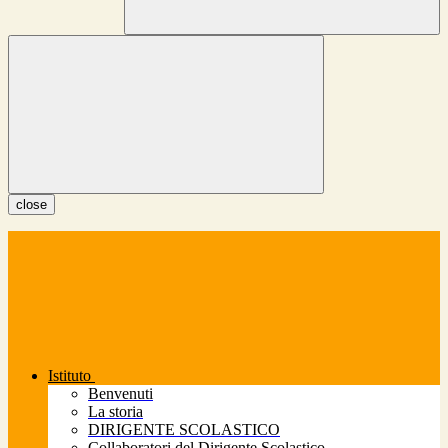
close
Istituto
Benvenuti
La storia
DIRIGENTE SCOLASTICO
Collaboratori del Dirigente Scolastico