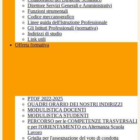
Direttore Servizi Generali e Amministrativi
Funzioni strumentali
Codice meccanografico
Linee guida dell'Istruzione Professionale
Gli Istituti Professionali (normativa)
Indirizzi di studio
Link utili
Offerta formativa
PTOF 2022-2025
QUADRI ORARIO DEI NOSTRI INDIRIZZI
MODULISTICA DOCENTI
MODULISTICA STUDENTI
PERCORSO per le COMPETENZE TRASVERSALI
e per l'ORIENTAMENTO ex Alternanza Scuola
Lavoro
Griglia per l'assegnazione del voto di condotta