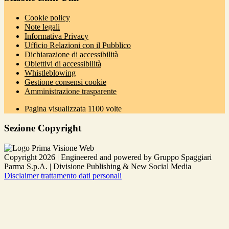
Cookie policy
Note legali
Informativa Privacy
Ufficio Relazioni con il Pubblico
Dichiarazione di accessibilità
Obiettivi di accessibilità
Whistleblowing
Gestione consensi cookie
Amministrazione trasparente
Pagina visualizzata
1100
volte
Sezione Copyright
Copyright 2026 | Engineered and powered by Gruppo Spaggiari
Parma S.p.A. | Divisione Publishing & New Social Media
Disclaimer trattamento dati personali