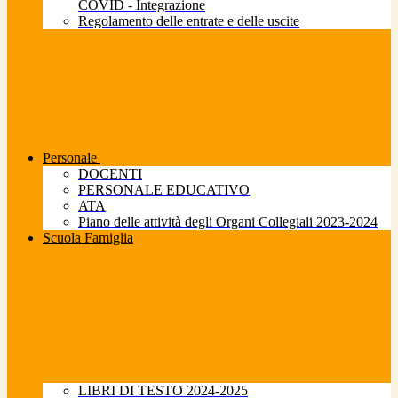
COVID - Integrazione
Regolamento delle entrate e delle uscite
Personale
DOCENTI
PERSONALE EDUCATIVO
ATA
Piano delle attività degli Organi Collegiali 2023-2024
Scuola Famiglia
LIBRI DI TESTO 2024-2025