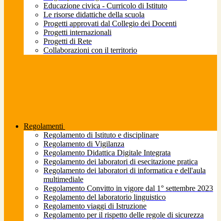
Educazione civica - Curricolo di Istituto
Le risorse didattiche della scuola
Progetti approvati dal Collegio dei Docenti
Progetti internazionali
Progetti di Rete
Collaborazioni con il territorio
Regolamenti
Regolamento di Istituto e disciplinare
Regolamento di Vigilanza
Regolamento Didattica Digitale Integrata
Regolamento dei laboratori di esecitazione pratica
Regolamento dei laboratori di informatica e dell'aula
multimediale
Regolamento Convitto in vigore dal 1° settembre 2023
Regolamento del laboratorio linguistico
Regolamento viaggi di Istruzione
Regolamento per il rispetto delle regole di sicurezza