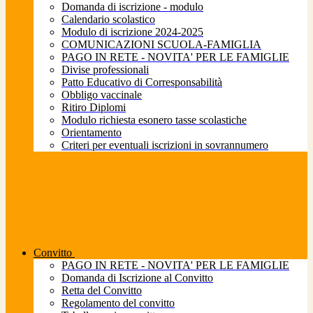
Domanda di iscrizione - modulo
Calendario scolastico
Modulo di iscrizione 2024-2025
COMUNICAZIONI SCUOLA-FAMIGLIA
PAGO IN RETE - NOVITA' PER LE FAMIGLIE
Divise professionali
Patto Educativo di Corresponsabilità
Obbligo vaccinale
Ritiro Diplomi
Modulo richiesta esonero tasse scolastiche
Orientamento
Criteri per eventuali iscrizioni in sovrannumero
Convitto
PAGO IN RETE - NOVITA' PER LE FAMIGLIE
Domanda di Iscrizione al Convitto
Retta del Convitto
Regolamento del convitto