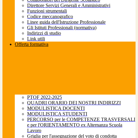
Direttore Servizi Generali e Amministrativi
Funzioni strumentali
Codice meccanografico
Linee guida dell'Istruzione Professionale
Gli Istituti Professionali (normativa)
Indirizzi di studio
Link utili
Offerta formativa
PTOF 2022-2025
QUADRI ORARIO DEI NOSTRI INDIRIZZI
MODULISTICA DOCENTI
MODULISTICA STUDENTI
PERCORSO per le COMPETENZE TRASVERSALI
e per l'ORIENTAMENTO ex Alternanza Scuola
Lavoro
Griglia per l'assegnazione del voto di condotta