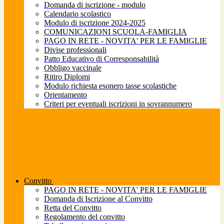
Domanda di iscrizione - modulo
Calendario scolastico
Modulo di iscrizione 2024-2025
COMUNICAZIONI SCUOLA-FAMIGLIA
PAGO IN RETE - NOVITA' PER LE FAMIGLIE
Divise professionali
Patto Educativo di Corresponsabilità
Obbligo vaccinale
Ritiro Diplomi
Modulo richiesta esonero tasse scolastiche
Orientamento
Criteri per eventuali iscrizioni in sovrannumero
Convitto
PAGO IN RETE - NOVITA' PER LE FAMIGLIE
Domanda di Iscrizione al Convitto
Retta del Convitto
Regolamento del convitto