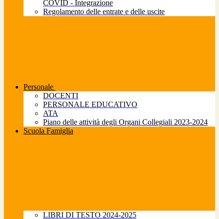
COVID - Integrazione
Regolamento delle entrate e delle uscite
Personale
DOCENTI
PERSONALE EDUCATIVO
ATA
Piano delle attività degli Organi Collegiali 2023-2024
Scuola Famiglia
LIBRI DI TESTO 2024-2025