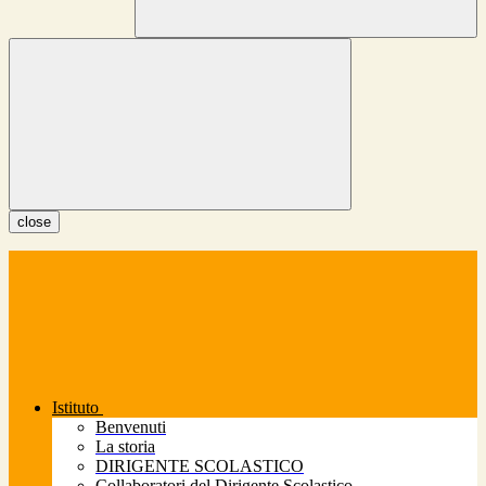
close
Istituto
Benvenuti
La storia
DIRIGENTE SCOLASTICO
Collaboratori del Dirigente Scolastico