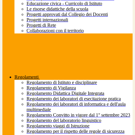
Educazione civica - Curricolo di Istituto
Le risorse didattiche della scuola
Progetti approvati dal Collegio dei Docenti
Progetti internazionali
Progetti di Rete
Collaborazioni con il territorio
Regolamenti
Regolamento di Istituto e disciplinare
Regolamento di Vigilanza
Regolamento Didattica Digitale Integrata
Regolamento dei laboratori di esecitazione pratica
Regolamento dei laboratori di informatica e dell'aula
multimediale
Regolamento Convitto in vigore dal 1° settembre 2023
Regolamento del laboratorio linguistico
Regolamento viaggi di Istruzione
Regolamento per il rispetto delle regole di sicurezza