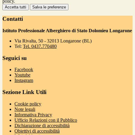
policy.
Accetta tutti
Salva le preferenze
Contatti
Istituto Professionale Alberghiero di Stato Dolomieu Longarone
Via Rivalta, 50 - 32013 Longarone (BL)
Tel:
Tel. 0437.770480
Seguici su
Facebook
Youtube
Instagram
Sezione Link Utili
Cookie policy
Note legali
Informativa Privacy
Ufficio Relazioni con il Pubblico
Dichiarazione di accessibilità
Obiettivi di accessibilità