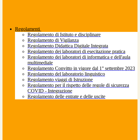
Regolamenti
Regolamento di Istituto e disciplinare
Regolamento di Vigilanza
Regolamento Didattica Digitale Integrata
Regolamento dei laboratori di esecitazione pratica
Regolamento dei laboratori di informatica e dell'aula
multimediale
Regolamento Convitto in vigore dal 1° settembre 2023
Regolamento del laboratorio linguistico
Regolamento viaggi di Istruzione
Regolamento per il rispetto delle regole di sicurezza
COVID - Integrazione
Regolamento delle entrate e delle uscite