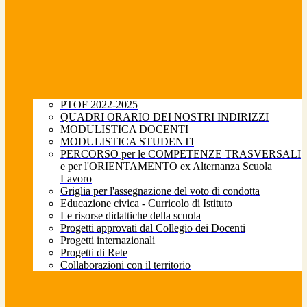
PTOF 2022-2025
QUADRI ORARIO DEI NOSTRI INDIRIZZI
MODULISTICA DOCENTI
MODULISTICA STUDENTI
PERCORSO per le COMPETENZE TRASVERSALI
e per l'ORIENTAMENTO ex Alternanza Scuola
Lavoro
Griglia per l'assegnazione del voto di condotta
Educazione civica - Curricolo di Istituto
Le risorse didattiche della scuola
Progetti approvati dal Collegio dei Docenti
Progetti internazionali
Progetti di Rete
Collaborazioni con il territorio