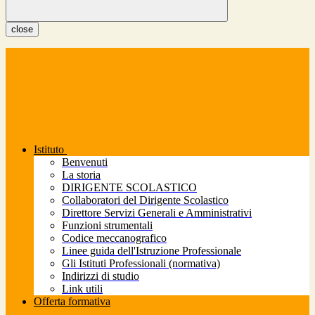
close
Istituto
Benvenuti
La storia
DIRIGENTE SCOLASTICO
Collaboratori del Dirigente Scolastico
Direttore Servizi Generali e Amministrativi
Funzioni strumentali
Codice meccanografico
Linee guida dell'Istruzione Professionale
Gli Istituti Professionali (normativa)
Indirizzi di studio
Link utili
Offerta formativa