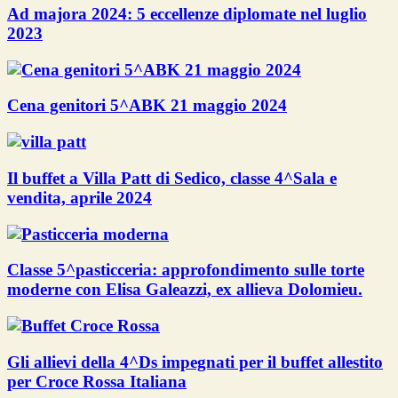
Ad majora 2024: 5 eccellenze diplomate nel luglio
2023
Cena genitori 5^ABK 21 maggio 2024
Il buffet a Villa Patt di Sedico, classe 4^Sala e
vendita, aprile 2024
Classe 5^pasticceria: approfondimento sulle torte
moderne con Elisa Galeazzi, ex allieva Dolomieu.
Gli allievi della 4^Ds impegnati per il buffet allestito
per Croce Rossa Italiana