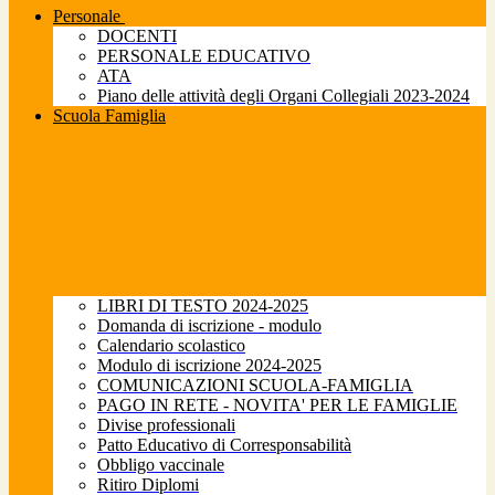
Personale
DOCENTI
PERSONALE EDUCATIVO
ATA
Piano delle attività degli Organi Collegiali 2023-2024
Scuola Famiglia
LIBRI DI TESTO 2024-2025
Domanda di iscrizione - modulo
Calendario scolastico
Modulo di iscrizione 2024-2025
COMUNICAZIONI SCUOLA-FAMIGLIA
PAGO IN RETE - NOVITA' PER LE FAMIGLIE
Divise professionali
Patto Educativo di Corresponsabilità
Obbligo vaccinale
Ritiro Diplomi