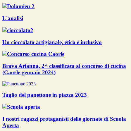
L'analisi
Un cioccolato artigianale, etico e inclusivo
Brava Arianna, 2^ classificata al concorso di cucina
(Caorle gennaio 2024)
Taglio del panettone in piazza 2023
I nostri ragazzi protaganisti delle giornate di Scuola
Aperta