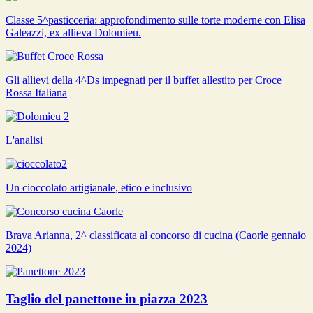
Classe 5^pasticceria: approfondimento sulle torte moderne con Elisa
Galeazzi, ex allieva Dolomieu.
Gli allievi della 4^Ds impegnati per il buffet allestito per Croce
Rossa Italiana
L'analisi
Un cioccolato artigianale, etico e inclusivo
Brava Arianna, 2^ classificata al concorso di cucina (Caorle gennaio
2024)
Taglio del panettone in piazza 2023