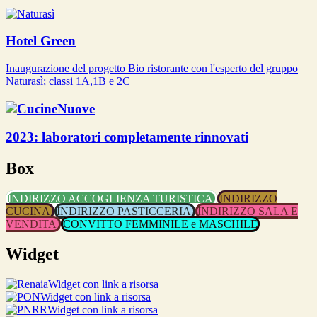
Hotel Green
Inaugurazione del progetto Bio ristorante con l'esperto del gruppo
Naturasì; classi 1A,1B e 2C
2023: laboratori completamente rinnovati
Box
INDIRIZZO ACCOGLIENZA TURISTICA
INDIRIZZO
CUCINA
INDIRIZZO PASTICCERIA
INDIRIZZO SALA E
VENDITA
CONVITTO FEMMINILE e MASCHILE
Widget
Widget con link a risorsa
Widget con link a risorsa
Widget con link a risorsa