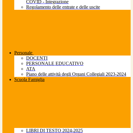
COVID - Integrazione
Regolamento delle entrate e delle uscite
Personale
DOCENTI
PERSONALE EDUCATIVO
ATA
Piano delle attività degli Organi Collegiali 2023-2024
Scuola Famiglia
LIBRI DI TESTO 2024-2025