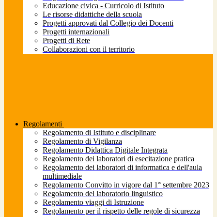
Educazione civica - Curricolo di Istituto
Le risorse didattiche della scuola
Progetti approvati dal Collegio dei Docenti
Progetti internazionali
Progetti di Rete
Collaborazioni con il territorio
Regolamenti
Regolamento di Istituto e disciplinare
Regolamento di Vigilanza
Regolamento Didattica Digitale Integrata
Regolamento dei laboratori di esecitazione pratica
Regolamento dei laboratori di informatica e dell'aula
multimediale
Regolamento Convitto in vigore dal 1° settembre 2023
Regolamento del laboratorio linguistico
Regolamento viaggi di Istruzione
Regolamento per il rispetto delle regole di sicurezza