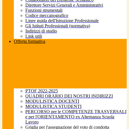
Direttore Servizi Generali e Amministrativi
Funzioni strumentali
Codice meccanografico
Linee guida dell'Istruzione Professionale
Gli Istituti Professionali (normativa)
Indirizzi di studio
Link utili
Offerta formativa
PTOF 2022-2025
QUADRI ORARIO DEI NOSTRI INDIRIZZI
MODULISTICA DOCENTI
MODULISTICA STUDENTI
PERCORSO per le COMPETENZE TRASVERSALI
e per l'ORIENTAMENTO ex Alternanza Scuola
Lavoro
Griglia per l'assegnazione del voto di condotta