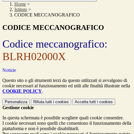
Home
>
Istituto
>
CODICE MECCANOGRAFICO
CODICE MECCANOGRAFICO
Codice meccanografico:
BLRH02000X
Notizie
Questo sito o gli strumenti terzi da questo utilizzati si avvalgono di
cookie necessari al funzionamento ed utili alle finalità illustrate nella
COOKIE POLICY
.
Personalizza
Rifiuta tutti
i cookies
Accetta tutti
i cookies
Gestione cookie
In questa schermata è possibile scegliere quali cookie consentire.
I cookie necessari sono quelli che consentono il funzionamento della
piattaforma e non è possibile disabilitarli.
Per conoscere quali sono i cookie necessari al funzionamento potete