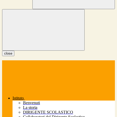
close
Istituto
Benvenuti
La storia
DIRIGENTE SCOLASTICO
Collaboratori del Dirigente Scolastico