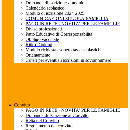
Domanda di iscrizione - modulo
Calendario scolastico
Modulo di iscrizione 2024-2025
COMUNICAZIONI SCUOLA-FAMIGLIA
PAGO IN RETE - NOVITA' PER LE FAMIGLIE
Divise professionali
Patto Educativo di Corresponsabilità
Obbligo vaccinale
Ritiro Diplomi
Modulo richiesta esonero tasse scolastiche
Orientamento
Criteri per eventuali iscrizioni in sovrannumero
Convitto
PAGO IN RETE - NOVITA' PER LE FAMIGLIE
Domanda di Iscrizione al Convitto
Retta del Convitto
Regolamento del convitto