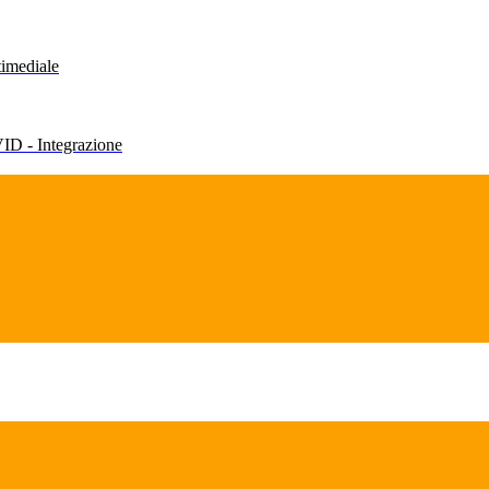
timediale
VID - Integrazione