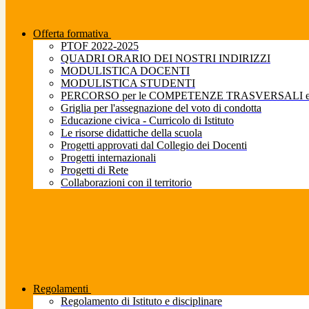
Offerta formativa
PTOF 2022-2025
QUADRI ORARIO DEI NOSTRI INDIRIZZI
MODULISTICA DOCENTI
MODULISTICA STUDENTI
PERCORSO per le COMPETENZE TRASVERSALI e pe
Griglia per l'assegnazione del voto di condotta
Educazione civica - Curricolo di Istituto
Le risorse didattiche della scuola
Progetti approvati dal Collegio dei Docenti
Progetti internazionali
Progetti di Rete
Collaborazioni con il territorio
Regolamenti
Regolamento di Istituto e disciplinare