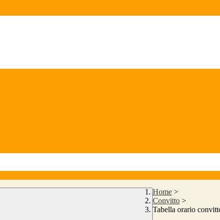
Home
>
Convitto
>
Tabella orario convit