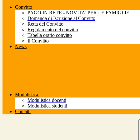
Convitto
PAGO IN RETE - NOVITA' PER LE FAMIGLIE
Domanda di Iscrizione al Convitto
Retta del Convitto
Regolamento del convitto
Tabella orario convitto
Il Convitto
News
Modulistica
Modulistica docenti
Modulistica studenti
Contatti