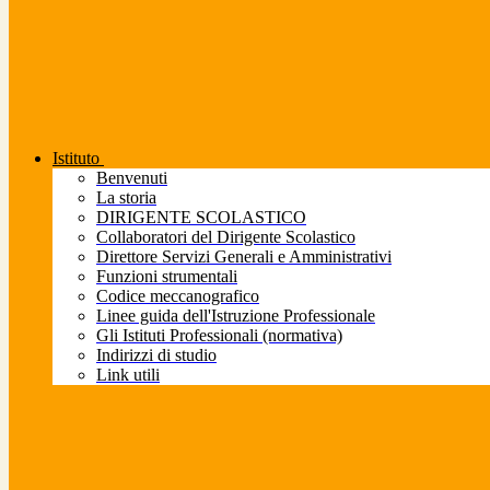
Istituto
Benvenuti
La storia
DIRIGENTE SCOLASTICO
Collaboratori del Dirigente Scolastico
Direttore Servizi Generali e Amministrativi
Funzioni strumentali
Codice meccanografico
Linee guida dell'Istruzione Professionale
Gli Istituti Professionali (normativa)
Indirizzi di studio
Link utili