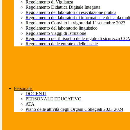
Regolamento di Vigilanza
Regolamento Didattica Digitale Integrata
Regolamento dei laboratori di esecitazione pratica
Regolamento dei laboratori di informatica e dell'aula mul
Regolamento Convitto in vigore dal 1° settembre 2023
Regolamento del laboratorio linguistico
Regolamento viaggi di Istruzione
Regolamento per il rispetto delle regole di sicurezza CO
Regolamento delle entrate e delle uscite
Personale
DOCENTI
PERSONALE EDUCATIVO
ATA
Piano delle attività degli Organi Collegiali 2023-2024