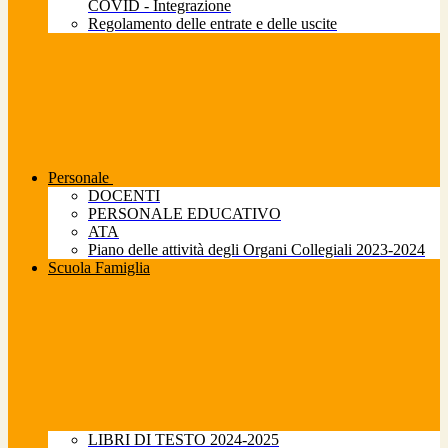
COVID - Integrazione
Regolamento delle entrate e delle uscite
Personale
DOCENTI
PERSONALE EDUCATIVO
ATA
Piano delle attività degli Organi Collegiali 2023-2024
Scuola Famiglia
LIBRI DI TESTO 2024-2025