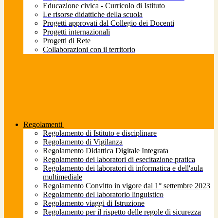
Educazione civica - Curricolo di Istituto
Le risorse didattiche della scuola
Progetti approvati dal Collegio dei Docenti
Progetti internazionali
Progetti di Rete
Collaborazioni con il territorio
Regolamenti
Regolamento di Istituto e disciplinare
Regolamento di Vigilanza
Regolamento Didattica Digitale Integrata
Regolamento dei laboratori di esecitazione pratica
Regolamento dei laboratori di informatica e dell'aula
multimediale
Regolamento Convitto in vigore dal 1° settembre 2023
Regolamento del laboratorio linguistico
Regolamento viaggi di Istruzione
Regolamento per il rispetto delle regole di sicurezza