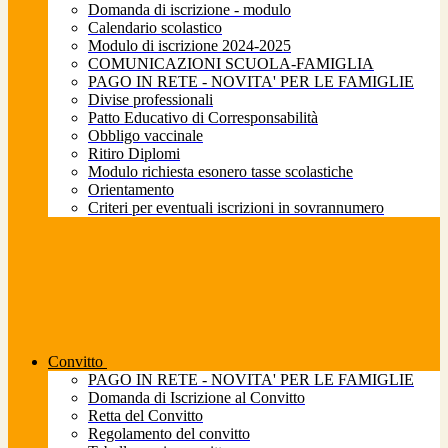
Domanda di iscrizione - modulo
Calendario scolastico
Modulo di iscrizione 2024-2025
COMUNICAZIONI SCUOLA-FAMIGLIA
PAGO IN RETE - NOVITA' PER LE FAMIGLIE
Divise professionali
Patto Educativo di Corresponsabilità
Obbligo vaccinale
Ritiro Diplomi
Modulo richiesta esonero tasse scolastiche
Orientamento
Criteri per eventuali iscrizioni in sovrannumero
Convitto
PAGO IN RETE - NOVITA' PER LE FAMIGLIE
Domanda di Iscrizione al Convitto
Retta del Convitto
Regolamento del convitto