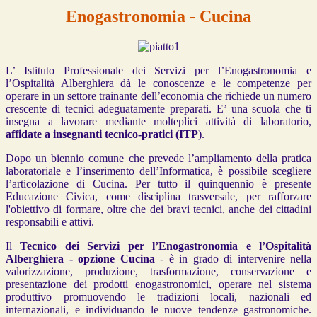
Enogastronomia - Cucina
L’ Istituto Professionale dei Servizi per l’Enogastronomia e
l’Ospitalità Alberghiera dà le conoscenze e le competenze per
operare in un settore trainante dell’economia che richiede un numero
crescente di tecnici adeguatamente preparati. E’ una scuola che ti
insegna a lavorare mediante molteplici attività di laboratorio,
affidate a insegnanti tecnico-pratici (ITP
).
Dopo un biennio comune che prevede l’ampliamento della pratica
laboratoriale e l’inserimento dell’Informatica, è possibile scegliere
l’articolazione di Cucina. Per tutto il quinquennio è presente
Educazione Civica, come disciplina trasversale, per rafforzare
l'obiettivo di formare, oltre che dei bravi tecnici, anche dei cittadini
responsabili e attivi.
Il
Tecnico dei Servizi per l’Enogastronomia e l’Ospitalità
Alberghiera - opzione Cucina
- è in grado di intervenire nella
valorizzazione, produzione, trasformazione, conservazione e
presentazione dei prodotti enogastronomici, operare nel sistema
produttivo promuovendo le tradizioni locali, nazionali ed
internazionali, e individuando le nuove tendenze gastronomiche.