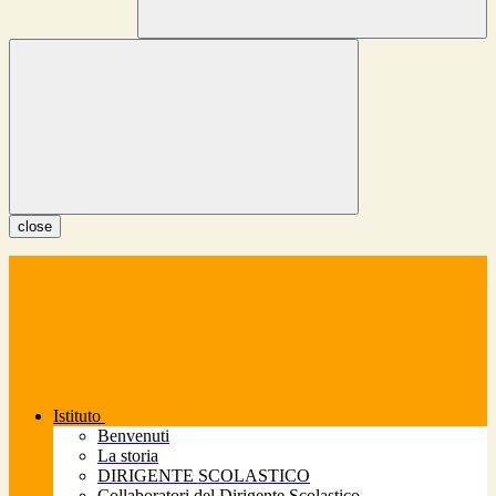
close
Istituto
Benvenuti
La storia
DIRIGENTE SCOLASTICO
Collaboratori del Dirigente Scolastico