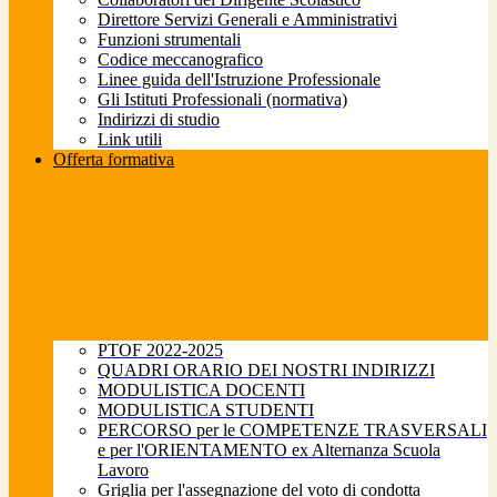
Direttore Servizi Generali e Amministrativi
Funzioni strumentali
Codice meccanografico
Linee guida dell'Istruzione Professionale
Gli Istituti Professionali (normativa)
Indirizzi di studio
Link utili
Offerta formativa
PTOF 2022-2025
QUADRI ORARIO DEI NOSTRI INDIRIZZI
MODULISTICA DOCENTI
MODULISTICA STUDENTI
PERCORSO per le COMPETENZE TRASVERSALI
e per l'ORIENTAMENTO ex Alternanza Scuola
Lavoro
Griglia per l'assegnazione del voto di condotta