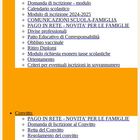
Domanda di iscrizione - modulo
Calendario scolastico
Modulo di iscrizione 2024-2025
COMUNICAZIONI SCUOLA-FAMIGLIA
PAGO IN RETE - NOVITA' PER LE FAMIGLIE
Divise professionali
Patto Educativo di Corresponsabilità
Obbligo vaccinale
Ritiro Diplomi
Modulo richiesta esonero tasse scolastiche
Orientamento
Criteri per eventuali iscrizioni in sovrannumero
Convitto
PAGO IN RETE - NOVITA' PER LE FAMIGLIE
Domanda di Iscrizione al Convitto
Retta del Convitto
Regolamento del convitto