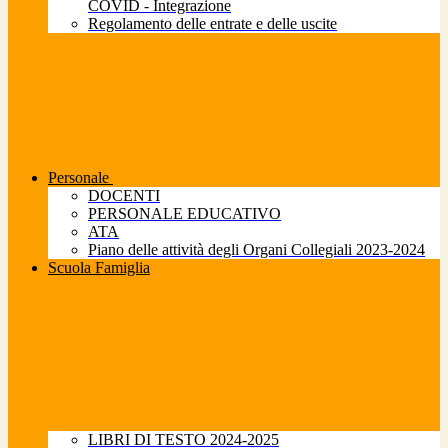
COVID - Integrazione
Regolamento delle entrate e delle uscite
Personale
DOCENTI
PERSONALE EDUCATIVO
ATA
Piano delle attività degli Organi Collegiali 2023-2024
Scuola Famiglia
LIBRI DI TESTO 2024-2025