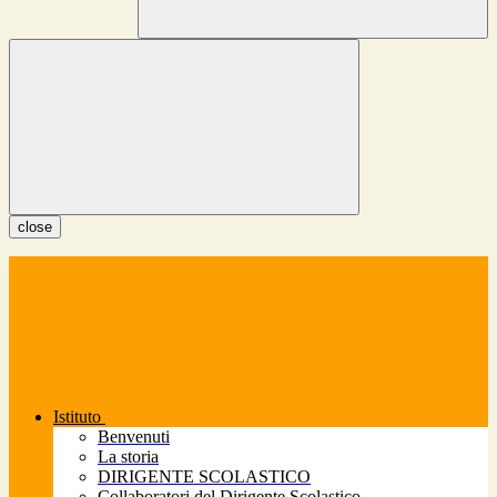
close
Istituto
Benvenuti
La storia
DIRIGENTE SCOLASTICO
Collaboratori del Dirigente Scolastico