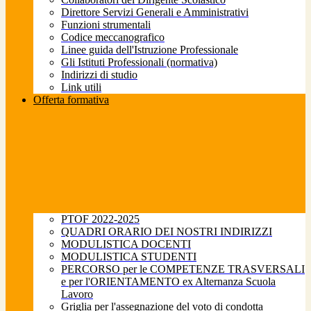
Direttore Servizi Generali e Amministrativi
Funzioni strumentali
Codice meccanografico
Linee guida dell'Istruzione Professionale
Gli Istituti Professionali (normativa)
Indirizzi di studio
Link utili
Offerta formativa
PTOF 2022-2025
QUADRI ORARIO DEI NOSTRI INDIRIZZI
MODULISTICA DOCENTI
MODULISTICA STUDENTI
PERCORSO per le COMPETENZE TRASVERSALI
e per l'ORIENTAMENTO ex Alternanza Scuola
Lavoro
Griglia per l'assegnazione del voto di condotta