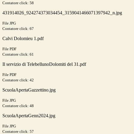
Contatore click: 58
431914026_924274373034454_3159041466071397942_n.jpg
File JPG
Contatore click: 67
Calvi Dolomieu 1.pdf
File PDF
Contatore click: 61
Il servizio di TelebellunoDolomiti del 31.pdf
File PDF
Contatore click: 42
ScuolaApertaGazzettino.jpg
File JPG
Contatore click: 48
ScuolaApertaGenn2024.jpg
File JPG
Contatore click: 57