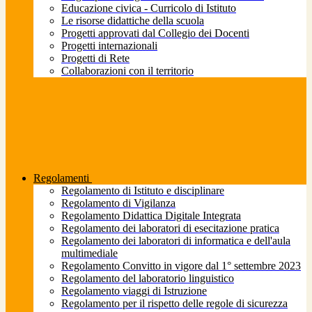
Educazione civica - Curricolo di Istituto
Le risorse didattiche della scuola
Progetti approvati dal Collegio dei Docenti
Progetti internazionali
Progetti di Rete
Collaborazioni con il territorio
Regolamenti
Regolamento di Istituto e disciplinare
Regolamento di Vigilanza
Regolamento Didattica Digitale Integrata
Regolamento dei laboratori di esecitazione pratica
Regolamento dei laboratori di informatica e dell'aula
multimediale
Regolamento Convitto in vigore dal 1° settembre 2023
Regolamento del laboratorio linguistico
Regolamento viaggi di Istruzione
Regolamento per il rispetto delle regole di sicurezza