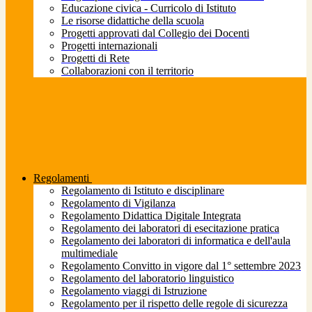
Educazione civica - Curricolo di Istituto
Le risorse didattiche della scuola
Progetti approvati dal Collegio dei Docenti
Progetti internazionali
Progetti di Rete
Collaborazioni con il territorio
Regolamenti
Regolamento di Istituto e disciplinare
Regolamento di Vigilanza
Regolamento Didattica Digitale Integrata
Regolamento dei laboratori di esecitazione pratica
Regolamento dei laboratori di informatica e dell'aula
multimediale
Regolamento Convitto in vigore dal 1° settembre 2023
Regolamento del laboratorio linguistico
Regolamento viaggi di Istruzione
Regolamento per il rispetto delle regole di sicurezza