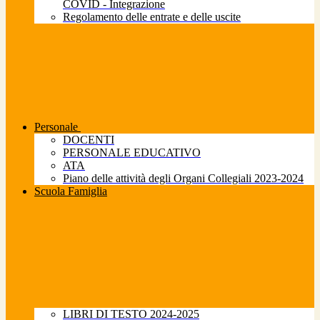
COVID - Integrazione
Regolamento delle entrate e delle uscite
Personale
DOCENTI
PERSONALE EDUCATIVO
ATA
Piano delle attività degli Organi Collegiali 2023-2024
Scuola Famiglia
LIBRI DI TESTO 2024-2025