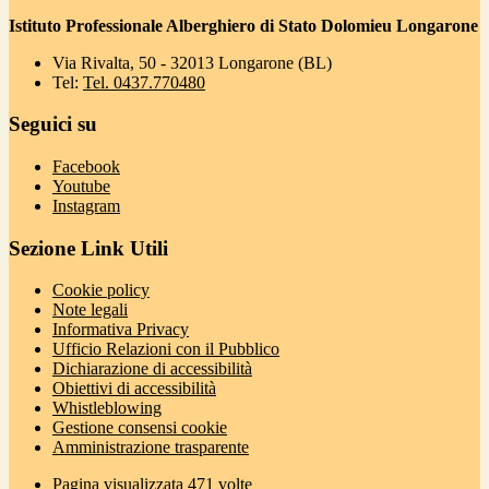
Istituto Professionale Alberghiero di Stato Dolomieu Longarone
Via Rivalta, 50 - 32013 Longarone (BL)
Tel:
Tel. 0437.770480
Seguici su
Facebook
Youtube
Instagram
Sezione Link Utili
Cookie policy
Note legali
Informativa Privacy
Ufficio Relazioni con il Pubblico
Dichiarazione di accessibilità
Obiettivi di accessibilità
Whistleblowing
Gestione consensi cookie
Amministrazione trasparente
Pagina visualizzata
471
volte