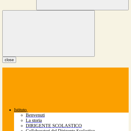
close
Istituto
Benvenuti
La storia
DIRIGENTE SCOLASTICO
Collaboratori del Dirigente Scolastico