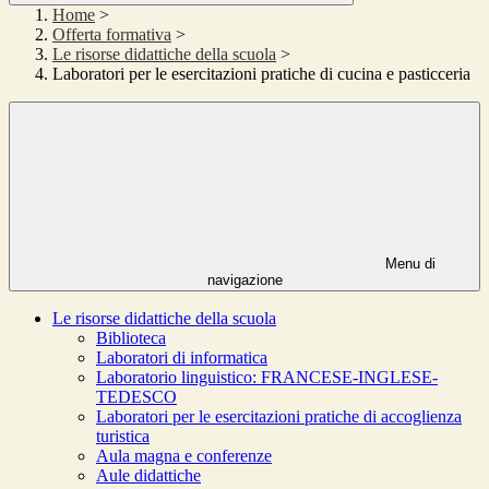
Home
>
Offerta formativa
>
Le risorse didattiche della scuola
>
Laboratori per le esercitazioni pratiche di cucina e pasticceria
Menu di
navigazione
Le risorse didattiche della scuola
Biblioteca
Laboratori di informatica
Laboratorio linguistico: FRANCESE-INGLESE-
TEDESCO
Laboratori per le esercitazioni pratiche di accoglienza
turistica
Aula magna e conferenze
Aule didattiche