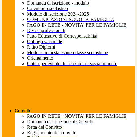
Domanda di iscrizione - modulo
Calendario scolastico
Modulo di iscrizione 2024-2025
COMUNICAZIONI SCUOLA-FAMIGLIA
PAGO IN RETE - NOVITA' PER LE FAMIGLIE
Divise professionali
Patto Educativo di Corresponsabilità
Obbligo vaccinale
Ritiro Diplomi
Modulo richiesta esonero tasse scolastiche
Orientamento
Criteri per eventuali iscrizioni in sovrannumero
Convitto
PAGO IN RETE - NOVITA' PER LE FAMIGLIE
Domanda di Iscrizione al Convitto
Retta del Convitto
Regolamento del convitto