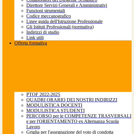
Direttore Servizi Generali e Amministrativi
Funzioni strumentali
Codice meccanografico
Linee guida dell'Istruzione Professionale
Gli Istituti Professionali (normativa)
Indirizzi di studio
Link utili
Offerta formativa
PTOF 2022-2025
QUADRI ORARIO DEI NOSTRI INDIRIZZI
MODULISTICA DOCENTI
MODULISTICA STUDENTI
PERCORSO per le COMPETENZE TRASVERSALI
e per l'ORIENTAMENTO ex Alternanza Scuola
Lavoro
Griglia per l'assegnazione del voto di condotta