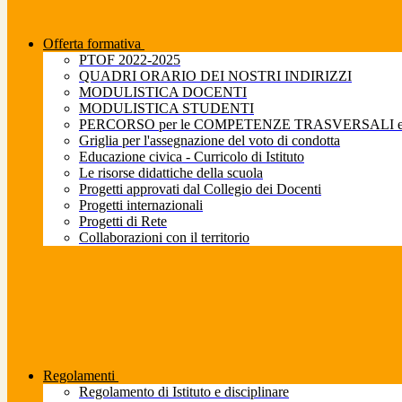
Offerta formativa
PTOF 2022-2025
QUADRI ORARIO DEI NOSTRI INDIRIZZI
MODULISTICA DOCENTI
MODULISTICA STUDENTI
PERCORSO per le COMPETENZE TRASVERSALI e pe
Griglia per l'assegnazione del voto di condotta
Educazione civica - Curricolo di Istituto
Le risorse didattiche della scuola
Progetti approvati dal Collegio dei Docenti
Progetti internazionali
Progetti di Rete
Collaborazioni con il territorio
Regolamenti
Regolamento di Istituto e disciplinare