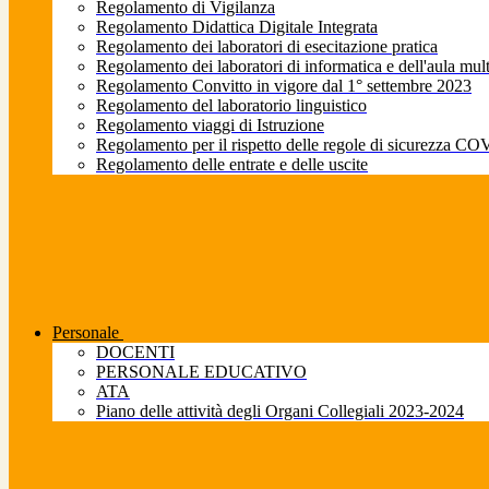
Regolamento di Vigilanza
Regolamento Didattica Digitale Integrata
Regolamento dei laboratori di esecitazione pratica
Regolamento dei laboratori di informatica e dell'aula mul
Regolamento Convitto in vigore dal 1° settembre 2023
Regolamento del laboratorio linguistico
Regolamento viaggi di Istruzione
Regolamento per il rispetto delle regole di sicurezza CO
Regolamento delle entrate e delle uscite
Personale
DOCENTI
PERSONALE EDUCATIVO
ATA
Piano delle attività degli Organi Collegiali 2023-2024