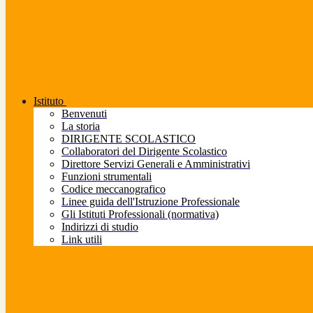
Istituto
Benvenuti
La storia
DIRIGENTE SCOLASTICO
Collaboratori del Dirigente Scolastico
Direttore Servizi Generali e Amministrativi
Funzioni strumentali
Codice meccanografico
Linee guida dell'Istruzione Professionale
Gli Istituti Professionali (normativa)
Indirizzi di studio
Link utili