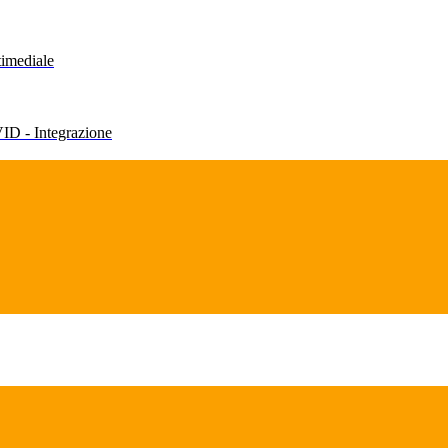
timediale
VID - Integrazione