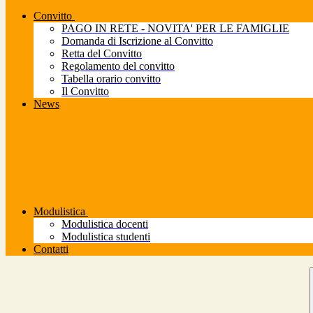
Convitto
PAGO IN RETE - NOVITA' PER LE FAMIGLIE
Domanda di Iscrizione al Convitto
Retta del Convitto
Regolamento del convitto
Tabella orario convitto
Il Convitto
News
Modulistica
Modulistica docenti
Modulistica studenti
Contatti