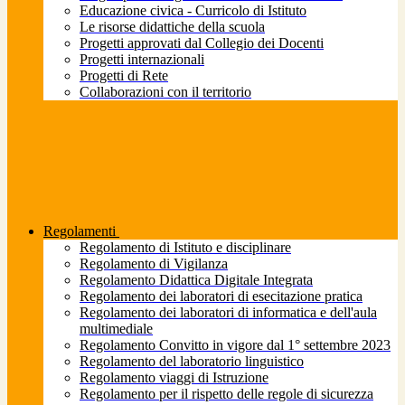
Educazione civica - Curricolo di Istituto
Le risorse didattiche della scuola
Progetti approvati dal Collegio dei Docenti
Progetti internazionali
Progetti di Rete
Collaborazioni con il territorio
Regolamenti
Regolamento di Istituto e disciplinare
Regolamento di Vigilanza
Regolamento Didattica Digitale Integrata
Regolamento dei laboratori di esecitazione pratica
Regolamento dei laboratori di informatica e dell'aula
multimediale
Regolamento Convitto in vigore dal 1° settembre 2023
Regolamento del laboratorio linguistico
Regolamento viaggi di Istruzione
Regolamento per il rispetto delle regole di sicurezza