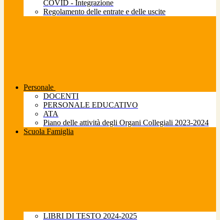
COVID - Integrazione
Regolamento delle entrate e delle uscite
Personale
DOCENTI
PERSONALE EDUCATIVO
ATA
Piano delle attività degli Organi Collegiali 2023-2024
Scuola Famiglia
LIBRI DI TESTO 2024-2025