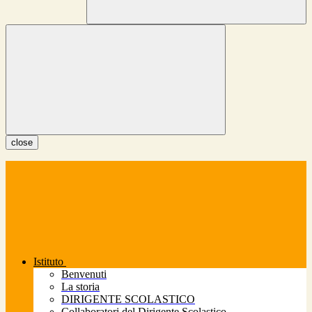
close
Istituto
Benvenuti
La storia
DIRIGENTE SCOLASTICO
Collaboratori del Dirigente Scolastico