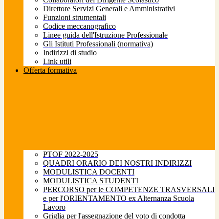
Direttore Servizi Generali e Amministrativi
Funzioni strumentali
Codice meccanografico
Linee guida dell'Istruzione Professionale
Gli Istituti Professionali (normativa)
Indirizzi di studio
Link utili
Offerta formativa
PTOF 2022-2025
QUADRI ORARIO DEI NOSTRI INDIRIZZI
MODULISTICA DOCENTI
MODULISTICA STUDENTI
PERCORSO per le COMPETENZE TRASVERSALI
e per l'ORIENTAMENTO ex Alternanza Scuola
Lavoro
Griglia per l'assegnazione del voto di condotta