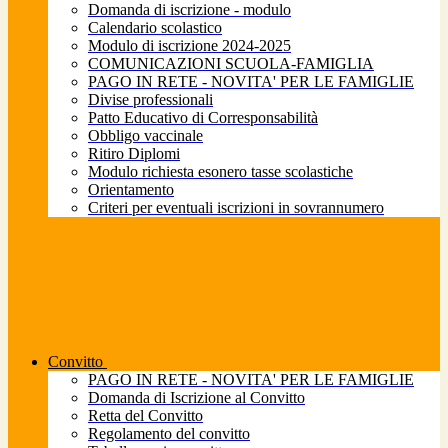
Domanda di iscrizione - modulo
Calendario scolastico
Modulo di iscrizione 2024-2025
COMUNICAZIONI SCUOLA-FAMIGLIA
PAGO IN RETE - NOVITA' PER LE FAMIGLIE
Divise professionali
Patto Educativo di Corresponsabilità
Obbligo vaccinale
Ritiro Diplomi
Modulo richiesta esonero tasse scolastiche
Orientamento
Criteri per eventuali iscrizioni in sovrannumero
Convitto
PAGO IN RETE - NOVITA' PER LE FAMIGLIE
Domanda di Iscrizione al Convitto
Retta del Convitto
Regolamento del convitto