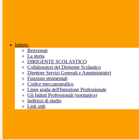
Istituto
Benvenuti
La storia
DIRIGENTE SCOLASTICO
Collaboratori del Dirigente Scolastico
Direttore Servizi Generali e Amministrativi
Funzioni strumentali
Codice meccanografico
Linee guida dell'Istruzione Professionale
Gli Istituti Professionali (normativa)
Indirizzi di studio
Link utili