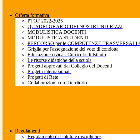
Offerta formativa
PTOF 2022-2025
QUADRI ORARIO DEI NOSTRI INDIRIZZI
MODULISTICA DOCENTI
MODULISTICA STUDENTI
PERCORSO per le COMPETENZE TRASVERSALI e pe
Griglia per l'assegnazione del voto di condotta
Educazione civica - Curricolo di Istituto
Le risorse didattiche della scuola
Progetti approvati dal Collegio dei Docenti
Progetti internazionali
Progetti di Rete
Collaborazioni con il territorio
Regolamenti
Regolamento di Istituto e disciplinare