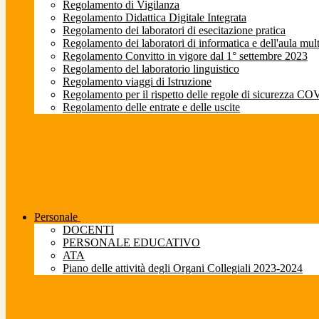
Regolamento di Vigilanza
Regolamento Didattica Digitale Integrata
Regolamento dei laboratori di esecitazione pratica
Regolamento dei laboratori di informatica e dell'aula mul
Regolamento Convitto in vigore dal 1° settembre 2023
Regolamento del laboratorio linguistico
Regolamento viaggi di Istruzione
Regolamento per il rispetto delle regole di sicurezza CO
Regolamento delle entrate e delle uscite
Personale
DOCENTI
PERSONALE EDUCATIVO
ATA
Piano delle attività degli Organi Collegiali 2023-2024