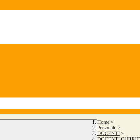
Home
>
Personale
>
DOCENTI
>
DOCENTI CURRICO