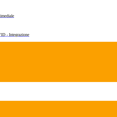
timediale
VID - Integrazione