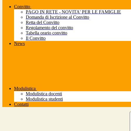
Convitto
PAGO IN RETE - NOVITA' PER LE FAMIGLIE
Domanda di Iscrizione al Convitto
Retta del Convitto
Regolamento del convitto
Tabella orario convitto
Il Convitto
News
Modulistica
Modulistica docenti
Modulistica studenti
Contatti