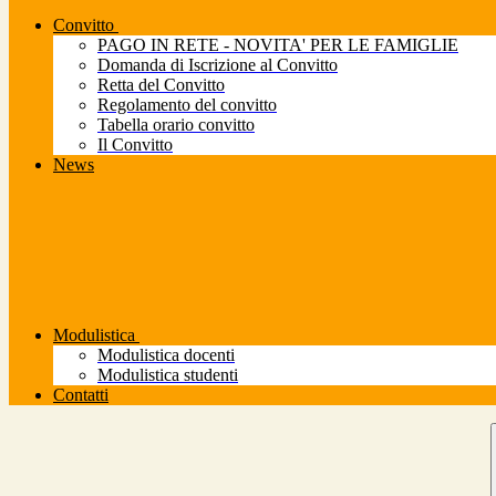
Convitto
PAGO IN RETE - NOVITA' PER LE FAMIGLIE
Domanda di Iscrizione al Convitto
Retta del Convitto
Regolamento del convitto
Tabella orario convitto
Il Convitto
News
Modulistica
Modulistica docenti
Modulistica studenti
Contatti