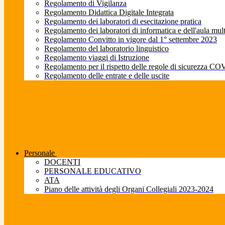
Regolamento di Vigilanza
Regolamento Didattica Digitale Integrata
Regolamento dei laboratori di esecitazione pratica
Regolamento dei laboratori di informatica e dell'aula mul
Regolamento Convitto in vigore dal 1° settembre 2023
Regolamento del laboratorio linguistico
Regolamento viaggi di Istruzione
Regolamento per il rispetto delle regole di sicurezza CO
Regolamento delle entrate e delle uscite
Personale
DOCENTI
PERSONALE EDUCATIVO
ATA
Piano delle attività degli Organi Collegiali 2023-2024