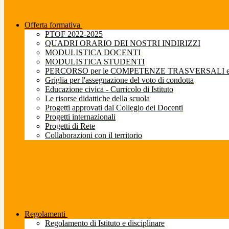
Offerta formativa
PTOF 2022-2025
QUADRI ORARIO DEI NOSTRI INDIRIZZI
MODULISTICA DOCENTI
MODULISTICA STUDENTI
PERCORSO per le COMPETENZE TRASVERSALI e pe
Griglia per l'assegnazione del voto di condotta
Educazione civica - Curricolo di Istituto
Le risorse didattiche della scuola
Progetti approvati dal Collegio dei Docenti
Progetti internazionali
Progetti di Rete
Collaborazioni con il territorio
Regolamenti
Regolamento di Istituto e disciplinare