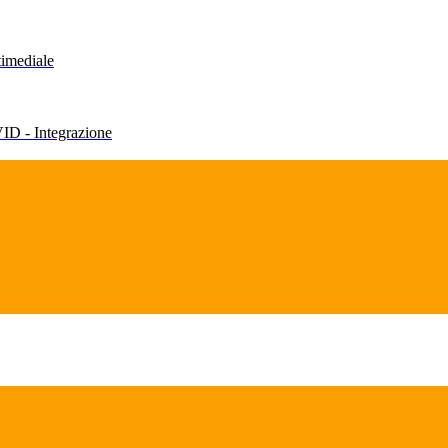
timediale
VID - Integrazione