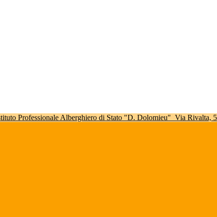
stituto Professionale Alberghiero di Stato "D. Dolomieu"
Via Rivalta,