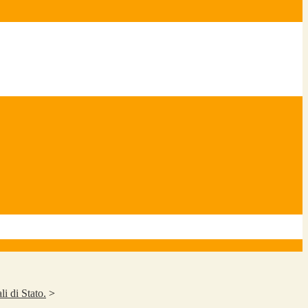
li di Stato.
>