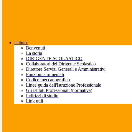
Istituto
Benvenuti
La storia
DIRIGENTE SCOLASTICO
Collaboratori del Dirigente Scolastico
Direttore Servizi Generali e Amministrativi
Funzioni strumentali
Codice meccanografico
Linee guida dell'Istruzione Professionale
Gli Istituti Professionali (normativa)
Indirizzi di studio
Link utili