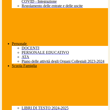
COVID - Integrazione
Regolamento delle entrate e delle uscite
Personale
DOCENTI
PERSONALE EDUCATIVO
ATA
Piano delle attività degli Organi Collegiali 2023-2024
Scuola Famiglia
LIBRI DI TESTO 2024-2025