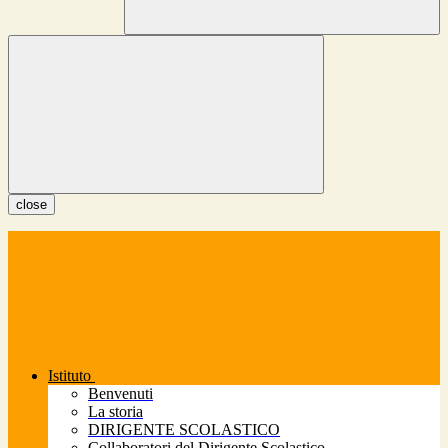
close
Istituto
Benvenuti
La storia
DIRIGENTE SCOLASTICO
Collaboratori del Dirigente Scolastico