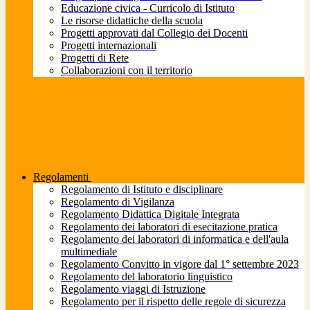
Educazione civica - Curricolo di Istituto
Le risorse didattiche della scuola
Progetti approvati dal Collegio dei Docenti
Progetti internazionali
Progetti di Rete
Collaborazioni con il territorio
Regolamenti
Regolamento di Istituto e disciplinare
Regolamento di Vigilanza
Regolamento Didattica Digitale Integrata
Regolamento dei laboratori di esecitazione pratica
Regolamento dei laboratori di informatica e dell'aula
multimediale
Regolamento Convitto in vigore dal 1° settembre 2023
Regolamento del laboratorio linguistico
Regolamento viaggi di Istruzione
Regolamento per il rispetto delle regole di sicurezza