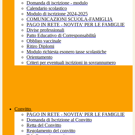
Domanda di iscrizione - modulo
Calendario scolastico
Modulo di iscrizione 2024-2025
COMUNICAZIONI SCUOLA-FAMIGLIA
PAGO IN RETE - NOVITA' PER LE FAMIGLIE
Divise professionali
Patto Educativo di Corresponsabilità
Obbligo vaccinale
Ritiro Diplomi
Modulo richiesta esonero tasse scolastiche
Orientamento
Criteri per eventuali iscrizioni in sovrannumero
Convitto
PAGO IN RETE - NOVITA' PER LE FAMIGLIE
Domanda di Iscrizione al Convitto
Retta del Convitto
Regolamento del convitto