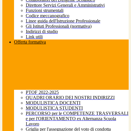
Direttore Servizi Generali e Amministrativi
Funzioni strumentali
Codice meccanografico
Linee guida dell'Istruzione Professionale
Gli Istituti Professionali (normativa)
Indirizzi di studio
Link utili
Offerta formativa
PTOF 2022-2025
QUADRI ORARIO DEI NOSTRI INDIRIZZI
MODULISTICA DOCENTI
MODULISTICA STUDENTI
PERCORSO per le COMPETENZE TRASVERSALI
e per l'ORIENTAMENTO ex Alternanza Scuola
Lavoro
Griglia per l'assegnazione del voto di condotta