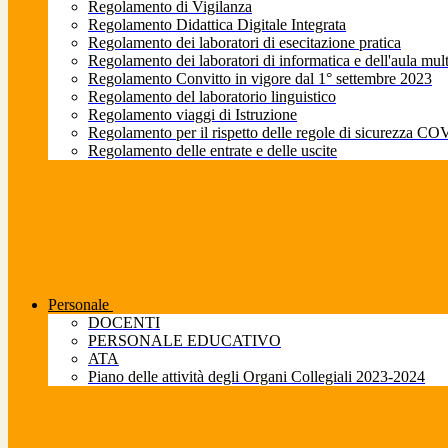
Regolamento di Vigilanza
Regolamento Didattica Digitale Integrata
Regolamento dei laboratori di esecitazione pratica
Regolamento dei laboratori di informatica e dell'aula mul
Regolamento Convitto in vigore dal 1° settembre 2023
Regolamento del laboratorio linguistico
Regolamento viaggi di Istruzione
Regolamento per il rispetto delle regole di sicurezza CO
Regolamento delle entrate e delle uscite
Personale
DOCENTI
PERSONALE EDUCATIVO
ATA
Piano delle attività degli Organi Collegiali 2023-2024