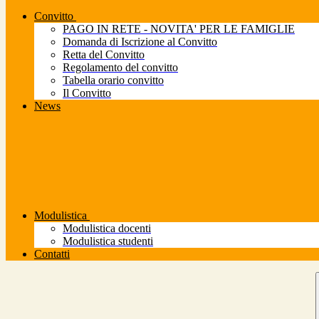
Convitto
PAGO IN RETE - NOVITA' PER LE FAMIGLIE
Domanda di Iscrizione al Convitto
Retta del Convitto
Regolamento del convitto
Tabella orario convitto
Il Convitto
News
Modulistica
Modulistica docenti
Modulistica studenti
Contatti