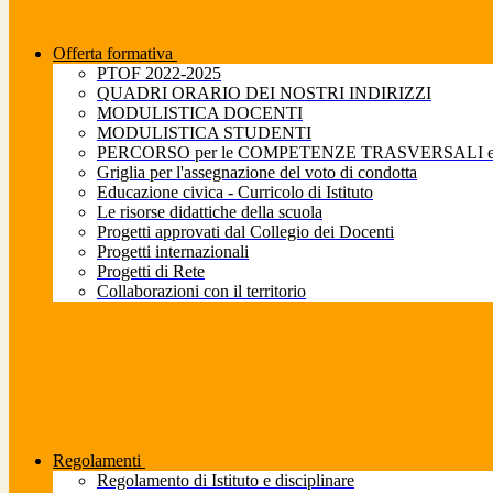
Offerta formativa
PTOF 2022-2025
QUADRI ORARIO DEI NOSTRI INDIRIZZI
MODULISTICA DOCENTI
MODULISTICA STUDENTI
PERCORSO per le COMPETENZE TRASVERSALI e pe
Griglia per l'assegnazione del voto di condotta
Educazione civica - Curricolo di Istituto
Le risorse didattiche della scuola
Progetti approvati dal Collegio dei Docenti
Progetti internazionali
Progetti di Rete
Collaborazioni con il territorio
Regolamenti
Regolamento di Istituto e disciplinare