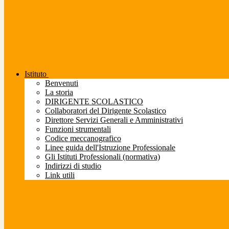
Istituto
Benvenuti
La storia
DIRIGENTE SCOLASTICO
Collaboratori del Dirigente Scolastico
Direttore Servizi Generali e Amministrativi
Funzioni strumentali
Codice meccanografico
Linee guida dell'Istruzione Professionale
Gli Istituti Professionali (normativa)
Indirizzi di studio
Link utili