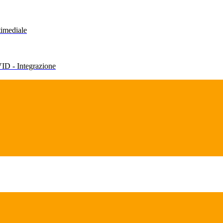
timediale
VID - Integrazione