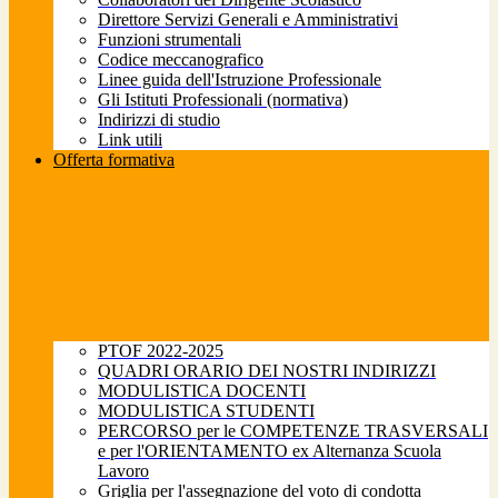
Direttore Servizi Generali e Amministrativi
Funzioni strumentali
Codice meccanografico
Linee guida dell'Istruzione Professionale
Gli Istituti Professionali (normativa)
Indirizzi di studio
Link utili
Offerta formativa
PTOF 2022-2025
QUADRI ORARIO DEI NOSTRI INDIRIZZI
MODULISTICA DOCENTI
MODULISTICA STUDENTI
PERCORSO per le COMPETENZE TRASVERSALI
e per l'ORIENTAMENTO ex Alternanza Scuola
Lavoro
Griglia per l'assegnazione del voto di condotta