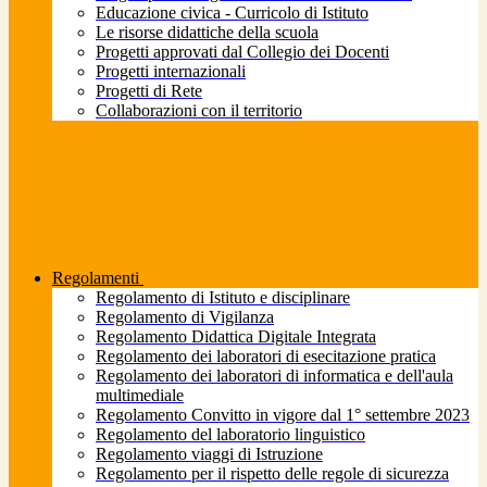
Educazione civica - Curricolo di Istituto
Le risorse didattiche della scuola
Progetti approvati dal Collegio dei Docenti
Progetti internazionali
Progetti di Rete
Collaborazioni con il territorio
Regolamenti
Regolamento di Istituto e disciplinare
Regolamento di Vigilanza
Regolamento Didattica Digitale Integrata
Regolamento dei laboratori di esecitazione pratica
Regolamento dei laboratori di informatica e dell'aula
multimediale
Regolamento Convitto in vigore dal 1° settembre 2023
Regolamento del laboratorio linguistico
Regolamento viaggi di Istruzione
Regolamento per il rispetto delle regole di sicurezza