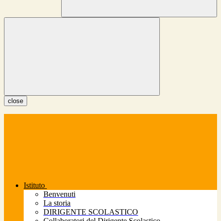
close
Istituto
Benvenuti
La storia
DIRIGENTE SCOLASTICO
Collaboratori del Dirigente Scolastico