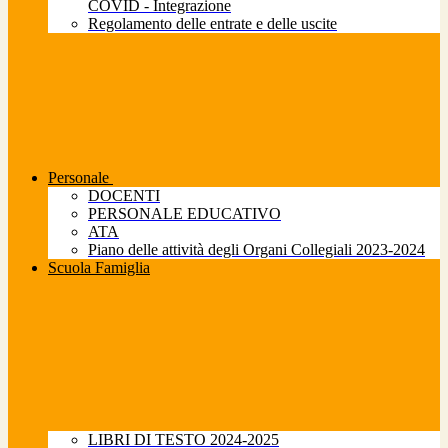
COVID - Integrazione
Regolamento delle entrate e delle uscite
Personale
DOCENTI
PERSONALE EDUCATIVO
ATA
Piano delle attività degli Organi Collegiali 2023-2024
Scuola Famiglia
LIBRI DI TESTO 2024-2025