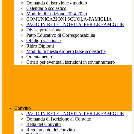
Domanda di iscrizione - modulo
Calendario scolastico
Modulo di iscrizione 2024-2025
COMUNICAZIONI SCUOLA-FAMIGLIA
PAGO IN RETE - NOVITA' PER LE FAMIGLIE
Divise professionali
Patto Educativo di Corresponsabilità
Obbligo vaccinale
Ritiro Diplomi
Modulo richiesta esonero tasse scolastiche
Orientamento
Criteri per eventuali iscrizioni in sovrannumero
Convitto
PAGO IN RETE - NOVITA' PER LE FAMIGLIE
Domanda di Iscrizione al Convitto
Retta del Convitto
Regolamento del convitto