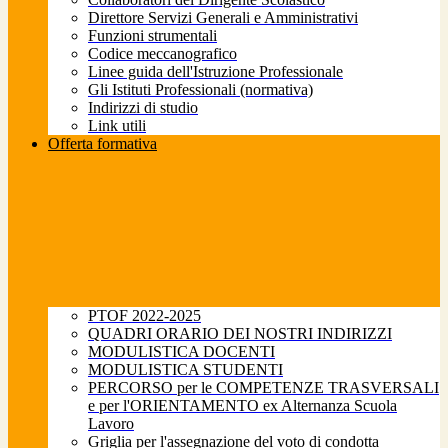
Direttore Servizi Generali e Amministrativi
Funzioni strumentali
Codice meccanografico
Linee guida dell'Istruzione Professionale
Gli Istituti Professionali (normativa)
Indirizzi di studio
Link utili
Offerta formativa
PTOF 2022-2025
QUADRI ORARIO DEI NOSTRI INDIRIZZI
MODULISTICA DOCENTI
MODULISTICA STUDENTI
PERCORSO per le COMPETENZE TRASVERSALI
e per l'ORIENTAMENTO ex Alternanza Scuola
Lavoro
Griglia per l'assegnazione del voto di condotta