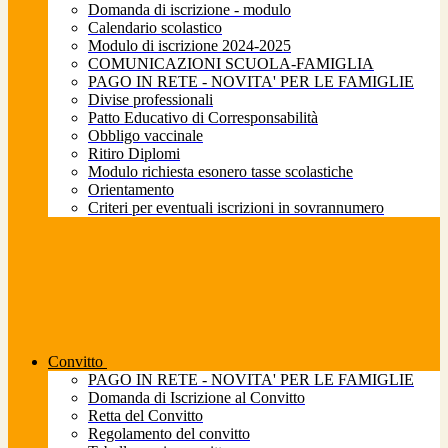
Domanda di iscrizione - modulo
Calendario scolastico
Modulo di iscrizione 2024-2025
COMUNICAZIONI SCUOLA-FAMIGLIA
PAGO IN RETE - NOVITA' PER LE FAMIGLIE
Divise professionali
Patto Educativo di Corresponsabilità
Obbligo vaccinale
Ritiro Diplomi
Modulo richiesta esonero tasse scolastiche
Orientamento
Criteri per eventuali iscrizioni in sovrannumero
Convitto
PAGO IN RETE - NOVITA' PER LE FAMIGLIE
Domanda di Iscrizione al Convitto
Retta del Convitto
Regolamento del convitto