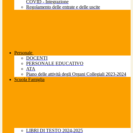
COVID - Integrazione
Regolamento delle entrate e delle uscite
Personale
DOCENTI
PERSONALE EDUCATIVO
ATA
Piano delle attività degli Organi Collegiali 2023-2024
Scuola Famiglia
LIBRI DI TESTO 2024-2025