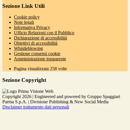
Sezione Link Utili
Cookie policy
Note legali
Informativa Privacy
Ufficio Relazioni con il Pubblico
Dichiarazione di accessibilità
Obiettivi di accessibilità
Whistleblowing
Gestione consensi cookie
Amministrazione trasparente
Pagina visualizzata
258
volte
Sezione Copyright
Copyright 2026 | Engineered and powered by Gruppo Spaggiari
Parma S.p.A. | Divisione Publishing & New Social Media
Disclaimer trattamento dati personali