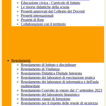
Educazione civica - Curricolo di Istituto
Le risorse didattiche della scuola
Progetti approvati dal Collegio dei Docenti
Progetti internazionali
Progetti di Rete
Collaborazioni con il territorio
Regolamenti
Regolamento di Istituto e disciplinare
Regolamento di Vigilanza
Regolamento Didattica Digitale Integrata
Regolamento dei laboratori di esecitazione pratica
Regolamento dei laboratori di informatica e dell'aula
multimediale
Regolamento Convitto in vigore dal 1° settembre 2023
Regolamento del laboratorio linguistico
Regolamento viaggi di Istruzione
Regolamento per il rispetto delle regole di sicurezza