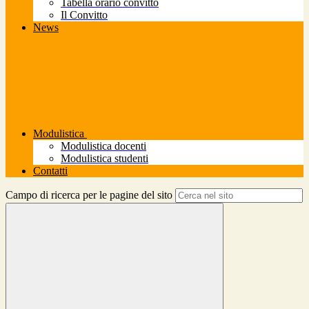
Tabella orario convitto
Il Convitto
News
Modulistica
Modulistica docenti
Modulistica studenti
Contatti
Campo di ricerca per le pagine del sito