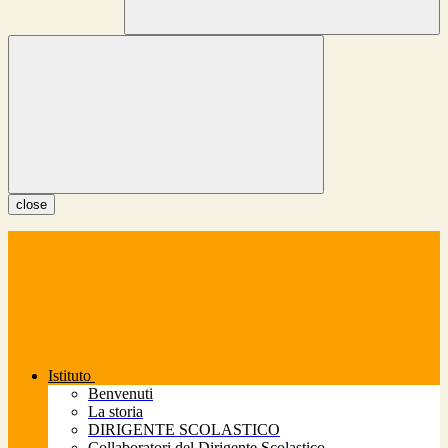
close
Istituto
Benvenuti
La storia
DIRIGENTE SCOLASTICO
Collaboratori del Dirigente Scolastico