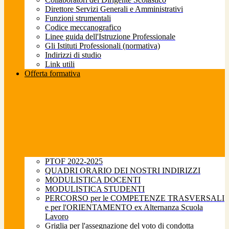
Direttore Servizi Generali e Amministrativi
Funzioni strumentali
Codice meccanografico
Linee guida dell'Istruzione Professionale
Gli Istituti Professionali (normativa)
Indirizzi di studio
Link utili
Offerta formativa
PTOF 2022-2025
QUADRI ORARIO DEI NOSTRI INDIRIZZI
MODULISTICA DOCENTI
MODULISTICA STUDENTI
PERCORSO per le COMPETENZE TRASVERSALI
e per l'ORIENTAMENTO ex Alternanza Scuola
Lavoro
Griglia per l'assegnazione del voto di condotta