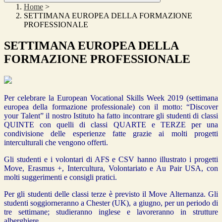
Home
>
SETTIMANA EUROPEA DELLA FORMAZIONE
PROFESSIONALE
SETTIMANA EUROPEA DELLA
FORMAZIONE PROFESSIONALE
Per celebrare la European Vocational Skills Week 2019 (settimana
europea della formazione professionale) con il motto: “Discover
your Talent” il nostro Istituto ha fatto incontrare gli studenti di classi
QUINTE con quelli di classi QUARTE e TERZE per una
condivisione delle esperienze fatte grazie ai molti progetti
interculturali che vengono offerti.
Gli studenti e i volontari di AFS e CSV hanno illustrato i progetti
Move, Erasmus +, Intercultura, Volontariato e Au Pair USA, con
molti suggerimenti e consigli pratici.
Per gli studenti delle classi terze è previsto il Move Alternanza. Gli
studenti soggiorneranno a Chester (UK), a giugno, per un periodo di
tre settimane; studieranno inglese e lavoreranno in strutture
alberghiere.