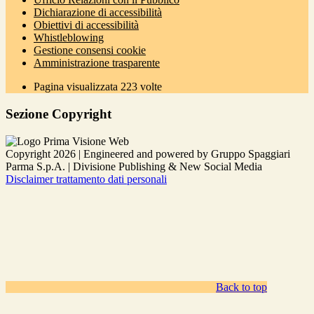
Dichiarazione di accessibilità
Obiettivi di accessibilità
Whistleblowing
Gestione consensi cookie
Amministrazione trasparente
Pagina visualizzata
223
volte
Sezione Copyright
Copyright 2026 | Engineered and powered by Gruppo Spaggiari
Parma S.p.A. | Divisione Publishing & New Social Media
Disclaimer trattamento dati personali
Back to top