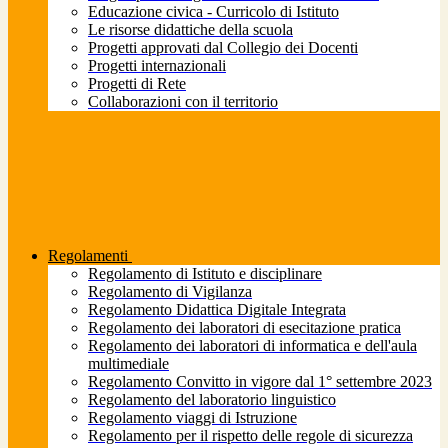
Educazione civica - Curricolo di Istituto
Le risorse didattiche della scuola
Progetti approvati dal Collegio dei Docenti
Progetti internazionali
Progetti di Rete
Collaborazioni con il territorio
Regolamenti
Regolamento di Istituto e disciplinare
Regolamento di Vigilanza
Regolamento Didattica Digitale Integrata
Regolamento dei laboratori di esecitazione pratica
Regolamento dei laboratori di informatica e dell'aula
multimediale
Regolamento Convitto in vigore dal 1° settembre 2023
Regolamento del laboratorio linguistico
Regolamento viaggi di Istruzione
Regolamento per il rispetto delle regole di sicurezza