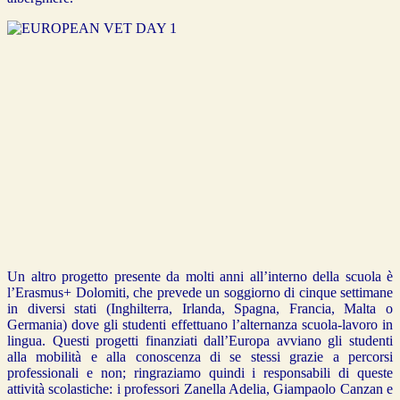
Un altro progetto presente da molti anni all’interno della scuola è
l’Erasmus+ Dolomiti, che prevede un soggiorno di cinque settimane
in diversi stati (Inghilterra, Irlanda, Spagna, Francia, Malta o
Germania) dove gli studenti effettuano l’alternanza scuola-lavoro in
lingua. Questi progetti finanziati dall’Europa avviano gli studenti
alla mobilità e alla conoscenza di se stessi grazie a percorsi
professionali e non; ringraziamo quindi i responsabili di queste
attività scolastiche: i professori Zanella Adelia, Giampaolo Canzan e