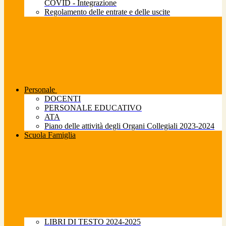
COVID - Integrazione
Regolamento delle entrate e delle uscite
Personale
DOCENTI
PERSONALE EDUCATIVO
ATA
Piano delle attività degli Organi Collegiali 2023-2024
Scuola Famiglia
LIBRI DI TESTO 2024-2025