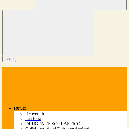
close
Istituto
Benvenuti
La storia
DIRIGENTE SCOLASTICO
Collaboratori del Dirigente Scolastico