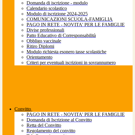
Domanda di iscrizione - modulo
Calendario scolastico
Modulo di iscrizione 2024-2025
COMUNICAZIONI SCUOLA-FAMIGLIA
PAGO IN RETE - NOVITA' PER LE FAMIGLIE
Divise professionali
Patto Educativo di Corresponsabilità
Obbligo vaccinale
Ritiro Diplomi
Modulo richiesta esonero tasse scolastiche
Orientamento
Criteri per eventuali iscrizioni in sovrannumero
Convitto
PAGO IN RETE - NOVITA' PER LE FAMIGLIE
Domanda di Iscrizione al Convitto
Retta del Convitto
Regolamento del convitto