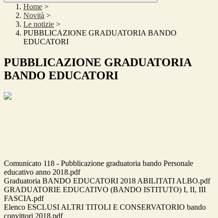
Home
>
Novità
>
Le notizie
>
PUBBLICAZIONE GRADUATORIA BANDO
EDUCATORI
PUBBLICAZIONE GRADUATORIA
BANDO EDUCATORI
Comunicato 118 - Pubblicazione graduatoria bando Personale
educativo anno 2018.pdf
Graduatoria BANDO EDUCATORI 2018 ABILITATI ALBO.pdf
GRADUATORIE EDUCATIVO (BANDO ISTITUTO) I, II, III
FASCIA.pdf
Elenco ESCLUSI ALTRI TITOLI E CONSERVATORIO bando
convittori 2018.pdf