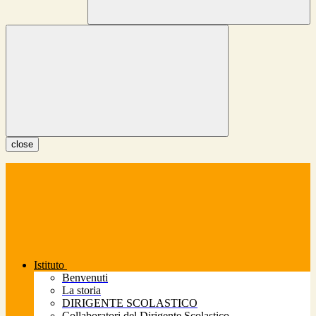
close
Istituto
Benvenuti
La storia
DIRIGENTE SCOLASTICO
Collaboratori del Dirigente Scolastico