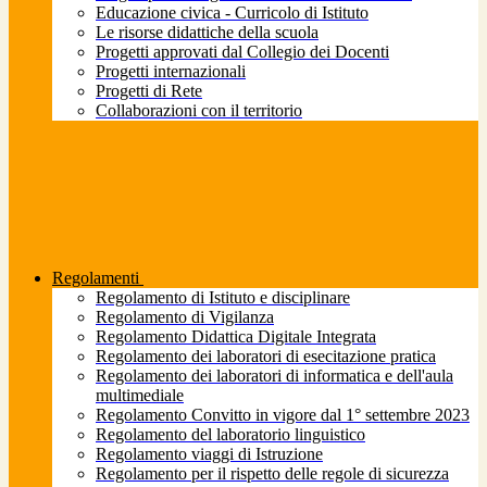
Educazione civica - Curricolo di Istituto
Le risorse didattiche della scuola
Progetti approvati dal Collegio dei Docenti
Progetti internazionali
Progetti di Rete
Collaborazioni con il territorio
Regolamenti
Regolamento di Istituto e disciplinare
Regolamento di Vigilanza
Regolamento Didattica Digitale Integrata
Regolamento dei laboratori di esecitazione pratica
Regolamento dei laboratori di informatica e dell'aula
multimediale
Regolamento Convitto in vigore dal 1° settembre 2023
Regolamento del laboratorio linguistico
Regolamento viaggi di Istruzione
Regolamento per il rispetto delle regole di sicurezza