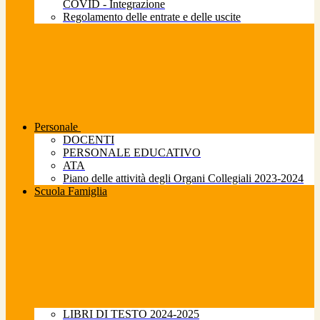
COVID - Integrazione
Regolamento delle entrate e delle uscite
Personale
DOCENTI
PERSONALE EDUCATIVO
ATA
Piano delle attività degli Organi Collegiali 2023-2024
Scuola Famiglia
LIBRI DI TESTO 2024-2025