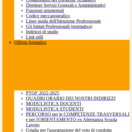
Direttore Servizi Generali e Amministrativi
Funzioni strumentali
Codice meccanografico
Linee guida dell'Istruzione Professionale
Gli Istituti Professionali (normativa)
Indirizzi di studio
Link utili
Offerta formativa
PTOF 2022-2025
QUADRI ORARIO DEI NOSTRI INDIRIZZI
MODULISTICA DOCENTI
MODULISTICA STUDENTI
PERCORSO per le COMPETENZE TRASVERSALI
e per l'ORIENTAMENTO ex Alternanza Scuola
Lavoro
Griglia per l'assegnazione del voto di condotta