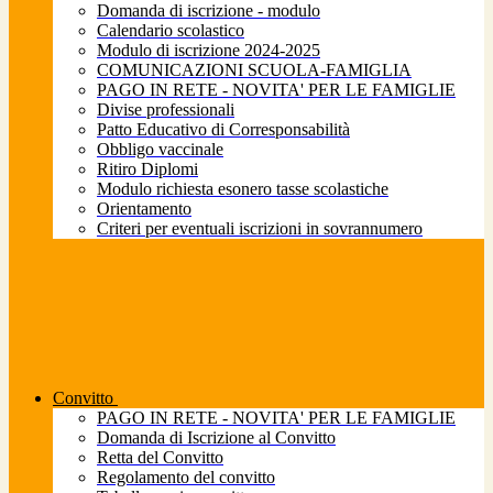
Domanda di iscrizione - modulo
Calendario scolastico
Modulo di iscrizione 2024-2025
COMUNICAZIONI SCUOLA-FAMIGLIA
PAGO IN RETE - NOVITA' PER LE FAMIGLIE
Divise professionali
Patto Educativo di Corresponsabilità
Obbligo vaccinale
Ritiro Diplomi
Modulo richiesta esonero tasse scolastiche
Orientamento
Criteri per eventuali iscrizioni in sovrannumero
Convitto
PAGO IN RETE - NOVITA' PER LE FAMIGLIE
Domanda di Iscrizione al Convitto
Retta del Convitto
Regolamento del convitto