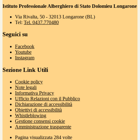
Istituto Professionale Alberghiero di Stato Dolomieu Longarone
Via Rivalta, 50 - 32013 Longarone (BL)
Tel:
Tel. 0437.770480
Seguici su
Facebook
Youtube
Instagram
Sezione Link Utili
Cookie policy
Note legali
Informativa Privacy
Ufficio Relazioni con il Pubblico
Dichiarazione di accessibilità
Obiettivi di accessibilità
Whistleblowing
Gestione consensi cookie
Amministrazione trasparente
Pagina visualizzata
284
volte