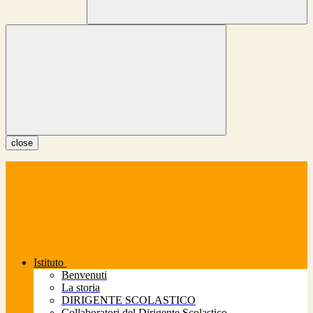
close
Istituto
Benvenuti
La storia
DIRIGENTE SCOLASTICO
Collaboratori del Dirigente Scolastico