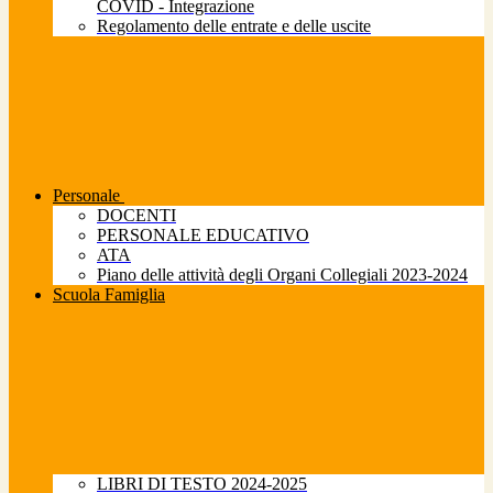
COVID - Integrazione
Regolamento delle entrate e delle uscite
Personale
DOCENTI
PERSONALE EDUCATIVO
ATA
Piano delle attività degli Organi Collegiali 2023-2024
Scuola Famiglia
LIBRI DI TESTO 2024-2025