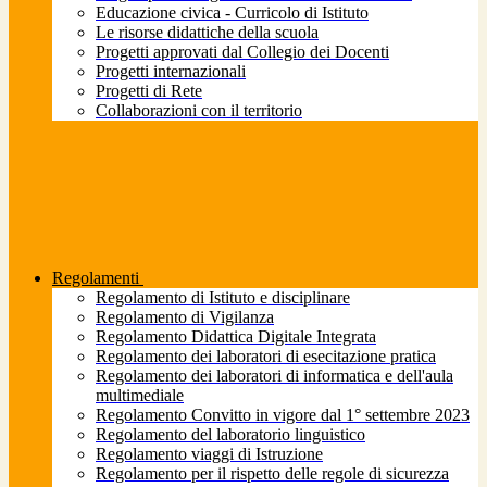
Educazione civica - Curricolo di Istituto
Le risorse didattiche della scuola
Progetti approvati dal Collegio dei Docenti
Progetti internazionali
Progetti di Rete
Collaborazioni con il territorio
Regolamenti
Regolamento di Istituto e disciplinare
Regolamento di Vigilanza
Regolamento Didattica Digitale Integrata
Regolamento dei laboratori di esecitazione pratica
Regolamento dei laboratori di informatica e dell'aula
multimediale
Regolamento Convitto in vigore dal 1° settembre 2023
Regolamento del laboratorio linguistico
Regolamento viaggi di Istruzione
Regolamento per il rispetto delle regole di sicurezza