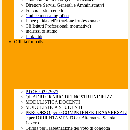
Direttore Servizi Generali e Amministrativi
Funzioni strumentali
Codice meccanografico
Linee guida dell'Istruzione Professionale
Gli Istituti Professionali (normativa)
Indirizzi di studio
Link utili
Offerta formativa
PTOF 2022-2025
QUADRI ORARIO DEI NOSTRI INDIRIZZI
MODULISTICA DOCENTI
MODULISTICA STUDENTI
PERCORSO per le COMPETENZE TRASVERSALI
e per l'ORIENTAMENTO ex Alternanza Scuola
Lavoro
Griglia per l'assegnazione del voto di condotta