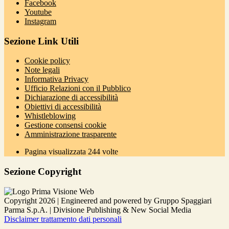
Facebook
Youtube
Instagram
Sezione Link Utili
Cookie policy
Note legali
Informativa Privacy
Ufficio Relazioni con il Pubblico
Dichiarazione di accessibilità
Obiettivi di accessibilità
Whistleblowing
Gestione consensi cookie
Amministrazione trasparente
Pagina visualizzata
244
volte
Sezione Copyright
Copyright 2026 | Engineered and powered by Gruppo Spaggiari
Parma S.p.A. | Divisione Publishing & New Social Media
Disclaimer trattamento dati personali