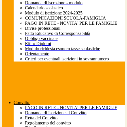
Domanda di iscrizione - modulo
Calendario scolastico
Modulo di iscrizione 2024-2025
COMUNICAZIONI SCUOLA-FAMIGLIA
PAGO IN RETE - NOVITA' PER LE FAMIGLIE
Divise professionali
Patto Educativo di Corresponsabilità
Obbligo vaccinale
Ritiro Diplomi
Modulo richiesta esonero tasse scolastiche
Orientamento
Criteri per eventuali iscrizioni in sovrannumero
Convitto
PAGO IN RETE - NOVITA' PER LE FAMIGLIE
Domanda di Iscrizione al Convitto
Retta del Convitto
Regolamento del convitto