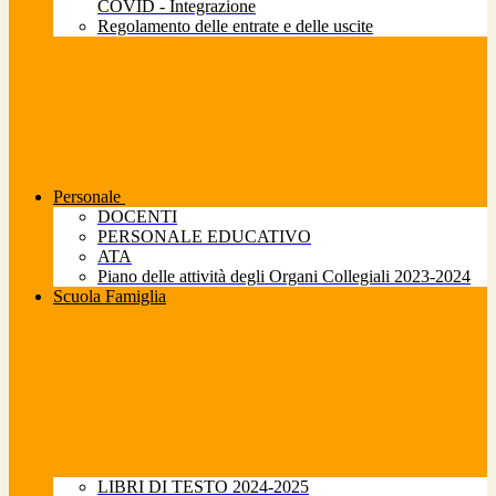
COVID - Integrazione
Regolamento delle entrate e delle uscite
Personale
DOCENTI
PERSONALE EDUCATIVO
ATA
Piano delle attività degli Organi Collegiali 2023-2024
Scuola Famiglia
LIBRI DI TESTO 2024-2025