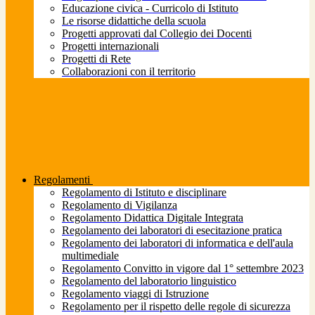
Educazione civica - Curricolo di Istituto
Le risorse didattiche della scuola
Progetti approvati dal Collegio dei Docenti
Progetti internazionali
Progetti di Rete
Collaborazioni con il territorio
Regolamenti
Regolamento di Istituto e disciplinare
Regolamento di Vigilanza
Regolamento Didattica Digitale Integrata
Regolamento dei laboratori di esecitazione pratica
Regolamento dei laboratori di informatica e dell'aula
multimediale
Regolamento Convitto in vigore dal 1° settembre 2023
Regolamento del laboratorio linguistico
Regolamento viaggi di Istruzione
Regolamento per il rispetto delle regole di sicurezza