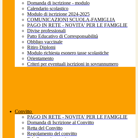
Domanda di iscrizione - modulo
Calendario scolastico
Modulo di iscrizione 2024-2025
COMUNICAZIONI SCUOLA-FAMIGLIA
PAGO IN RETE - NOVITA' PER LE FAMIGLIE
Divise professionali
Patto Educativo di Corresponsabilità
Obbligo vaccinale
Ritiro Diplomi
Modulo richiesta esonero tasse scolastiche
Orientamento
Criteri per eventuali iscrizioni in sovrannumero
Convitto
PAGO IN RETE - NOVITA' PER LE FAMIGLIE
Domanda di Iscrizione al Convitto
Retta del Convitto
Regolamento del convitto