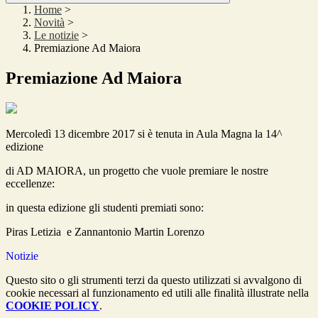
Home
>
Novità
>
Le notizie
>
Premiazione Ad Maiora
Premiazione Ad Maiora
Mercoledì 13 dicembre 2017 si è tenuta in Aula Magna la 14^
edizione
di AD MAIORA, un progetto che vuole premiare le nostre
eccellenze:
in questa edizione gli studenti premiati sono:
Piras Letizia e Zannantonio Martin Lorenzo
Notizie
Questo sito o gli strumenti terzi da questo utilizzati si avvalgono di
cookie necessari al funzionamento ed utili alle finalità illustrate nella
COOKIE POLICY
.