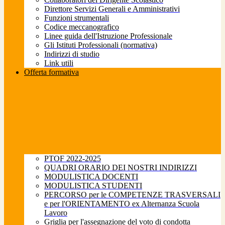
Direttore Servizi Generali e Amministrativi
Funzioni strumentali
Codice meccanografico
Linee guida dell'Istruzione Professionale
Gli Istituti Professionali (normativa)
Indirizzi di studio
Link utili
Offerta formativa
PTOF 2022-2025
QUADRI ORARIO DEI NOSTRI INDIRIZZI
MODULISTICA DOCENTI
MODULISTICA STUDENTI
PERCORSO per le COMPETENZE TRASVERSALI
e per l'ORIENTAMENTO ex Alternanza Scuola
Lavoro
Griglia per l'assegnazione del voto di condotta