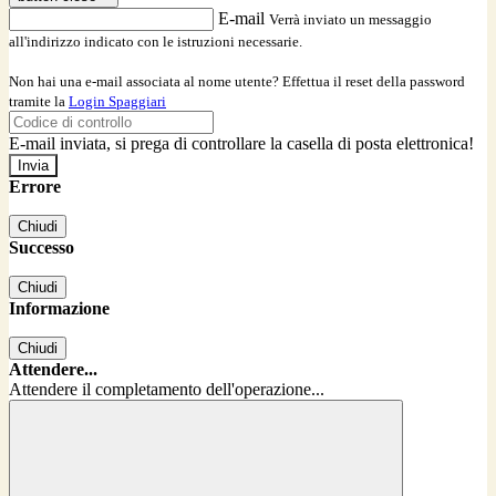
E-mail
Verrà inviato un messaggio
all'indirizzo indicato con le istruzioni necessarie.
Non hai una e-mail associata al nome utente? Effettua il reset della password
tramite la
Login Spaggiari
E-mail inviata, si prega di controllare la casella di posta elettronica!
Errore
Chiudi
Successo
Chiudi
Informazione
Chiudi
Attendere...
Attendere il completamento dell'operazione...