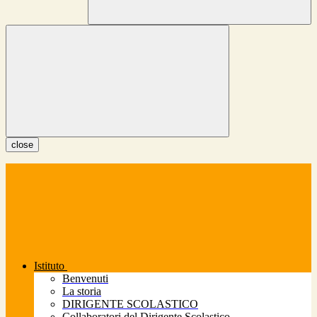
close
Istituto
Benvenuti
La storia
DIRIGENTE SCOLASTICO
Collaboratori del Dirigente Scolastico