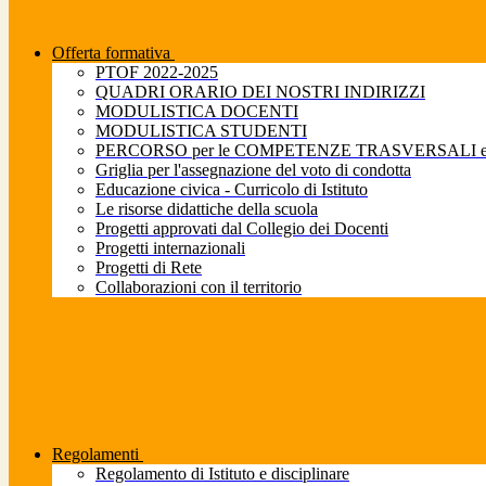
Offerta formativa
PTOF 2022-2025
QUADRI ORARIO DEI NOSTRI INDIRIZZI
MODULISTICA DOCENTI
MODULISTICA STUDENTI
PERCORSO per le COMPETENZE TRASVERSALI e pe
Griglia per l'assegnazione del voto di condotta
Educazione civica - Curricolo di Istituto
Le risorse didattiche della scuola
Progetti approvati dal Collegio dei Docenti
Progetti internazionali
Progetti di Rete
Collaborazioni con il territorio
Regolamenti
Regolamento di Istituto e disciplinare