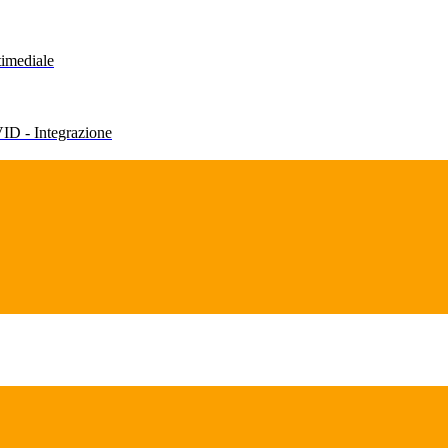
timediale
VID - Integrazione