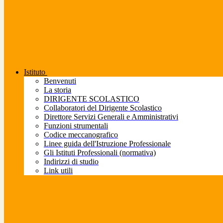
Istituto
Benvenuti
La storia
DIRIGENTE SCOLASTICO
Collaboratori del Dirigente Scolastico
Direttore Servizi Generali e Amministrativi
Funzioni strumentali
Codice meccanografico
Linee guida dell'Istruzione Professionale
Gli Istituti Professionali (normativa)
Indirizzi di studio
Link utili