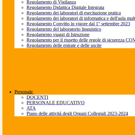
Regolamento di Vigilanza
Regolamento Didattica Digitale Integrata
Regolamento dei laboratori di esecitazione pratica
Regolamento dei laboratori di informatica e dell'aula mul
Regolamento Convitto in vigore dal 1° settembre 2023
Regolamento del laboratorio linguistico
Regolamento viaggi di Istruzione
Regolamento per il rispetto delle regole di sicurezza CO
Regolamento delle entrate e delle uscite
Personale
DOCENTI
PERSONALE EDUCATIVO
ATA
Piano delle attività degli Organi Collegiali 2023-2024