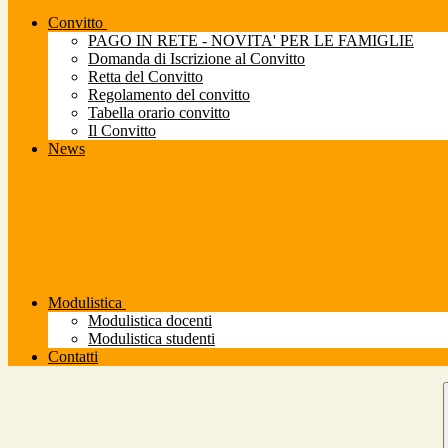
Convitto
PAGO IN RETE - NOVITA' PER LE FAMIGLIE
Domanda di Iscrizione al Convitto
Retta del Convitto
Regolamento del convitto
Tabella orario convitto
Il Convitto
News
Modulistica
Modulistica docenti
Modulistica studenti
Contatti