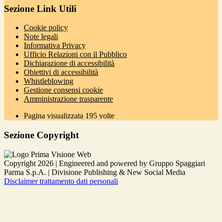
Sezione Link Utili
Cookie policy
Note legali
Informativa Privacy
Ufficio Relazioni con il Pubblico
Dichiarazione di accessibilità
Obiettivi di accessibilità
Whistleblowing
Gestione consensi cookie
Amministrazione trasparente
Pagina visualizzata
195
volte
Sezione Copyright
Copyright 2026 | Engineered and powered by Gruppo Spaggiari
Parma S.p.A. | Divisione Publishing & New Social Media
Disclaimer trattamento dati personali