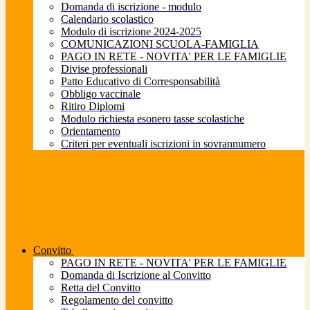
Domanda di iscrizione - modulo
Calendario scolastico
Modulo di iscrizione 2024-2025
COMUNICAZIONI SCUOLA-FAMIGLIA
PAGO IN RETE - NOVITA' PER LE FAMIGLIE
Divise professionali
Patto Educativo di Corresponsabilità
Obbligo vaccinale
Ritiro Diplomi
Modulo richiesta esonero tasse scolastiche
Orientamento
Criteri per eventuali iscrizioni in sovrannumero
Convitto
PAGO IN RETE - NOVITA' PER LE FAMIGLIE
Domanda di Iscrizione al Convitto
Retta del Convitto
Regolamento del convitto