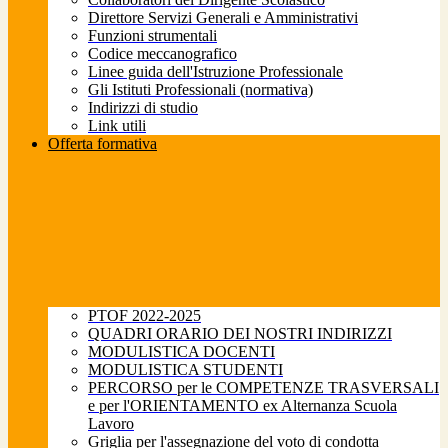
Direttore Servizi Generali e Amministrativi
Funzioni strumentali
Codice meccanografico
Linee guida dell'Istruzione Professionale
Gli Istituti Professionali (normativa)
Indirizzi di studio
Link utili
Offerta formativa
PTOF 2022-2025
QUADRI ORARIO DEI NOSTRI INDIRIZZI
MODULISTICA DOCENTI
MODULISTICA STUDENTI
PERCORSO per le COMPETENZE TRASVERSALI
e per l'ORIENTAMENTO ex Alternanza Scuola
Lavoro
Griglia per l'assegnazione del voto di condotta