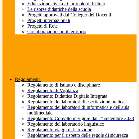
Educazione civica - Curricolo di Istituto
Le risorse didattiche della scuola
Progetti approvati dal Collegio dei Docenti
Progetti internazionali
Progetti di Rete
Collaborazioni con il territorio
Regolamenti
Regolamento di Istituto e disciplinare
Regolamento di Vigilanza
Regolamento Didattica Digitale Integrata
Regolamento dei laboratori di esecitazione pratica
Regolamento dei laboratori di informatica e dell'aula
multimediale
Regolamento Convitto in vigore dal 1° settembre 2023
Regolamento del laboratorio linguistico
Regolamento viaggi di Istruzione
Regolamento per il rispetto delle regole di sicurezza