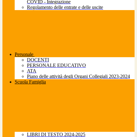
COVID - Integrazione
Regolamento delle entrate e delle uscite
Personale
DOCENTI
PERSONALE EDUCATIVO
ATA
Piano delle attività degli Organi Collegiali 2023-2024
Scuola Famiglia
LIBRI DI TESTO 2024-2025