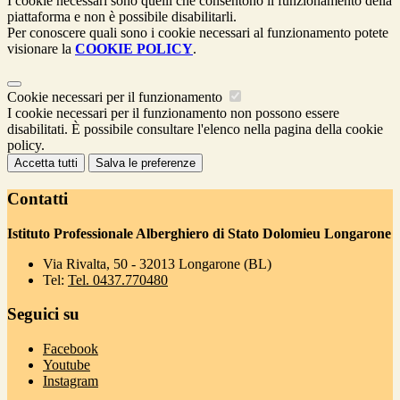
I cookie necessari sono quelli che consentono il funzionamento della
piattaforma e non è possibile disabilitarli.
Per conoscere quali sono i cookie necessari al funzionamento potete
visionare la
COOKIE POLICY
.
Cookie necessari per il funzionamento
I cookie necessari per il funzionamento non possono essere
disabilitati. È possibile consultare l'elenco nella pagina della cookie
policy.
Accetta tutti
Salva le preferenze
Contatti
Istituto Professionale Alberghiero di Stato Dolomieu Longarone
Via Rivalta, 50 - 32013 Longarone (BL)
Tel:
Tel. 0437.770480
Seguici su
Facebook
Youtube
Instagram