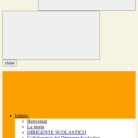
close
Istituto
Benvenuti
La storia
DIRIGENTE SCOLASTICO
Collaboratori del Dirigente Scolastico