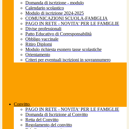
Domanda di iscrizione - modulo
Calendario scolastico
Modulo di iscrizione 2024-2025
COMUNICAZIONI SCUOLA-FAMIGLIA
PAGO IN RETE - NOVITA' PER LE FAMIGLIE
Divise professionali
Patto Educativo di Corresponsabilità
Obbligo vaccinale
Ritiro Diplomi
Modulo richiesta esonero tasse scolastiche
Orientamento
Criteri per eventuali iscrizioni in sovrannumero
Convitto
PAGO IN RETE - NOVITA' PER LE FAMIGLIE
Domanda di Iscrizione al Convitto
Retta del Convitto
Regolamento del convitto