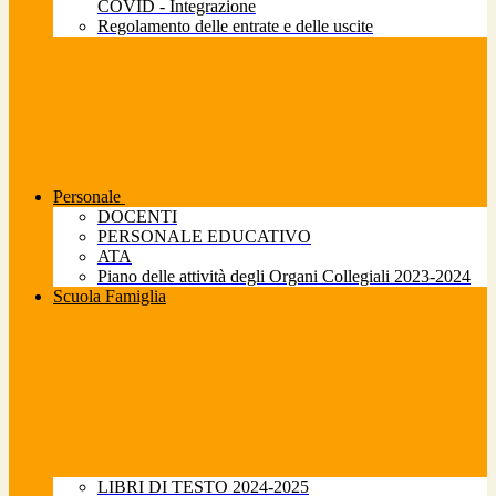
COVID - Integrazione
Regolamento delle entrate e delle uscite
Personale
DOCENTI
PERSONALE EDUCATIVO
ATA
Piano delle attività degli Organi Collegiali 2023-2024
Scuola Famiglia
LIBRI DI TESTO 2024-2025