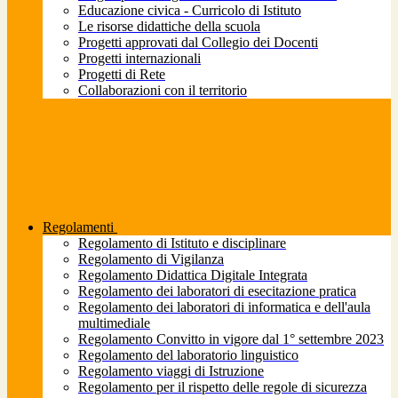
Educazione civica - Curricolo di Istituto
Le risorse didattiche della scuola
Progetti approvati dal Collegio dei Docenti
Progetti internazionali
Progetti di Rete
Collaborazioni con il territorio
Regolamenti
Regolamento di Istituto e disciplinare
Regolamento di Vigilanza
Regolamento Didattica Digitale Integrata
Regolamento dei laboratori di esecitazione pratica
Regolamento dei laboratori di informatica e dell'aula
multimediale
Regolamento Convitto in vigore dal 1° settembre 2023
Regolamento del laboratorio linguistico
Regolamento viaggi di Istruzione
Regolamento per il rispetto delle regole di sicurezza