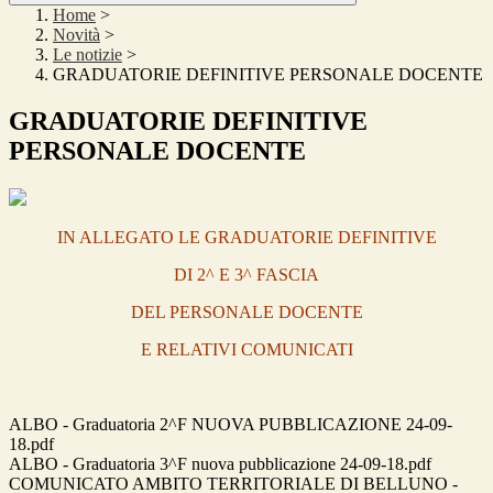
Home
>
Novità
>
Le notizie
>
GRADUATORIE DEFINITIVE PERSONALE DOCENTE
GRADUATORIE DEFINITIVE
PERSONALE DOCENTE
IN ALLEGATO LE GRADUATORIE DEFINITIVE
DI 2^ E 3^ FASCIA
DEL PERSONALE DOCENTE
E RELATIVI COMUNICATI
ALBO - Graduatoria 2^F NUOVA PUBBLICAZIONE 24-09-
18.pdf
ALBO - Graduatoria 3^F nuova pubblicazione 24-09-18.pdf
COMUNICATO AMBITO TERRITORIALE DI BELLUNO -