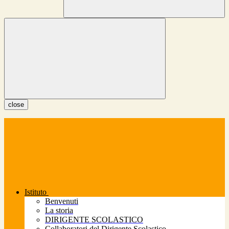
close
Istituto
Benvenuti
La storia
DIRIGENTE SCOLASTICO
Collaboratori del Dirigente Scolastico