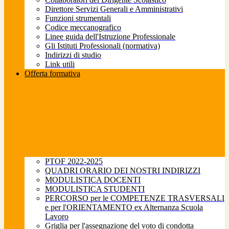
Direttore Servizi Generali e Amministrativi
Funzioni strumentali
Codice meccanografico
Linee guida dell'Istruzione Professionale
Gli Istituti Professionali (normativa)
Indirizzi di studio
Link utili
Offerta formativa
PTOF 2022-2025
QUADRI ORARIO DEI NOSTRI INDIRIZZI
MODULISTICA DOCENTI
MODULISTICA STUDENTI
PERCORSO per le COMPETENZE TRASVERSALI
e per l'ORIENTAMENTO ex Alternanza Scuola
Lavoro
Griglia per l'assegnazione del voto di condotta