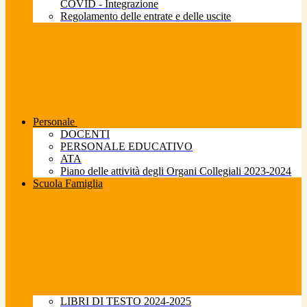
COVID - Integrazione
Regolamento delle entrate e delle uscite
Personale
DOCENTI
PERSONALE EDUCATIVO
ATA
Piano delle attività degli Organi Collegiali 2023-2024
Scuola Famiglia
LIBRI DI TESTO 2024-2025