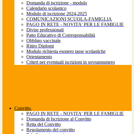
Domanda di iscrizione - modulo
Calendario scolastico
Modulo di iscrizione 2024-2025
COMUNICAZIONI SCUOLA-FAMIGLIA
PAGO IN RETE - NOVITA' PER LE FAMIGLIE
Divise professionali
Patto Educativo di Corresponsabilità
Obbligo vaccinale
Ritiro Diplomi
Modulo richiesta esonero tasse scolastiche
Orientamento
Criteri per eventuali iscrizioni in sovrannumero
Convitto
PAGO IN RETE - NOVITA' PER LE FAMIGLIE
Domanda di Iscrizione al Convitto
Retta del Convitto
Regolamento del convitto