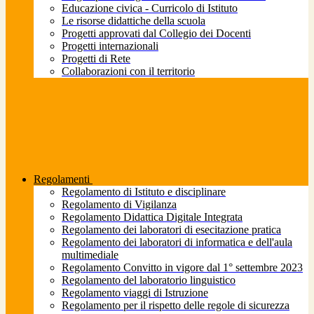
Educazione civica - Curricolo di Istituto
Le risorse didattiche della scuola
Progetti approvati dal Collegio dei Docenti
Progetti internazionali
Progetti di Rete
Collaborazioni con il territorio
Regolamenti
Regolamento di Istituto e disciplinare
Regolamento di Vigilanza
Regolamento Didattica Digitale Integrata
Regolamento dei laboratori di esecitazione pratica
Regolamento dei laboratori di informatica e dell'aula
multimediale
Regolamento Convitto in vigore dal 1° settembre 2023
Regolamento del laboratorio linguistico
Regolamento viaggi di Istruzione
Regolamento per il rispetto delle regole di sicurezza