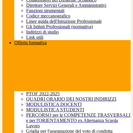
Direttore Servizi Generali e Amministrativi
Funzioni strumentali
Codice meccanografico
Linee guida dell'Istruzione Professionale
Gli Istituti Professionali (normativa)
Indirizzi di studio
Link utili
Offerta formativa
PTOF 2022-2025
QUADRI ORARIO DEI NOSTRI INDIRIZZI
MODULISTICA DOCENTI
MODULISTICA STUDENTI
PERCORSO per le COMPETENZE TRASVERSALI
e per l'ORIENTAMENTO ex Alternanza Scuola
Lavoro
Griglia per l'assegnazione del voto di condotta