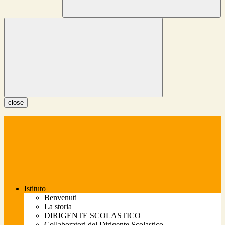
close
Istituto
Benvenuti
La storia
DIRIGENTE SCOLASTICO
Collaboratori del Dirigente Scolastico