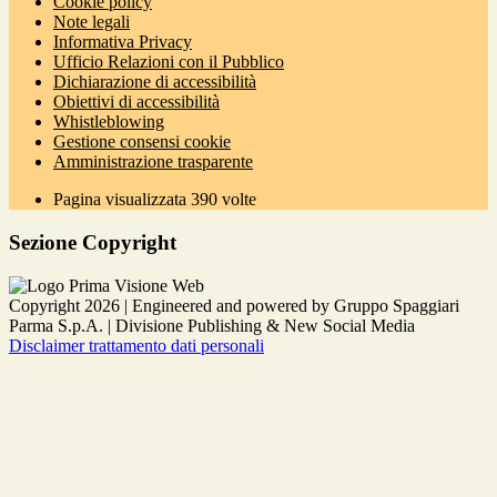
Cookie policy
Note legali
Informativa Privacy
Ufficio Relazioni con il Pubblico
Dichiarazione di accessibilità
Obiettivi di accessibilità
Whistleblowing
Gestione consensi cookie
Amministrazione trasparente
Pagina visualizzata
390
volte
Sezione Copyright
Copyright 2026 | Engineered and powered by Gruppo Spaggiari
Parma S.p.A. | Divisione Publishing & New Social Media
Disclaimer trattamento dati personali