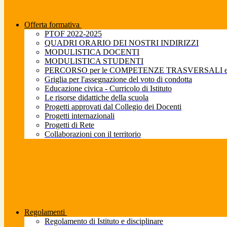
Offerta formativa
PTOF 2022-2025
QUADRI ORARIO DEI NOSTRI INDIRIZZI
MODULISTICA DOCENTI
MODULISTICA STUDENTI
PERCORSO per le COMPETENZE TRASVERSALI e pe
Griglia per l'assegnazione del voto di condotta
Educazione civica - Curricolo di Istituto
Le risorse didattiche della scuola
Progetti approvati dal Collegio dei Docenti
Progetti internazionali
Progetti di Rete
Collaborazioni con il territorio
Regolamenti
Regolamento di Istituto e disciplinare