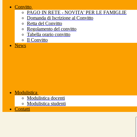
Convitto
PAGO IN RETE - NOVITA' PER LE FAMIGLIE
Domanda di Iscrizione al Convitto
Retta del Convitto
Regolamento del convitto
Tabella orario convitto
Il Convitto
News
Modulistica
Modulistica docenti
Modulistica studenti
Contatti