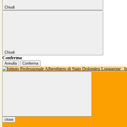
Chiudi
Chiudi
Conferma
Annulla
Conferma
I
close