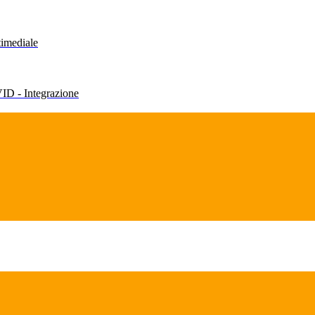
timediale
VID - Integrazione