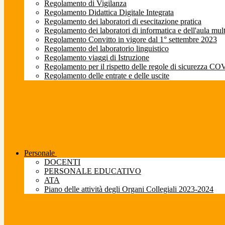
Regolamento di Vigilanza
Regolamento Didattica Digitale Integrata
Regolamento dei laboratori di esecitazione pratica
Regolamento dei laboratori di informatica e dell'aula mul
Regolamento Convitto in vigore dal 1° settembre 2023
Regolamento del laboratorio linguistico
Regolamento viaggi di Istruzione
Regolamento per il rispetto delle regole di sicurezza CO
Regolamento delle entrate e delle uscite
Personale
DOCENTI
PERSONALE EDUCATIVO
ATA
Piano delle attività degli Organi Collegiali 2023-2024