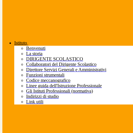
Istituto
Benvenuti
La storia
DIRIGENTE SCOLASTICO
Collaboratori del Dirigente Scolastico
Direttore Servizi Generali e Amministrativi
Funzioni strumentali
Codice meccanografico
Linee guida dell'Istruzione Professionale
Gli Istituti Professionali (normativa)
Indirizzi di studio
Link utili