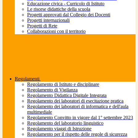
Educazione civica - Curricolo di Istituto
Le risorse didattiche della scuola
Progetti approvati dal Collegio dei Docenti
Progetti internazionali
Progetti di Rete
Collaborazioni con il territorio
Regolamenti
Regolamento di Istituto e disciplinare
Regolamento di Vigilanza
Regolamento Didattica Digitale Integrata
Regolamento dei laboratori di esecitazione pratica
Regolamento dei laboratori di informatica e dell'aula
multimediale
Regolamento Convitto in vigore dal 1° settembre 2023
Regolamento del laboratorio linguistico
Regolamento viaggi di Istruzione
Regolamento per il rispetto delle regole di sicurezza