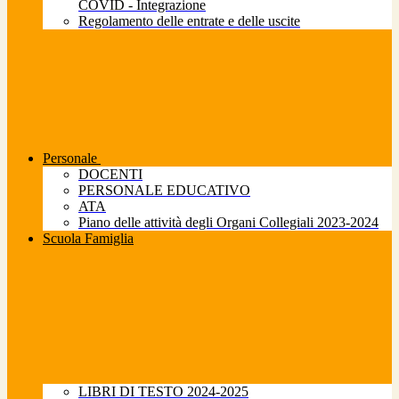
COVID - Integrazione
Regolamento delle entrate e delle uscite
Personale
DOCENTI
PERSONALE EDUCATIVO
ATA
Piano delle attività degli Organi Collegiali 2023-2024
Scuola Famiglia
LIBRI DI TESTO 2024-2025