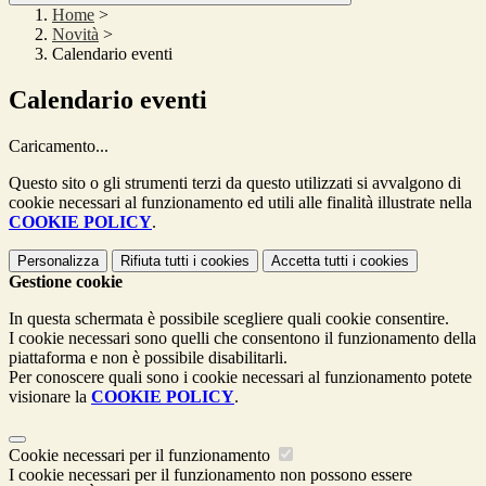
Home
>
Novità
>
Calendario eventi
Calendario eventi
Caricamento...
Questo sito o gli strumenti terzi da questo utilizzati si avvalgono di
cookie necessari al funzionamento ed utili alle finalità illustrate nella
COOKIE POLICY
.
Personalizza
Rifiuta tutti
i cookies
Accetta tutti
i cookies
Gestione cookie
In questa schermata è possibile scegliere quali cookie consentire.
I cookie necessari sono quelli che consentono il funzionamento della
piattaforma e non è possibile disabilitarli.
Per conoscere quali sono i cookie necessari al funzionamento potete
visionare la
COOKIE POLICY
.
Cookie necessari per il funzionamento
I cookie necessari per il funzionamento non possono essere