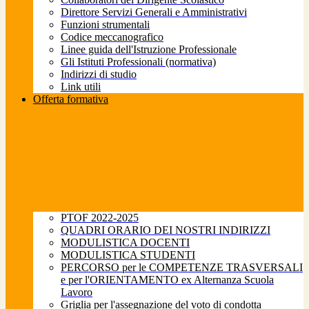
Direttore Servizi Generali e Amministrativi
Funzioni strumentali
Codice meccanografico
Linee guida dell'Istruzione Professionale
Gli Istituti Professionali (normativa)
Indirizzi di studio
Link utili
Offerta formativa
PTOF 2022-2025
QUADRI ORARIO DEI NOSTRI INDIRIZZI
MODULISTICA DOCENTI
MODULISTICA STUDENTI
PERCORSO per le COMPETENZE TRASVERSALI
e per l'ORIENTAMENTO ex Alternanza Scuola
Lavoro
Griglia per l'assegnazione del voto di condotta