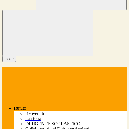
close
Istituto
Benvenuti
La storia
DIRIGENTE SCOLASTICO
Collaboratori del Dirigente Scolastico