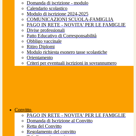
Domanda di iscrizione - modulo
Calendario scolastico
Modulo di iscrizione 2024-2025
COMUNICAZIONI SCUOLA-FAMIGLIA
PAGO IN RETE - NOVITA' PER LE FAMIGLIE
Divise professionali
Patto Educativo di Corresponsabilità
Obbligo vaccinale
Ritiro Diplomi
Modulo richiesta esonero tasse scolastiche
Orientamento
Criteri per eventuali iscrizioni in sovrannumero
Convitto
PAGO IN RETE - NOVITA' PER LE FAMIGLIE
Domanda di Iscrizione al Convitto
Retta del Convitto
Regolamento del convitto