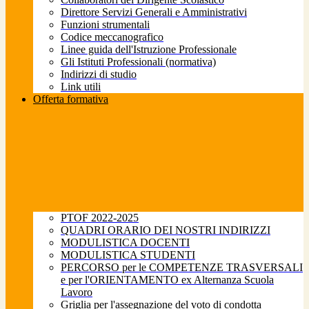
Direttore Servizi Generali e Amministrativi
Funzioni strumentali
Codice meccanografico
Linee guida dell'Istruzione Professionale
Gli Istituti Professionali (normativa)
Indirizzi di studio
Link utili
Offerta formativa
PTOF 2022-2025
QUADRI ORARIO DEI NOSTRI INDIRIZZI
MODULISTICA DOCENTI
MODULISTICA STUDENTI
PERCORSO per le COMPETENZE TRASVERSALI
e per l'ORIENTAMENTO ex Alternanza Scuola
Lavoro
Griglia per l'assegnazione del voto di condotta