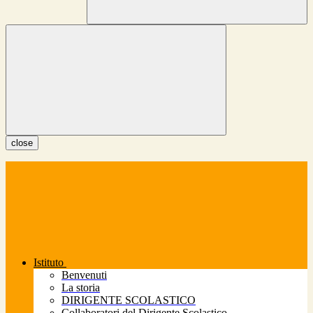
close
Istituto
Benvenuti
La storia
DIRIGENTE SCOLASTICO
Collaboratori del Dirigente Scolastico