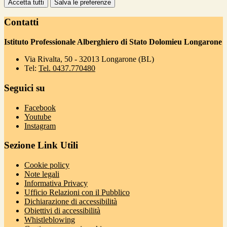
Accetta tutti
Salva le preferenze
Contatti
Istituto Professionale Alberghiero di Stato Dolomieu Longarone
Via Rivalta, 50 - 32013 Longarone (BL)
Tel:
Tel. 0437.770480
Seguici su
Facebook
Youtube
Instagram
Sezione Link Utili
Cookie policy
Note legali
Informativa Privacy
Ufficio Relazioni con il Pubblico
Dichiarazione di accessibilità
Obiettivi di accessibilità
Whistleblowing