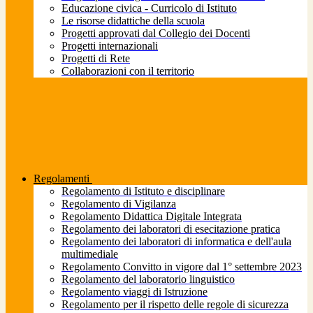
Educazione civica - Curricolo di Istituto
Le risorse didattiche della scuola
Progetti approvati dal Collegio dei Docenti
Progetti internazionali
Progetti di Rete
Collaborazioni con il territorio
Regolamenti
Regolamento di Istituto e disciplinare
Regolamento di Vigilanza
Regolamento Didattica Digitale Integrata
Regolamento dei laboratori di esecitazione pratica
Regolamento dei laboratori di informatica e dell'aula
multimediale
Regolamento Convitto in vigore dal 1° settembre 2023
Regolamento del laboratorio linguistico
Regolamento viaggi di Istruzione
Regolamento per il rispetto delle regole di sicurezza