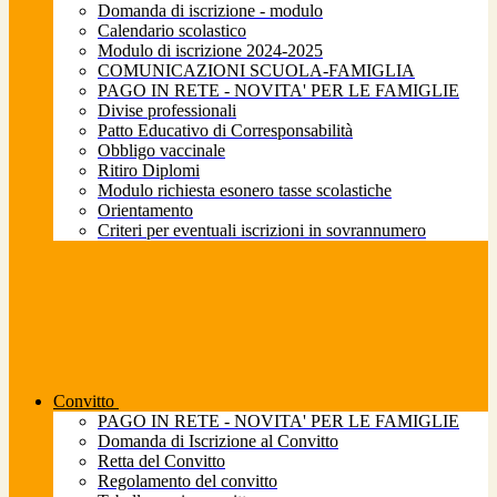
Domanda di iscrizione - modulo
Calendario scolastico
Modulo di iscrizione 2024-2025
COMUNICAZIONI SCUOLA-FAMIGLIA
PAGO IN RETE - NOVITA' PER LE FAMIGLIE
Divise professionali
Patto Educativo di Corresponsabilità
Obbligo vaccinale
Ritiro Diplomi
Modulo richiesta esonero tasse scolastiche
Orientamento
Criteri per eventuali iscrizioni in sovrannumero
Convitto
PAGO IN RETE - NOVITA' PER LE FAMIGLIE
Domanda di Iscrizione al Convitto
Retta del Convitto
Regolamento del convitto