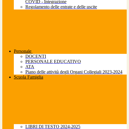
COVID - Integrazione
Regolamento delle entrate e delle uscite
Personale
DOCENTI
PERSONALE EDUCATIVO
ATA
Piano delle attività degli Organi Collegiali 2023-2024
Scuola Famiglia
LIBRI DI TESTO 2024-2025