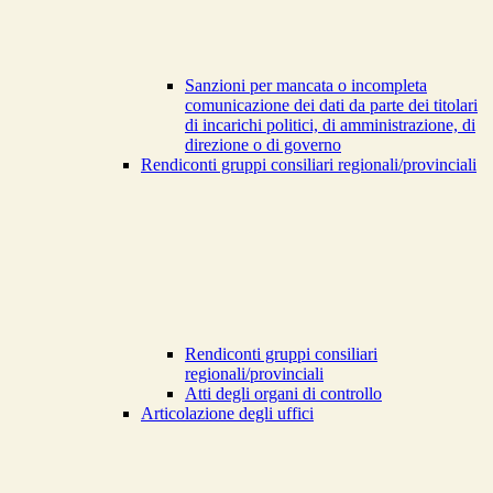
Sanzioni per mancata o incompleta
comunicazione dei dati da parte dei titolari
di incarichi politici, di amministrazione, di
direzione o di governo
Rendiconti gruppi consiliari regionali/provinciali
Rendiconti gruppi consiliari
regionali/provinciali
Atti degli organi di controllo
Articolazione degli uffici