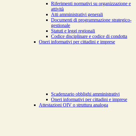
Riferimenti normativi su organizzazione e
attività
Atti amministrativi generali
Documenti di programmazione strategico-
gestionale
Statuti e leggi regionali
Codice disciplinare e codice di condotta
Oneri informativi per cittadini e imprese
Scadenzario obblighi amministrativi
Oneri informativi per cittadini e imprese
Attestazioni OIV o struttura analoga