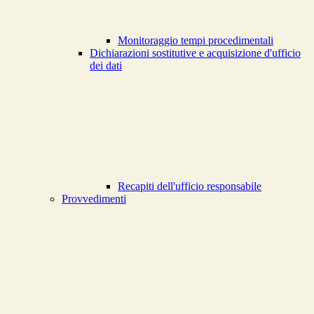
Monitoraggio tempi procedimentali
Dichiarazioni sostitutive e acquisizione d'ufficio
dei dati
Recapiti dell'ufficio responsabile
Provvedimenti