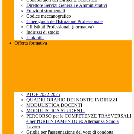
Direttore Servizi Generali e Amministrativi
Funzioni strumentali
Codice meccanografico
Linee guida dell'Istruzione Professionale
Gli Istituti Professionali (normativa)
Indirizzi di studio
Link utili
Offerta formativa
PTOF 2022-2025
QUADRI ORARIO DEI NOSTRI INDIRIZZI
MODULISTICA DOCENTI
MODULISTICA STUDENTI
PERCORSO per le COMPETENZE TRASVERSALI
e per l'ORIENTAMENTO ex Alternanza Scuola
Lavoro
Griglia per l'assegnazione del voto di condotta