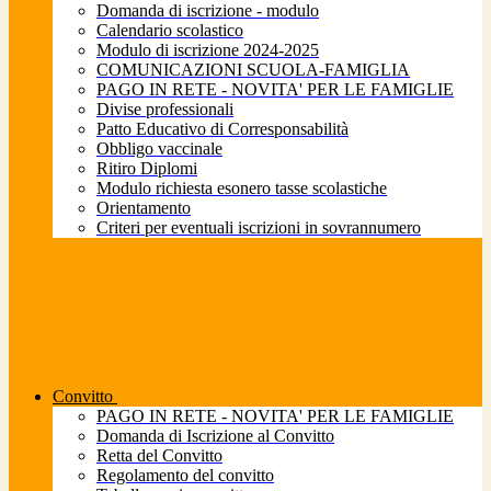
Domanda di iscrizione - modulo
Calendario scolastico
Modulo di iscrizione 2024-2025
COMUNICAZIONI SCUOLA-FAMIGLIA
PAGO IN RETE - NOVITA' PER LE FAMIGLIE
Divise professionali
Patto Educativo di Corresponsabilità
Obbligo vaccinale
Ritiro Diplomi
Modulo richiesta esonero tasse scolastiche
Orientamento
Criteri per eventuali iscrizioni in sovrannumero
Convitto
PAGO IN RETE - NOVITA' PER LE FAMIGLIE
Domanda di Iscrizione al Convitto
Retta del Convitto
Regolamento del convitto