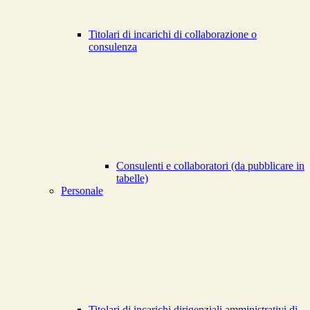
Titolari di incarichi di collaborazione o
consulenza
Consulenti e collaboratori (da pubblicare in
tabelle)
Personale
Titolari di incarichi dirigenziali amministrativi di