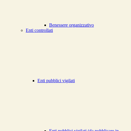
Benessere organizzativo
Enti controllati
Enti pubblici vigilati
Enti pubblici vigilati (da pubblicare in