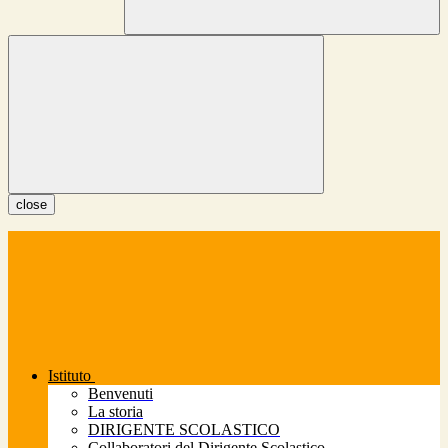
close
Istituto
Benvenuti
La storia
DIRIGENTE SCOLASTICO
Collaboratori del Dirigente Scolastico