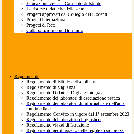
Educazione civica - Curricolo di Istituto
Le risorse didattiche della scuola
Progetti approvati dal Collegio dei Docenti
Progetti internazionali
Progetti di Rete
Collaborazioni con il territorio
Regolamenti
Regolamento di Istituto e disciplinare
Regolamento di Vigilanza
Regolamento Didattica Digitale Integrata
Regolamento dei laboratori di esecitazione pratica
Regolamento dei laboratori di informatica e dell'aula
multimediale
Regolamento Convitto in vigore dal 1° settembre 2023
Regolamento del laboratorio linguistico
Regolamento viaggi di Istruzione
Regolamento per il rispetto delle regole di sicurezza