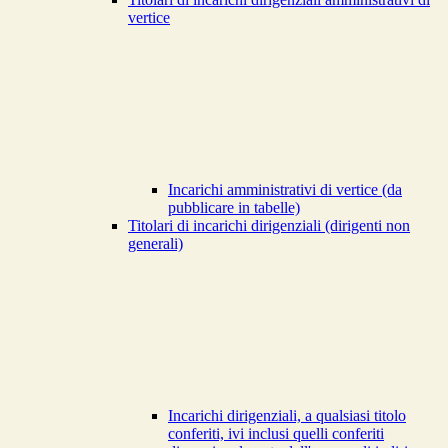
vertice
Incarichi amministrativi di vertice (da
pubblicare in tabelle)
Titolari di incarichi dirigenziali (dirigenti non
generali)
Incarichi dirigenziali, a qualsiasi titolo
conferiti, ivi inclusi quelli conferiti