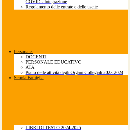
COVID - Integrazione
Regolamento delle entrate e delle uscite
Personale
DOCENTI
PERSONALE EDUCATIVO
ATA
Piano delle attività degli Organi Collegiali 2023-2024
Scuola Famiglia
LIBRI DI TESTO 2024-2025