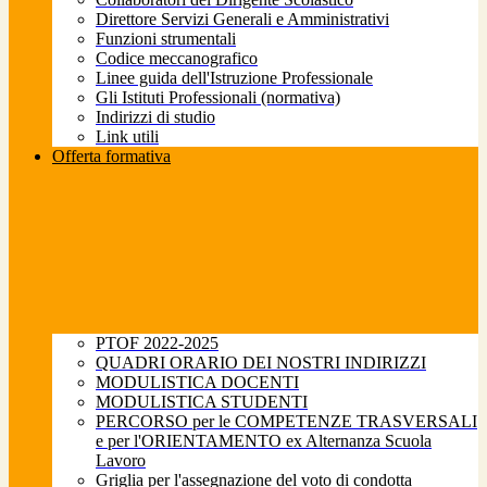
Direttore Servizi Generali e Amministrativi
Funzioni strumentali
Codice meccanografico
Linee guida dell'Istruzione Professionale
Gli Istituti Professionali (normativa)
Indirizzi di studio
Link utili
Offerta formativa
PTOF 2022-2025
QUADRI ORARIO DEI NOSTRI INDIRIZZI
MODULISTICA DOCENTI
MODULISTICA STUDENTI
PERCORSO per le COMPETENZE TRASVERSALI
e per l'ORIENTAMENTO ex Alternanza Scuola
Lavoro
Griglia per l'assegnazione del voto di condotta