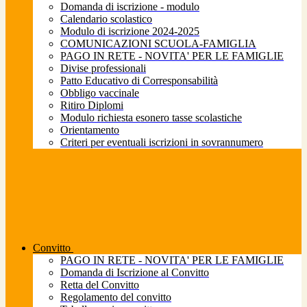
Domanda di iscrizione - modulo
Calendario scolastico
Modulo di iscrizione 2024-2025
COMUNICAZIONI SCUOLA-FAMIGLIA
PAGO IN RETE - NOVITA' PER LE FAMIGLIE
Divise professionali
Patto Educativo di Corresponsabilità
Obbligo vaccinale
Ritiro Diplomi
Modulo richiesta esonero tasse scolastiche
Orientamento
Criteri per eventuali iscrizioni in sovrannumero
Convitto
PAGO IN RETE - NOVITA' PER LE FAMIGLIE
Domanda di Iscrizione al Convitto
Retta del Convitto
Regolamento del convitto