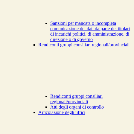
Sanzioni per mancata o incompleta
comunicazione dei dati da parte dei titolari
di incarichi politici, di amministrazione, di
direzione o di governo
Rendiconti gruppi consiliari regionali/provinciali
Rendiconti gruppi consiliari
regionali/provinciali
Atti degli organi di controllo
Articolazione degli uffici