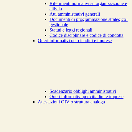
Riferimenti normativi su organizzazione e
attività
Atti amministrativi generali
Documenti di programmazione strategico-
gestionale
Statuti e leggi regionali
Codice disciplinare e codice di condotta
Oneri informativi per cittadini e imprese
Scadenzario obblighi amministrativi
Oneri informativi per cittadini e imprese
Attestazioni OIV o struttura analoga