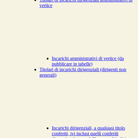
vertice
Incarichi amministrativi di vertice (da
pubblicare in tabelle)
Titolari di incarichi dirigenziali (dirigenti non
generali)
Incarichi dirigenziali, a qualsiasi titolo
conferiti, ivi inclusi quelli conferiti