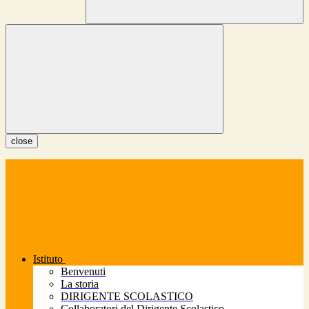
close
Istituto
Benvenuti
La storia
DIRIGENTE SCOLASTICO
Collaboratori del Dirigente Scolastico