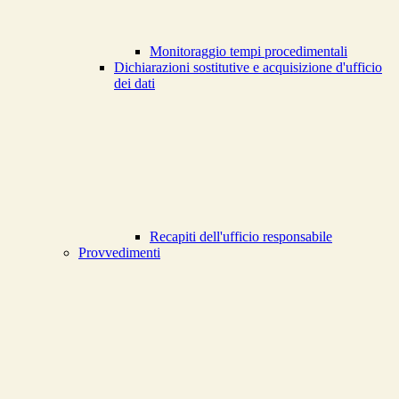
Monitoraggio tempi procedimentali
Dichiarazioni sostitutive e acquisizione d'ufficio
dei dati
Recapiti dell'ufficio responsabile
Provvedimenti