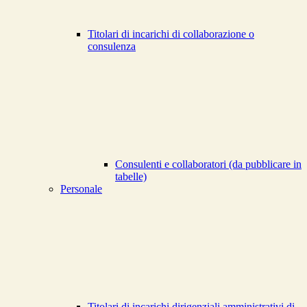
Titolari di incarichi di collaborazione o
consulenza
Consulenti e collaboratori (da pubblicare in
tabelle)
Personale
Titolari di incarichi dirigenziali amministrativi di