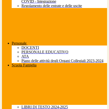
COVID - Integrazione
Regolamento delle entrate e delle uscite
Personale
DOCENTI
PERSONALE EDUCATIVO
ATA
Piano delle attività degli Organi Collegiali 2023-2024
Scuola Famiglia
LIBRI DI TESTO 2024-2025