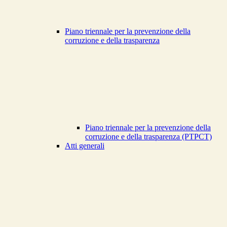
Piano triennale per la prevenzione della
corruzione e della trasparenza
Piano triennale per la prevenzione della
corruzione e della trasparenza (PTPCT)
Atti generali