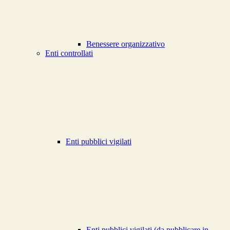
Benessere organizzativo
Enti controllati
Enti pubblici vigilati
Enti pubblici vigilati (da pubblicare in