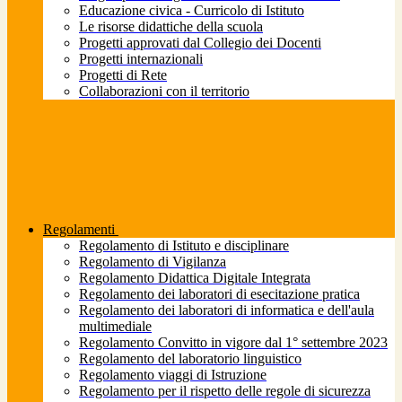
Educazione civica - Curricolo di Istituto
Le risorse didattiche della scuola
Progetti approvati dal Collegio dei Docenti
Progetti internazionali
Progetti di Rete
Collaborazioni con il territorio
Regolamenti
Regolamento di Istituto e disciplinare
Regolamento di Vigilanza
Regolamento Didattica Digitale Integrata
Regolamento dei laboratori di esecitazione pratica
Regolamento dei laboratori di informatica e dell'aula
multimediale
Regolamento Convitto in vigore dal 1° settembre 2023
Regolamento del laboratorio linguistico
Regolamento viaggi di Istruzione
Regolamento per il rispetto delle regole di sicurezza