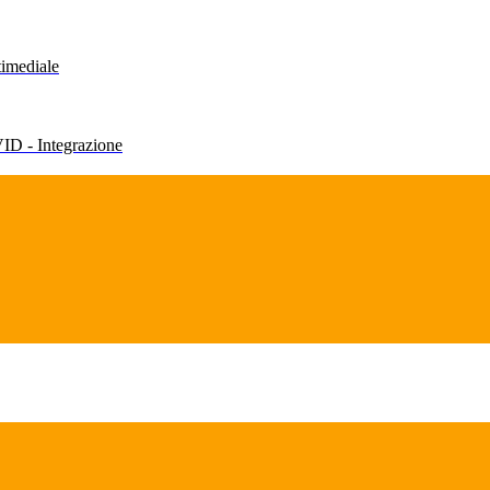
timediale
VID - Integrazione