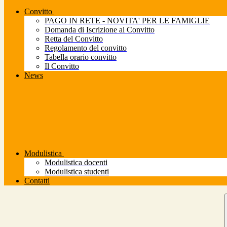
Convitto
PAGO IN RETE - NOVITA' PER LE FAMIGLIE
Domanda di Iscrizione al Convitto
Retta del Convitto
Regolamento del convitto
Tabella orario convitto
Il Convitto
News
Modulistica
Modulistica docenti
Modulistica studenti
Contatti