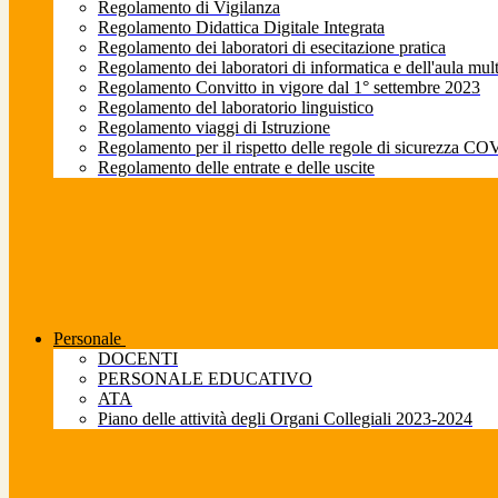
Regolamento di Vigilanza
Regolamento Didattica Digitale Integrata
Regolamento dei laboratori di esecitazione pratica
Regolamento dei laboratori di informatica e dell'aula mul
Regolamento Convitto in vigore dal 1° settembre 2023
Regolamento del laboratorio linguistico
Regolamento viaggi di Istruzione
Regolamento per il rispetto delle regole di sicurezza CO
Regolamento delle entrate e delle uscite
Personale
DOCENTI
PERSONALE EDUCATIVO
ATA
Piano delle attività degli Organi Collegiali 2023-2024