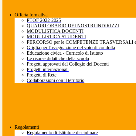
Offerta formativa
PTOF 2022-2025
QUADRI ORARIO DEI NOSTRI INDIRIZZI
MODULISTICA DOCENTI
MODULISTICA STUDENTI
PERCORSO per le COMPETENZE TRASVERSALI e pe
Griglia per l'assegnazione del voto di condotta
Educazione civica - Curricolo di Istituto
Le risorse didattiche della scuola
Progetti approvati dal Collegio dei Docenti
Progetti internazionali
Progetti di Rete
Collaborazioni con il territorio
Regolamenti
Regolamento di Istituto e disciplinare