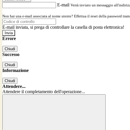
E-mail
Verrà inviato un messaggio all'indirizz
Non hai una e-mail associata al nome utente? Effettua il reset della password tram
E-mail inviata, si prega di controllare la casella di posta elettronica!
Errore
Chiudi
Successo
Chiudi
Informazione
Chiudi
Attendere...
Attendere il completamento dell'operazione...