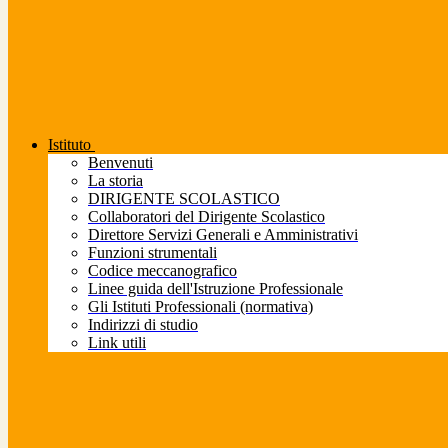
Istituto
Benvenuti
La storia
DIRIGENTE SCOLASTICO
Collaboratori del Dirigente Scolastico
Direttore Servizi Generali e Amministrativi
Funzioni strumentali
Codice meccanografico
Linee guida dell'Istruzione Professionale
Gli Istituti Professionali (normativa)
Indirizzi di studio
Link utili