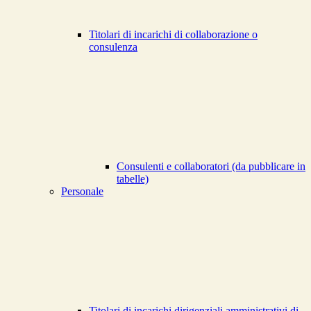
Titolari di incarichi di collaborazione o
consulenza
Consulenti e collaboratori (da pubblicare in
tabelle)
Personale
Titolari di incarichi dirigenziali amministrativi di