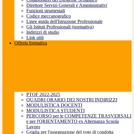
Direttore Servizi Generali e Amministrativi
Funzioni strumentali
Codice meccanografico
Linee guida dell'Istruzione Professionale
Gli Istituti Professionali (normativa)
Indirizzi di studio
Link utili
Offerta formativa
PTOF 2022-2025
QUADRI ORARIO DEI NOSTRI INDIRIZZI
MODULISTICA DOCENTI
MODULISTICA STUDENTI
PERCORSO per le COMPETENZE TRASVERSALI
e per l'ORIENTAMENTO ex Alternanza Scuola
Lavoro
Griglia per l'assegnazione del voto di condotta