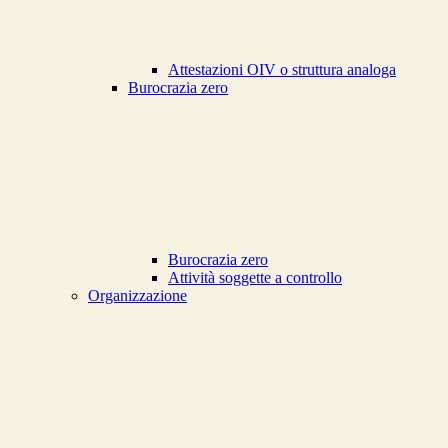
Attestazioni OIV o struttura analoga
Burocrazia zero
Burocrazia zero
Attività soggette a controllo
Organizzazione