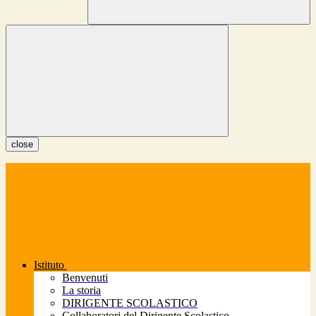
close
Istituto
Benvenuti
La storia
DIRIGENTE SCOLASTICO
Collaboratori del Dirigente Scolastico