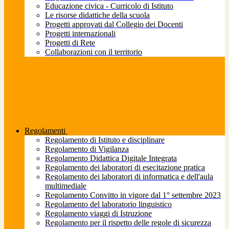
Educazione civica - Curricolo di Istituto
Le risorse didattiche della scuola
Progetti approvati dal Collegio dei Docenti
Progetti internazionali
Progetti di Rete
Collaborazioni con il territorio
Regolamenti
Regolamento di Istituto e disciplinare
Regolamento di Vigilanza
Regolamento Didattica Digitale Integrata
Regolamento dei laboratori di esecitazione pratica
Regolamento dei laboratori di informatica e dell'aula
multimediale
Regolamento Convitto in vigore dal 1° settembre 2023
Regolamento del laboratorio linguistico
Regolamento viaggi di Istruzione
Regolamento per il rispetto delle regole di sicurezza