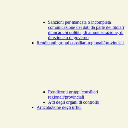
Sanzioni per mancata o incompleta
comunicazione dei dati da parte dei titolari
di incarichi politici, di amministrazione, di
direzione o di governo
Rendiconti gruppi consiliari regionali/provinciali
Rendiconti gruppi consiliari
regionali/provinciali
Atti degli organi di controllo
Articolazione degli uffici