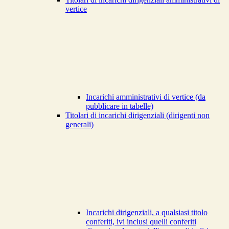
vertice
Incarichi amministrativi di vertice (da
pubblicare in tabelle)
Titolari di incarichi dirigenziali (dirigenti non
generali)
Incarichi dirigenziali, a qualsiasi titolo
conferiti, ivi inclusi quelli conferiti