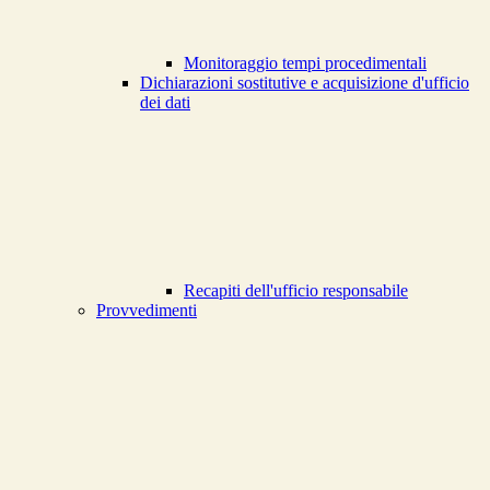
Monitoraggio tempi procedimentali
Dichiarazioni sostitutive e acquisizione d'ufficio
dei dati
Recapiti dell'ufficio responsabile
Provvedimenti