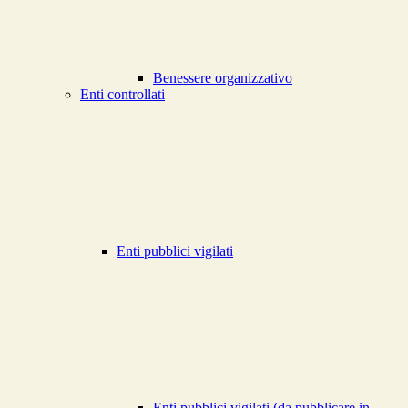
Benessere organizzativo
Enti controllati
Enti pubblici vigilati
Enti pubblici vigilati (da pubblicare in