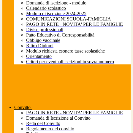
Domanda di iscrizione - modulo
Calendario scolastico
Modulo di iscrizione 2024-2025
COMUNICAZIONI SCUOLA-FAMIGLIA
PAGO IN RETE - NOVITA' PER LE FAMIGLIE
Divise professionali
Patto Educativo di Corresponsabilità
Obbligo vaccinale
Ritiro Diplomi
Modulo richiesta esonero tasse scolastiche
Orientamento
Criteri per eventuali iscrizioni in sovrannumero
Convitto
PAGO IN RETE - NOVITA' PER LE FAMIGLIE
Domanda di Iscrizione al Convitto
Retta del Convitto
Regolamento del convitto