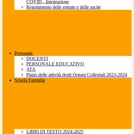
COVID - Integrazione
Regolamento delle entrate e delle uscite
Personale
DOCENTI
PERSONALE EDUCATIVO
ATA
Piano delle attività degli Organi Collegiali 2023-2024
Scuola Famiglia
LIBRI DI TESTO 2024-2025