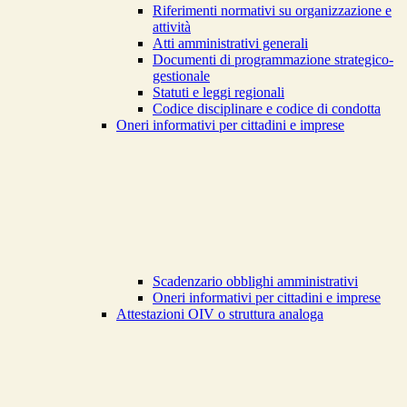
Riferimenti normativi su organizzazione e
attività
Atti amministrativi generali
Documenti di programmazione strategico-
gestionale
Statuti e leggi regionali
Codice disciplinare e codice di condotta
Oneri informativi per cittadini e imprese
Scadenzario obblighi amministrativi
Oneri informativi per cittadini e imprese
Attestazioni OIV o struttura analoga