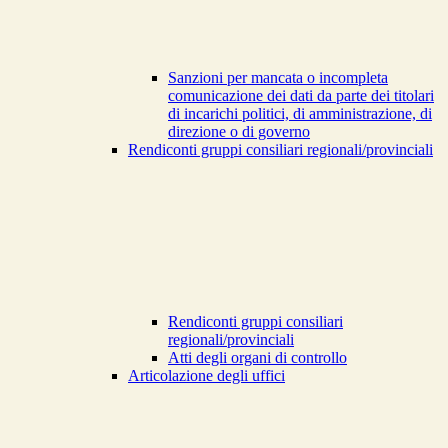
Sanzioni per mancata o incompleta
comunicazione dei dati da parte dei titolari
di incarichi politici, di amministrazione, di
direzione o di governo
Rendiconti gruppi consiliari regionali/provinciali
Rendiconti gruppi consiliari
regionali/provinciali
Atti degli organi di controllo
Articolazione degli uffici