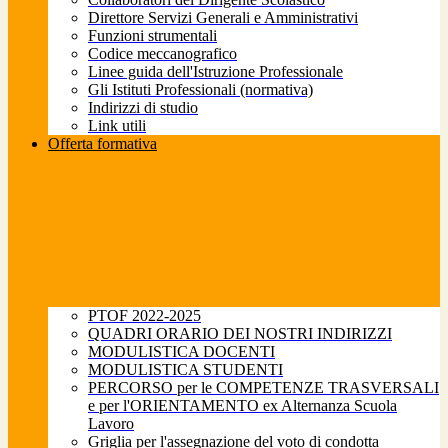
Direttore Servizi Generali e Amministrativi
Funzioni strumentali
Codice meccanografico
Linee guida dell'Istruzione Professionale
Gli Istituti Professionali (normativa)
Indirizzi di studio
Link utili
Offerta formativa
PTOF 2022-2025
QUADRI ORARIO DEI NOSTRI INDIRIZZI
MODULISTICA DOCENTI
MODULISTICA STUDENTI
PERCORSO per le COMPETENZE TRASVERSALI
e per l'ORIENTAMENTO ex Alternanza Scuola
Lavoro
Griglia per l'assegnazione del voto di condotta