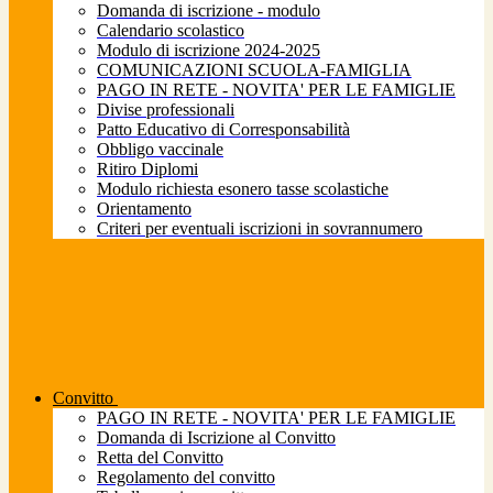
Domanda di iscrizione - modulo
Calendario scolastico
Modulo di iscrizione 2024-2025
COMUNICAZIONI SCUOLA-FAMIGLIA
PAGO IN RETE - NOVITA' PER LE FAMIGLIE
Divise professionali
Patto Educativo di Corresponsabilità
Obbligo vaccinale
Ritiro Diplomi
Modulo richiesta esonero tasse scolastiche
Orientamento
Criteri per eventuali iscrizioni in sovrannumero
Convitto
PAGO IN RETE - NOVITA' PER LE FAMIGLIE
Domanda di Iscrizione al Convitto
Retta del Convitto
Regolamento del convitto