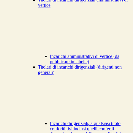
vertice
Incarichi amministrativi di vertice (da
pubblicare in tabelle)
Titolari di incarichi dirigenziali (dirigenti non
generali)
Incarichi dirigenziali, a qualsiasi titolo
conferiti, ivi inclusi quelli conferiti