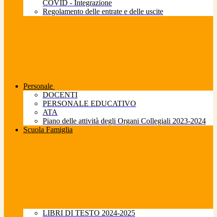
COVID - Integrazione
Regolamento delle entrate e delle uscite
Personale
DOCENTI
PERSONALE EDUCATIVO
ATA
Piano delle attività degli Organi Collegiali 2023-2024
Scuola Famiglia
LIBRI DI TESTO 2024-2025