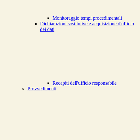
Monitoraggio tempi procedimentali
Dichiarazioni sostitutive e acquisizione d'ufficio
dei dati
Recapiti dell'ufficio responsabile
Provvedimenti