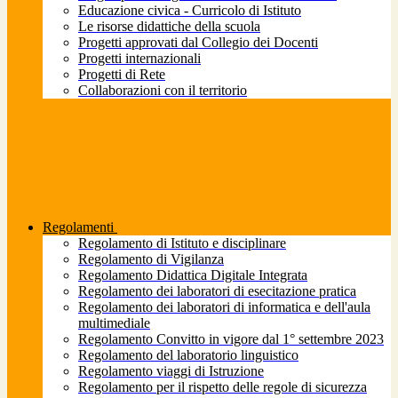
Educazione civica - Curricolo di Istituto
Le risorse didattiche della scuola
Progetti approvati dal Collegio dei Docenti
Progetti internazionali
Progetti di Rete
Collaborazioni con il territorio
Regolamenti
Regolamento di Istituto e disciplinare
Regolamento di Vigilanza
Regolamento Didattica Digitale Integrata
Regolamento dei laboratori di esecitazione pratica
Regolamento dei laboratori di informatica e dell'aula
multimediale
Regolamento Convitto in vigore dal 1° settembre 2023
Regolamento del laboratorio linguistico
Regolamento viaggi di Istruzione
Regolamento per il rispetto delle regole di sicurezza