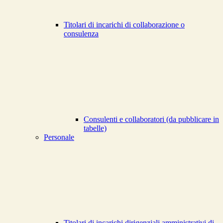
Titolari di incarichi di collaborazione o
consulenza
Consulenti e collaboratori (da pubblicare in
tabelle)
Personale
Titolari di incarichi dirigenziali amministrativi di