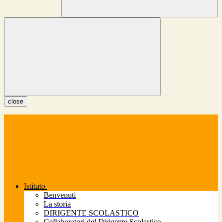
close
Istituto
Benvenuti
La storia
DIRIGENTE SCOLASTICO
Collaboratori del Dirigente Scolastico