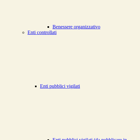
Benessere organizzativo
Enti controllati
Enti pubblici vigilati
Enti pubblici vigilati (da pubblicare in