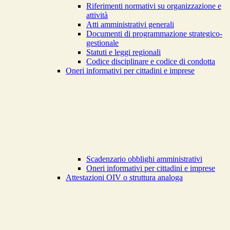
Riferimenti normativi su organizzazione e
attività
Atti amministrativi generali
Documenti di programmazione strategico-
gestionale
Statuti e leggi regionali
Codice disciplinare e codice di condotta
Oneri informativi per cittadini e imprese
Scadenzario obblighi amministrativi
Oneri informativi per cittadini e imprese
Attestazioni OIV o struttura analoga