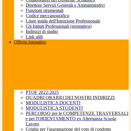
Direttore Servizi Generali e Amministrativi
Funzioni strumentali
Codice meccanografico
Linee guida dell'Istruzione Professionale
Gli Istituti Professionali (normativa)
Indirizzi di studio
Link utili
Offerta formativa
PTOF 2022-2025
QUADRI ORARIO DEI NOSTRI INDIRIZZI
MODULISTICA DOCENTI
MODULISTICA STUDENTI
PERCORSO per le COMPETENZE TRASVERSALI
e per l'ORIENTAMENTO ex Alternanza Scuola
Lavoro
Griglia per l'assegnazione del voto di condotta