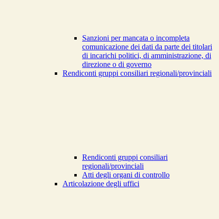
Sanzioni per mancata o incompleta
comunicazione dei dati da parte dei titolari
di incarichi politici, di amministrazione, di
direzione o di governo
Rendiconti gruppi consiliari regionali/provinciali
Rendiconti gruppi consiliari
regionali/provinciali
Atti degli organi di controllo
Articolazione degli uffici