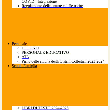
COVID - Integrazione
Regolamento delle entrate e delle uscite
Personale
DOCENTI
PERSONALE EDUCATIVO
ATA
Piano delle attività degli Organi Collegiali 2023-2024
Scuola Famiglia
LIBRI DI TESTO 2024-2025