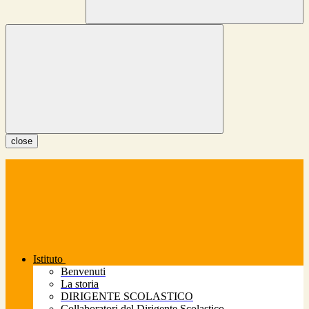
close
Istituto
Benvenuti
La storia
DIRIGENTE SCOLASTICO
Collaboratori del Dirigente Scolastico