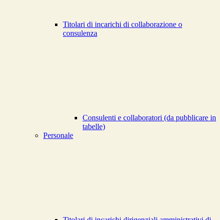
Titolari di incarichi di collaborazione o
consulenza
Consulenti e collaboratori (da pubblicare in
tabelle)
Personale
Titolari di incarichi dirigenziali amministrativi di