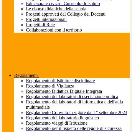
Educazione civica - Curricolo di Istituto
Le risorse didattiche della scuola
Progetti approvati dal Collegio dei Docenti
Progetti internazionali
Progetti di Rete
Collaborazioni con il territorio
Regolamenti
Regolamento di Istituto e disciplinare
Regolamento di Vigilanza
Regolamento Didattica Digitale Integrata
Regolamento dei laboratori di esecitazione pratica
Regolamento dei laboratori di informatica e dell'aula
multimediale
Regolamento Convitto in vigore dal 1° settembre 2023
Regolamento del laboratorio linguistico
Regolamento viaggi di Istruzione
Regolamento per il rispetto delle regole di sicurezza