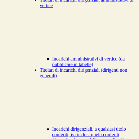
vertice
Incarichi amministrativi di vertice (da
pubblicare in tabelle)
Titolari di incarichi dirigenziali (dirigenti non
generali)
Incarichi dirigenziali, a qualsiasi titolo
conferiti, ivi inclusi quelli conferiti