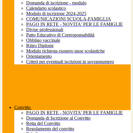
Domanda di iscrizione - modulo
Calendario scolastico
Modulo di iscrizione 2024-2025
COMUNICAZIONI SCUOLA-FAMIGLIA
PAGO IN RETE - NOVITA' PER LE FAMIGLIE
Divise professionali
Patto Educativo di Corresponsabilità
Obbligo vaccinale
Ritiro Diplomi
Modulo richiesta esonero tasse scolastiche
Orientamento
Criteri per eventuali iscrizioni in sovrannumero
Convitto
PAGO IN RETE - NOVITA' PER LE FAMIGLIE
Domanda di Iscrizione al Convitto
Retta del Convitto
Regolamento del convitto