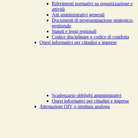
Riferimenti normativi su organizzazione e
attività
Atti amministrativi generali
Documenti di programmazione strategico-
gestionale
Statuti e leggi regionali
Codice disciplinare e codice di condotta
Oneri informativi per cittadini e imprese
Scadenzario obblighi amministrativi
Oneri informativi per cittadini e imprese
Attestazioni OIV o struttura analoga