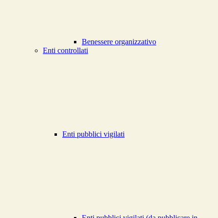
Benessere organizzativo
Enti controllati
Enti pubblici vigilati
Enti pubblici vigilati (da pubblicare in