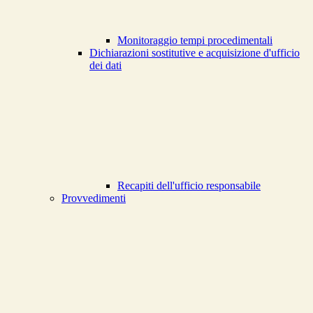
Monitoraggio tempi procedimentali
Dichiarazioni sostitutive e acquisizione d'ufficio
dei dati
Recapiti dell'ufficio responsabile
Provvedimenti