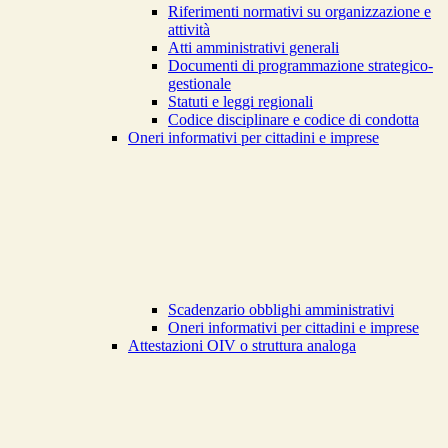
Riferimenti normativi su organizzazione e
attività
Atti amministrativi generali
Documenti di programmazione strategico-
gestionale
Statuti e leggi regionali
Codice disciplinare e codice di condotta
Oneri informativi per cittadini e imprese
Scadenzario obblighi amministrativi
Oneri informativi per cittadini e imprese
Attestazioni OIV o struttura analoga