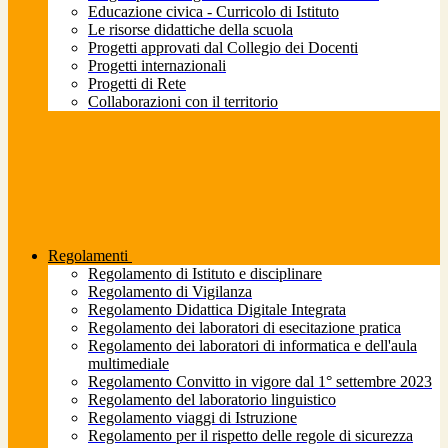
Educazione civica - Curricolo di Istituto
Le risorse didattiche della scuola
Progetti approvati dal Collegio dei Docenti
Progetti internazionali
Progetti di Rete
Collaborazioni con il territorio
Regolamenti
Regolamento di Istituto e disciplinare
Regolamento di Vigilanza
Regolamento Didattica Digitale Integrata
Regolamento dei laboratori di esecitazione pratica
Regolamento dei laboratori di informatica e dell'aula
multimediale
Regolamento Convitto in vigore dal 1° settembre 2023
Regolamento del laboratorio linguistico
Regolamento viaggi di Istruzione
Regolamento per il rispetto delle regole di sicurezza