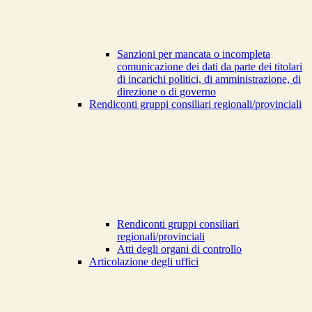
Sanzioni per mancata o incompleta
comunicazione dei dati da parte dei titolari
di incarichi politici, di amministrazione, di
direzione o di governo
Rendiconti gruppi consiliari regionali/provinciali
Rendiconti gruppi consiliari
regionali/provinciali
Atti degli organi di controllo
Articolazione degli uffici