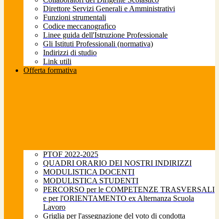
Direttore Servizi Generali e Amministrativi
Funzioni strumentali
Codice meccanografico
Linee guida dell'Istruzione Professionale
Gli Istituti Professionali (normativa)
Indirizzi di studio
Link utili
Offerta formativa
PTOF 2022-2025
QUADRI ORARIO DEI NOSTRI INDIRIZZI
MODULISTICA DOCENTI
MODULISTICA STUDENTI
PERCORSO per le COMPETENZE TRASVERSALI
e per l'ORIENTAMENTO ex Alternanza Scuola
Lavoro
Griglia per l'assegnazione del voto di condotta