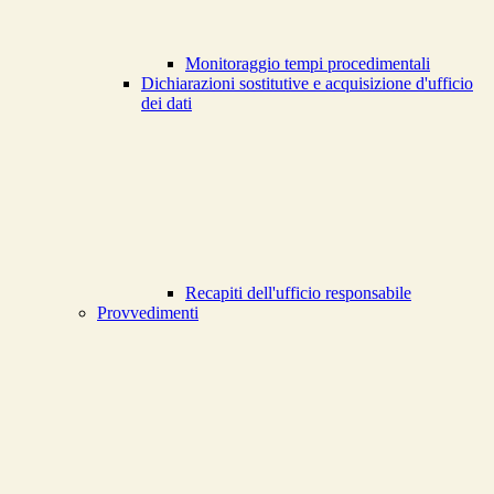
Monitoraggio tempi procedimentali
Dichiarazioni sostitutive e acquisizione d'ufficio
dei dati
Recapiti dell'ufficio responsabile
Provvedimenti