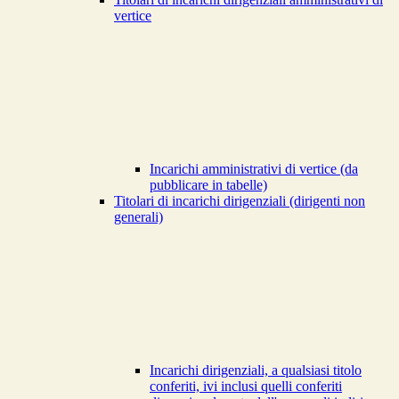
vertice
Incarichi amministrativi di vertice (da
pubblicare in tabelle)
Titolari di incarichi dirigenziali (dirigenti non
generali)
Incarichi dirigenziali, a qualsiasi titolo
conferiti, ivi inclusi quelli conferiti