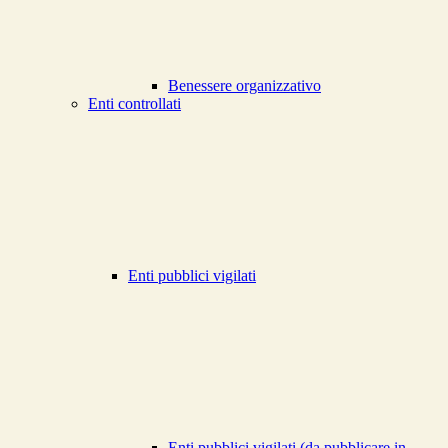
Benessere organizzativo
Enti controllati
Enti pubblici vigilati
Enti pubblici vigilati (da pubblicare in