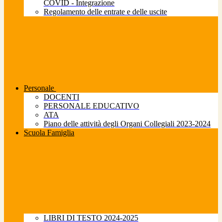
COVID - Integrazione
Regolamento delle entrate e delle uscite
Personale
DOCENTI
PERSONALE EDUCATIVO
ATA
Piano delle attività degli Organi Collegiali 2023-2024
Scuola Famiglia
LIBRI DI TESTO 2024-2025