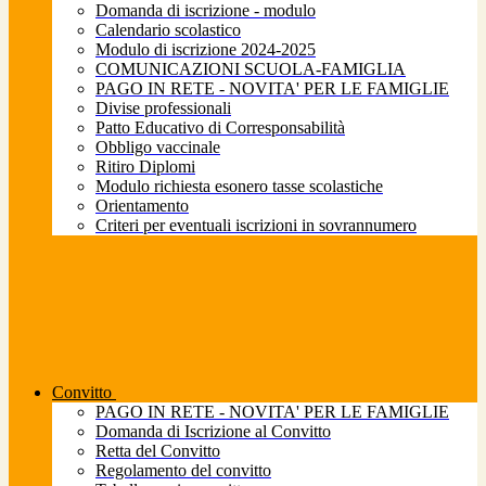
Domanda di iscrizione - modulo
Calendario scolastico
Modulo di iscrizione 2024-2025
COMUNICAZIONI SCUOLA-FAMIGLIA
PAGO IN RETE - NOVITA' PER LE FAMIGLIE
Divise professionali
Patto Educativo di Corresponsabilità
Obbligo vaccinale
Ritiro Diplomi
Modulo richiesta esonero tasse scolastiche
Orientamento
Criteri per eventuali iscrizioni in sovrannumero
Convitto
PAGO IN RETE - NOVITA' PER LE FAMIGLIE
Domanda di Iscrizione al Convitto
Retta del Convitto
Regolamento del convitto