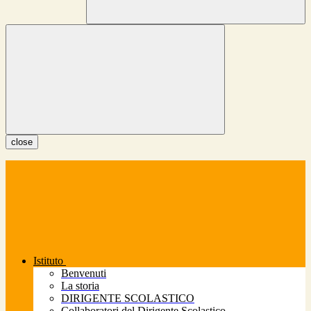
close
Istituto
Benvenuti
La storia
DIRIGENTE SCOLASTICO
Collaboratori del Dirigente Scolastico