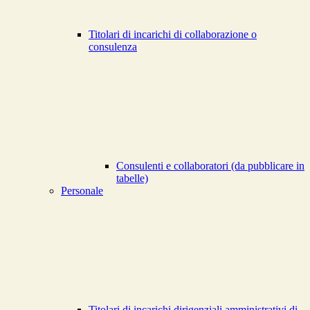
Titolari di incarichi di collaborazione o
consulenza
Consulenti e collaboratori (da pubblicare in
tabelle)
Personale
Titolari di incarichi dirigenziali amministrativi di