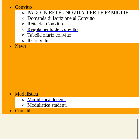
Convitto
PAGO IN RETE - NOVITA' PER LE FAMIGLIE
Domanda di Iscrizione al Convitto
Retta del Convitto
Regolamento del convitto
Tabella orario convitto
Il Convitto
News
Modulistica
Modulistica docenti
Modulistica studenti
Contatti