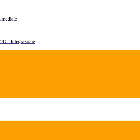
timediale
VID - Integrazione