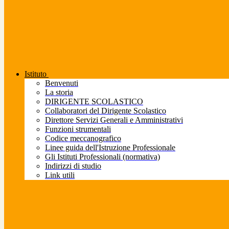
Istituto
Benvenuti
La storia
DIRIGENTE SCOLASTICO
Collaboratori del Dirigente Scolastico
Direttore Servizi Generali e Amministrativi
Funzioni strumentali
Codice meccanografico
Linee guida dell'Istruzione Professionale
Gli Istituti Professionali (normativa)
Indirizzi di studio
Link utili