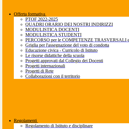
Offerta formativa
PTOF 2022-2025
QUADRI ORARIO DEI NOSTRI INDIRIZZI
MODULISTICA DOCENTI
MODULISTICA STUDENTI
PERCORSO per le COMPETENZE TRASVERSALI e pe
Griglia per l'assegnazione del voto di condotta
Educazione civica - Curricolo di Istituto
Le risorse didattiche della scuola
Progetti approvati dal Collegio dei Docenti
Progetti internazionali
Progetti di Rete
Collaborazioni con il territorio
Regolamenti
Regolamento di Istituto e disciplinare