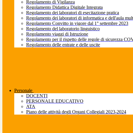
Regolamento di Vigilanza
Regolamento Didattica Digitale Integrata
Regolamento dei laboratori di esecitazione pratica
Regolamento dei laboratori di informatica e dell'aula mul
Regolamento Convitto in vigore dal 1° settembre 2023
Regolamento del laboratorio linguistico
Regolamento viaggi di Istruzione
Regolamento per il rispetto delle regole di sicurezza CO
Regolamento delle entrate e delle uscite
Personale
DOCENTI
PERSONALE EDUCATIVO
ATA
Piano delle attività degli Organi Collegiali 2023-2024