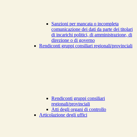
Sanzioni per mancata o incompleta
comunicazione dei dati da parte dei titolari
di incarichi politici, di amministrazione, di
direzione o di governo
Rendiconti gruppi consiliari regionali/provinciali
Rendiconti gruppi consiliari
regionali/provinciali
Atti degli organi di controllo
Articolazione degli uffici