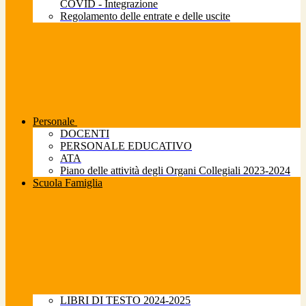
COVID - Integrazione
Regolamento delle entrate e delle uscite
Personale
DOCENTI
PERSONALE EDUCATIVO
ATA
Piano delle attività degli Organi Collegiali 2023-2024
Scuola Famiglia
LIBRI DI TESTO 2024-2025