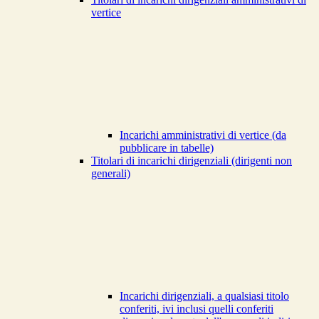
vertice
Incarichi amministrativi di vertice (da
pubblicare in tabelle)
Titolari di incarichi dirigenziali (dirigenti non
generali)
Incarichi dirigenziali, a qualsiasi titolo
conferiti, ivi inclusi quelli conferiti