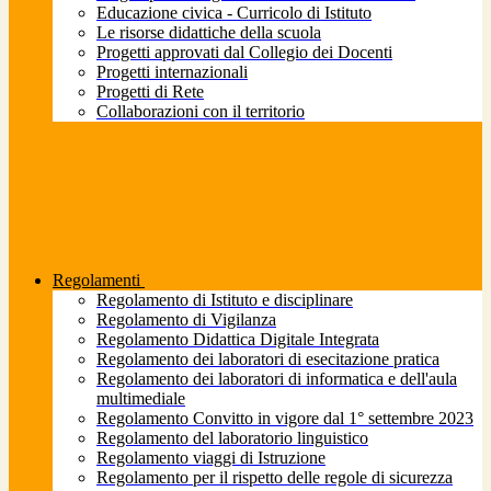
Educazione civica - Curricolo di Istituto
Le risorse didattiche della scuola
Progetti approvati dal Collegio dei Docenti
Progetti internazionali
Progetti di Rete
Collaborazioni con il territorio
Regolamenti
Regolamento di Istituto e disciplinare
Regolamento di Vigilanza
Regolamento Didattica Digitale Integrata
Regolamento dei laboratori di esecitazione pratica
Regolamento dei laboratori di informatica e dell'aula
multimediale
Regolamento Convitto in vigore dal 1° settembre 2023
Regolamento del laboratorio linguistico
Regolamento viaggi di Istruzione
Regolamento per il rispetto delle regole di sicurezza