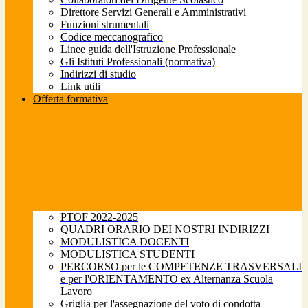
Direttore Servizi Generali e Amministrativi
Funzioni strumentali
Codice meccanografico
Linee guida dell'Istruzione Professionale
Gli Istituti Professionali (normativa)
Indirizzi di studio
Link utili
Offerta formativa
PTOF 2022-2025
QUADRI ORARIO DEI NOSTRI INDIRIZZI
MODULISTICA DOCENTI
MODULISTICA STUDENTI
PERCORSO per le COMPETENZE TRASVERSALI
e per l'ORIENTAMENTO ex Alternanza Scuola
Lavoro
Griglia per l'assegnazione del voto di condotta