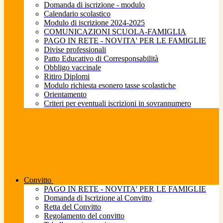
Domanda di iscrizione - modulo
Calendario scolastico
Modulo di iscrizione 2024-2025
COMUNICAZIONI SCUOLA-FAMIGLIA
PAGO IN RETE - NOVITA' PER LE FAMIGLIE
Divise professionali
Patto Educativo di Corresponsabilità
Obbligo vaccinale
Ritiro Diplomi
Modulo richiesta esonero tasse scolastiche
Orientamento
Criteri per eventuali iscrizioni in sovrannumero
Convitto
PAGO IN RETE - NOVITA' PER LE FAMIGLIE
Domanda di Iscrizione al Convitto
Retta del Convitto
Regolamento del convitto