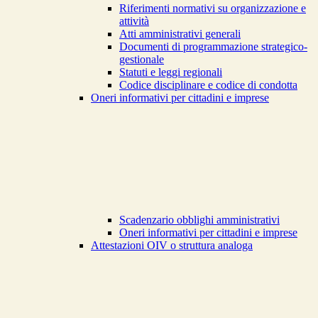
Riferimenti normativi su organizzazione e
attività
Atti amministrativi generali
Documenti di programmazione strategico-
gestionale
Statuti e leggi regionali
Codice disciplinare e codice di condotta
Oneri informativi per cittadini e imprese
Scadenzario obblighi amministrativi
Oneri informativi per cittadini e imprese
Attestazioni OIV o struttura analoga