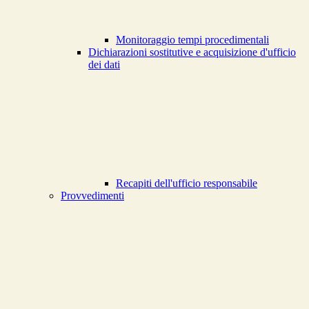
Monitoraggio tempi procedimentali
Dichiarazioni sostitutive e acquisizione d'ufficio
dei dati
Recapiti dell'ufficio responsabile
Provvedimenti