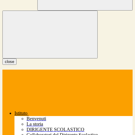
close
Istituto
Benvenuti
La storia
DIRIGENTE SCOLASTICO
Collaboratori del Dirigente Scolastico