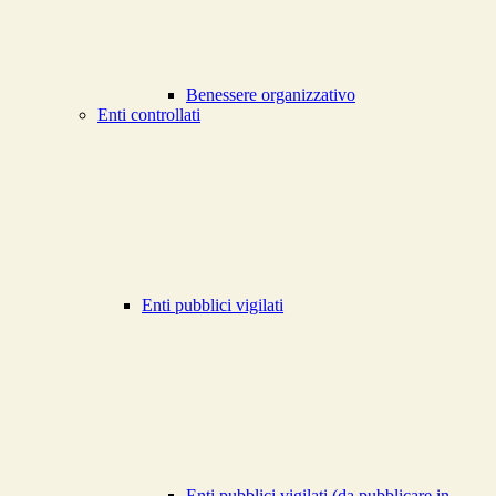
Benessere organizzativo
Enti controllati
Enti pubblici vigilati
Enti pubblici vigilati (da pubblicare in