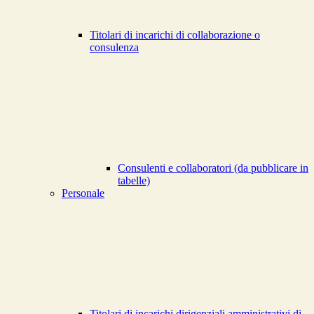
Titolari di incarichi di collaborazione o
consulenza
Consulenti e collaboratori (da pubblicare in
tabelle)
Personale
Titolari di incarichi dirigenziali amministrativi di