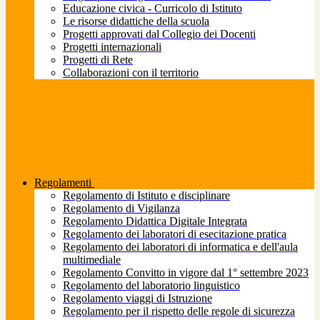
Educazione civica - Curricolo di Istituto
Le risorse didattiche della scuola
Progetti approvati dal Collegio dei Docenti
Progetti internazionali
Progetti di Rete
Collaborazioni con il territorio
Regolamenti
Regolamento di Istituto e disciplinare
Regolamento di Vigilanza
Regolamento Didattica Digitale Integrata
Regolamento dei laboratori di esecitazione pratica
Regolamento dei laboratori di informatica e dell'aula
multimediale
Regolamento Convitto in vigore dal 1° settembre 2023
Regolamento del laboratorio linguistico
Regolamento viaggi di Istruzione
Regolamento per il rispetto delle regole di sicurezza