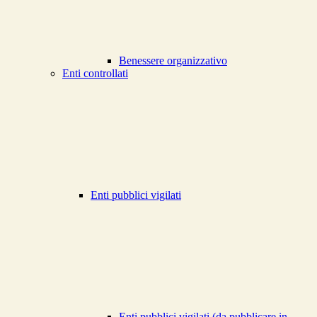
Benessere organizzativo
Enti controllati
Enti pubblici vigilati
Enti pubblici vigilati (da pubblicare in