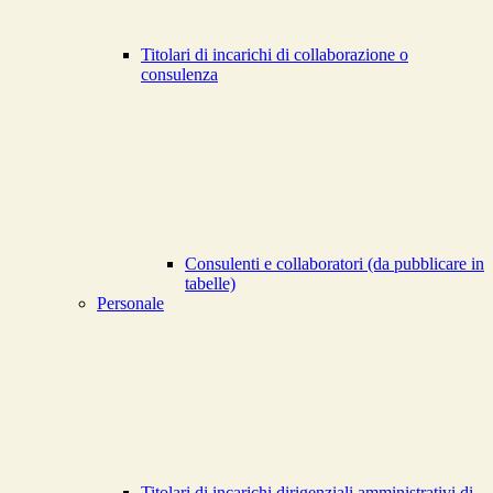
Titolari di incarichi di collaborazione o
consulenza
Consulenti e collaboratori (da pubblicare in
tabelle)
Personale
Titolari di incarichi dirigenziali amministrativi di