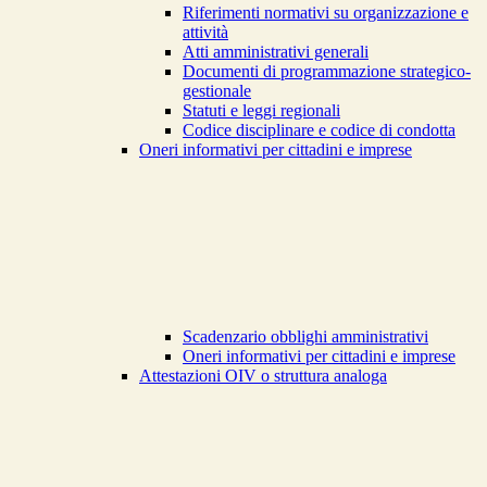
Riferimenti normativi su organizzazione e
attività
Atti amministrativi generali
Documenti di programmazione strategico-
gestionale
Statuti e leggi regionali
Codice disciplinare e codice di condotta
Oneri informativi per cittadini e imprese
Scadenzario obblighi amministrativi
Oneri informativi per cittadini e imprese
Attestazioni OIV o struttura analoga