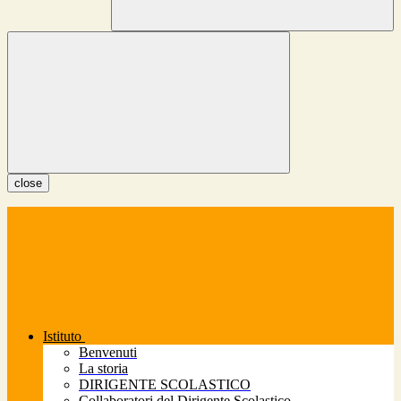
close
Istituto
Benvenuti
La storia
DIRIGENTE SCOLASTICO
Collaboratori del Dirigente Scolastico