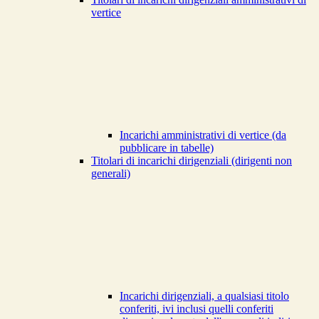
vertice
Incarichi amministrativi di vertice (da
pubblicare in tabelle)
Titolari di incarichi dirigenziali (dirigenti non
generali)
Incarichi dirigenziali, a qualsiasi titolo
conferiti, ivi inclusi quelli conferiti