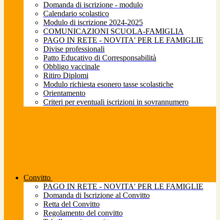
Domanda di iscrizione - modulo
Calendario scolastico
Modulo di iscrizione 2024-2025
COMUNICAZIONI SCUOLA-FAMIGLIA
PAGO IN RETE - NOVITA' PER LE FAMIGLIE
Divise professionali
Patto Educativo di Corresponsabilità
Obbligo vaccinale
Ritiro Diplomi
Modulo richiesta esonero tasse scolastiche
Orientamento
Criteri per eventuali iscrizioni in sovrannumero
Convitto
PAGO IN RETE - NOVITA' PER LE FAMIGLIE
Domanda di Iscrizione al Convitto
Retta del Convitto
Regolamento del convitto