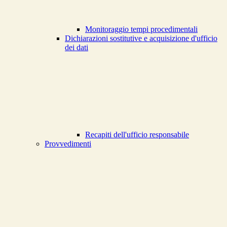
Monitoraggio tempi procedimentali
Dichiarazioni sostitutive e acquisizione d'ufficio
dei dati
Recapiti dell'ufficio responsabile
Provvedimenti