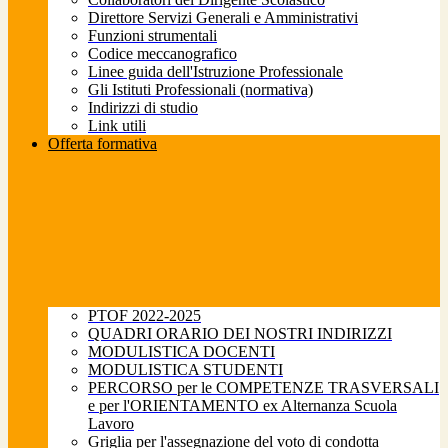
Direttore Servizi Generali e Amministrativi
Funzioni strumentali
Codice meccanografico
Linee guida dell'Istruzione Professionale
Gli Istituti Professionali (normativa)
Indirizzi di studio
Link utili
Offerta formativa
PTOF 2022-2025
QUADRI ORARIO DEI NOSTRI INDIRIZZI
MODULISTICA DOCENTI
MODULISTICA STUDENTI
PERCORSO per le COMPETENZE TRASVERSALI
e per l'ORIENTAMENTO ex Alternanza Scuola
Lavoro
Griglia per l'assegnazione del voto di condotta