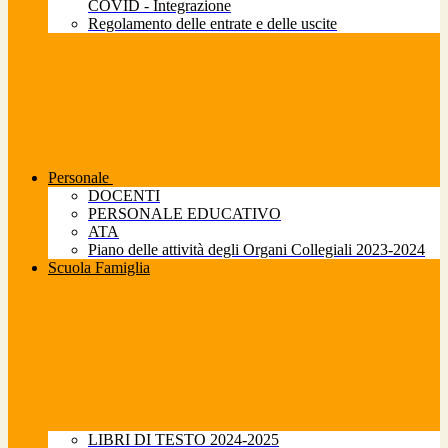
COVID - Integrazione
Regolamento delle entrate e delle uscite
Personale
DOCENTI
PERSONALE EDUCATIVO
ATA
Piano delle attività degli Organi Collegiali 2023-2024
Scuola Famiglia
LIBRI DI TESTO 2024-2025