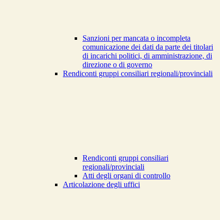
Sanzioni per mancata o incompleta
comunicazione dei dati da parte dei titolari
di incarichi politici, di amministrazione, di
direzione o di governo
Rendiconti gruppi consiliari regionali/provinciali
Rendiconti gruppi consiliari
regionali/provinciali
Atti degli organi di controllo
Articolazione degli uffici