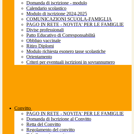
Domanda di iscrizione - modulo
Calendario scolastico
Modulo di iscrizione 2024-2025
COMUNICAZIONI SCUOLA-FAMIGLIA
PAGO IN RETE - NOVITA' PER LE FAMIGLIE
Divise professionali
Patto Educativo di Corresponsabilità
Obbligo vaccinale
Ritiro Diplomi
Modulo richiesta esonero tasse scolastiche
Orientamento
Criteri per eventuali iscrizioni in sovrannumero
Convitto
PAGO IN RETE - NOVITA' PER LE FAMIGLIE
Domanda di Iscrizione al Convitto
Retta del Convitto
Regolamento del convitto