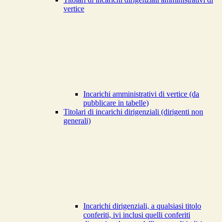
vertice
Incarichi amministrativi di vertice (da
pubblicare in tabelle)
Titolari di incarichi dirigenziali (dirigenti non
generali)
Incarichi dirigenziali, a qualsiasi titolo
conferiti, ivi inclusi quelli conferiti