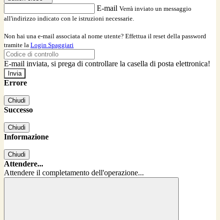
E-mail
Verrà inviato un messaggio
all'indirizzo indicato con le istruzioni necessarie.
Non hai una e-mail associata al nome utente? Effettua il reset della password
tramite la
Login Spaggiari
E-mail inviata, si prega di controllare la casella di posta elettronica!
Errore
Chiudi
Successo
Chiudi
Informazione
Chiudi
Attendere...
Attendere il completamento dell'operazione...