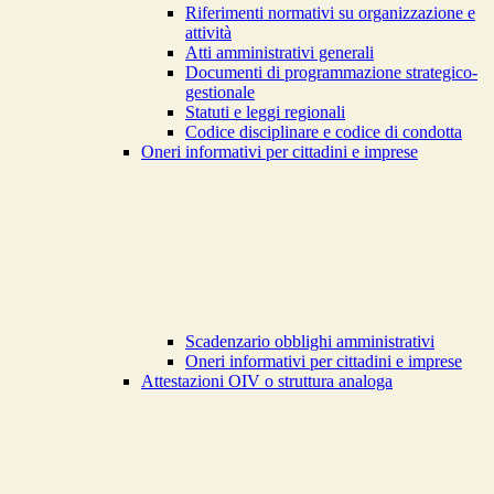
Riferimenti normativi su organizzazione e
attività
Atti amministrativi generali
Documenti di programmazione strategico-
gestionale
Statuti e leggi regionali
Codice disciplinare e codice di condotta
Oneri informativi per cittadini e imprese
Scadenzario obblighi amministrativi
Oneri informativi per cittadini e imprese
Attestazioni OIV o struttura analoga