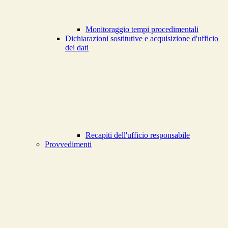
Monitoraggio tempi procedimentali
Dichiarazioni sostitutive e acquisizione d'ufficio
dei dati
Recapiti dell'ufficio responsabile
Provvedimenti