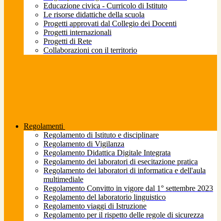
Educazione civica - Curricolo di Istituto
Le risorse didattiche della scuola
Progetti approvati dal Collegio dei Docenti
Progetti internazionali
Progetti di Rete
Collaborazioni con il territorio
Regolamenti
Regolamento di Istituto e disciplinare
Regolamento di Vigilanza
Regolamento Didattica Digitale Integrata
Regolamento dei laboratori di esecitazione pratica
Regolamento dei laboratori di informatica e dell'aula
multimediale
Regolamento Convitto in vigore dal 1° settembre 2023
Regolamento del laboratorio linguistico
Regolamento viaggi di Istruzione
Regolamento per il rispetto delle regole di sicurezza