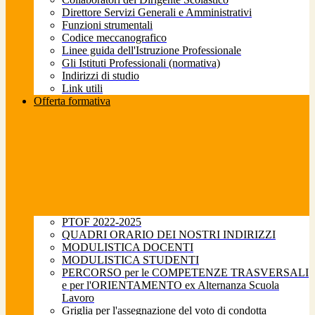
Direttore Servizi Generali e Amministrativi
Funzioni strumentali
Codice meccanografico
Linee guida dell'Istruzione Professionale
Gli Istituti Professionali (normativa)
Indirizzi di studio
Link utili
Offerta formativa
PTOF 2022-2025
QUADRI ORARIO DEI NOSTRI INDIRIZZI
MODULISTICA DOCENTI
MODULISTICA STUDENTI
PERCORSO per le COMPETENZE TRASVERSALI
e per l'ORIENTAMENTO ex Alternanza Scuola
Lavoro
Griglia per l'assegnazione del voto di condotta