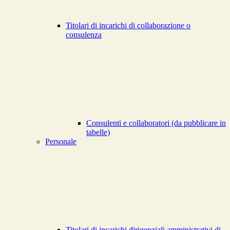
Titolari di incarichi di collaborazione o
consulenza
Consulenti e collaboratori (da pubblicare in
tabelle)
Personale
Titolari di incarichi dirigenziali amministrativi di