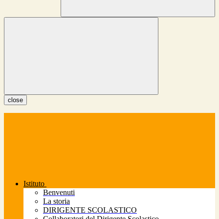
close
Istituto
Benvenuti
La storia
DIRIGENTE SCOLASTICO
Collaboratori del Dirigente Scolastico