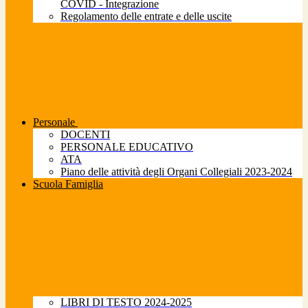
COVID - Integrazione
Regolamento delle entrate e delle uscite
Personale
DOCENTI
PERSONALE EDUCATIVO
ATA
Piano delle attività degli Organi Collegiali 2023-2024
Scuola Famiglia
LIBRI DI TESTO 2024-2025