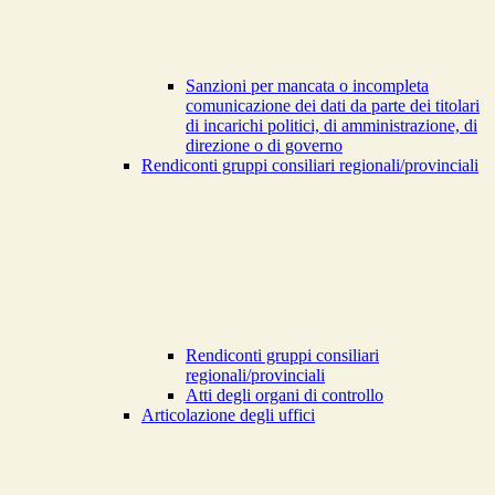
Sanzioni per mancata o incompleta
comunicazione dei dati da parte dei titolari
di incarichi politici, di amministrazione, di
direzione o di governo
Rendiconti gruppi consiliari regionali/provinciali
Rendiconti gruppi consiliari
regionali/provinciali
Atti degli organi di controllo
Articolazione degli uffici