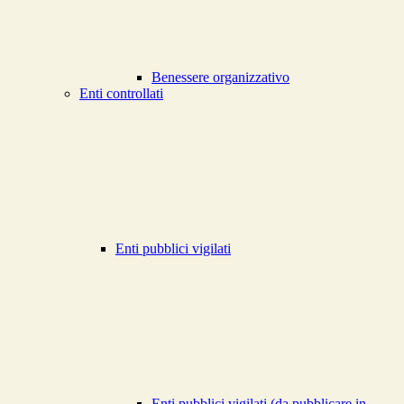
Benessere organizzativo
Enti controllati
Enti pubblici vigilati
Enti pubblici vigilati (da pubblicare in