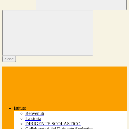
close
Istituto
Benvenuti
La storia
DIRIGENTE SCOLASTICO
Collaboratori del Dirigente Scolastico