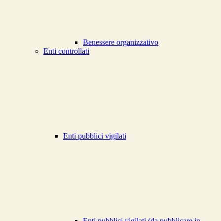
Benessere organizzativo
Enti controllati
Enti pubblici vigilati
Enti pubblici vigilati (da pubblicare in