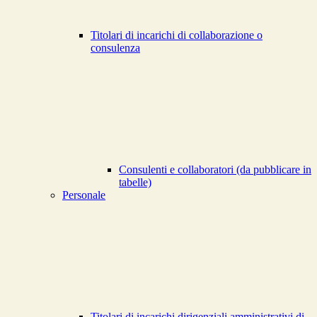
Titolari di incarichi di collaborazione o
consulenza
Consulenti e collaboratori (da pubblicare in
tabelle)
Personale
Titolari di incarichi dirigenziali amministrativi di