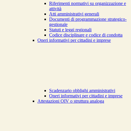
Riferimenti normativi su organizzazione e
attività
Atti amministrativi generali
Documenti di programmazione strategico-
gestionale
Statuti e leggi regionali
Codice disciplinare e codice di condotta
Oneri informativi per cittadini e imprese
Scadenzario obblighi amministrativi
Oneri informativi per cittadini e imprese
Attestazioni OIV o struttura analoga