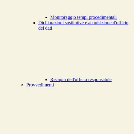
Monitoraggio tempi procedimentali
Dichiarazioni sostitutive e acquisizione d'ufficio
dei dati
Recapiti dell'ufficio responsabile
Provvedimenti