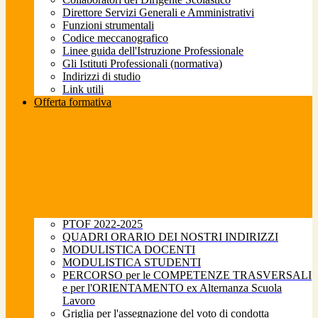
Direttore Servizi Generali e Amministrativi
Funzioni strumentali
Codice meccanografico
Linee guida dell'Istruzione Professionale
Gli Istituti Professionali (normativa)
Indirizzi di studio
Link utili
Offerta formativa
PTOF 2022-2025
QUADRI ORARIO DEI NOSTRI INDIRIZZI
MODULISTICA DOCENTI
MODULISTICA STUDENTI
PERCORSO per le COMPETENZE TRASVERSALI
e per l'ORIENTAMENTO ex Alternanza Scuola
Lavoro
Griglia per l'assegnazione del voto di condotta