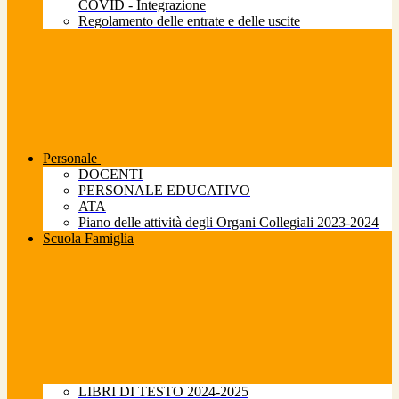
COVID - Integrazione
Regolamento delle entrate e delle uscite
Personale
DOCENTI
PERSONALE EDUCATIVO
ATA
Piano delle attività degli Organi Collegiali 2023-2024
Scuola Famiglia
LIBRI DI TESTO 2024-2025