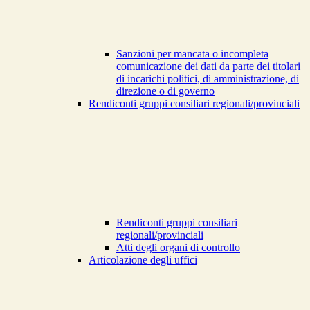
Sanzioni per mancata o incompleta
comunicazione dei dati da parte dei titolari
di incarichi politici, di amministrazione, di
direzione o di governo
Rendiconti gruppi consiliari regionali/provinciali
Rendiconti gruppi consiliari
regionali/provinciali
Atti degli organi di controllo
Articolazione degli uffici