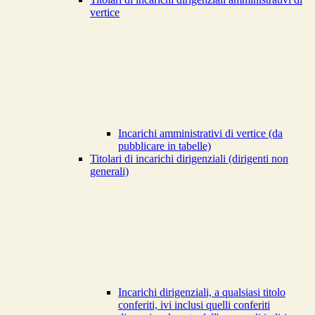
vertice
Incarichi amministrativi di vertice (da
pubblicare in tabelle)
Titolari di incarichi dirigenziali (dirigenti non
generali)
Incarichi dirigenziali, a qualsiasi titolo
conferiti, ivi inclusi quelli conferiti