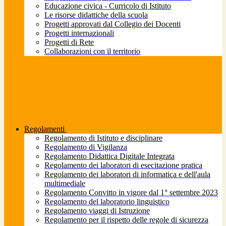
Educazione civica - Curricolo di Istituto
Le risorse didattiche della scuola
Progetti approvati dal Collegio dei Docenti
Progetti internazionali
Progetti di Rete
Collaborazioni con il territorio
Regolamenti
Regolamento di Istituto e disciplinare
Regolamento di Vigilanza
Regolamento Didattica Digitale Integrata
Regolamento dei laboratori di esecitazione pratica
Regolamento dei laboratori di informatica e dell'aula
multimediale
Regolamento Convitto in vigore dal 1° settembre 2023
Regolamento del laboratorio linguistico
Regolamento viaggi di Istruzione
Regolamento per il rispetto delle regole di sicurezza