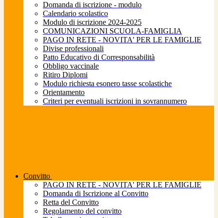
Domanda di iscrizione - modulo
Calendario scolastico
Modulo di iscrizione 2024-2025
COMUNICAZIONI SCUOLA-FAMIGLIA
PAGO IN RETE - NOVITA' PER LE FAMIGLIE
Divise professionali
Patto Educativo di Corresponsabilità
Obbligo vaccinale
Ritiro Diplomi
Modulo richiesta esonero tasse scolastiche
Orientamento
Criteri per eventuali iscrizioni in sovrannumero
Convitto
PAGO IN RETE - NOVITA' PER LE FAMIGLIE
Domanda di Iscrizione al Convitto
Retta del Convitto
Regolamento del convitto