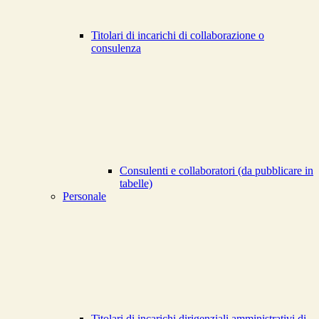
Titolari di incarichi di collaborazione o
consulenza
Consulenti e collaboratori (da pubblicare in
tabelle)
Personale
Titolari di incarichi dirigenziali amministrativi di