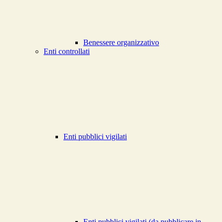
Benessere organizzativo
Enti controllati
Enti pubblici vigilati
Enti pubblici vigilati (da pubblicare in