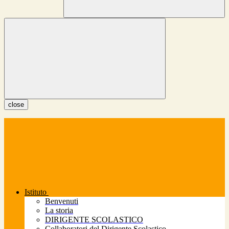
close
Istituto
Benvenuti
La storia
DIRIGENTE SCOLASTICO
Collaboratori del Dirigente Scolastico