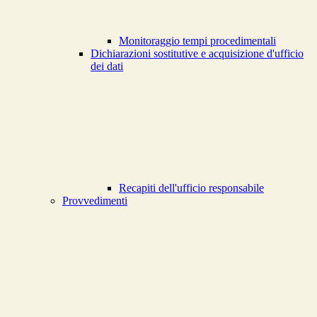
Monitoraggio tempi procedimentali
Dichiarazioni sostitutive e acquisizione d'ufficio
dei dati
Recapiti dell'ufficio responsabile
Provvedimenti