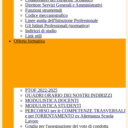
Direttore Servizi Generali e Amministrativi
Funzioni strumentali
Codice meccanografico
Linee guida dell'Istruzione Professionale
Gli Istituti Professionali (normativa)
Indirizzi di studio
Link utili
Offerta formativa
PTOF 2022-2025
QUADRI ORARIO DEI NOSTRI INDIRIZZI
MODULISTICA DOCENTI
MODULISTICA STUDENTI
PERCORSO per le COMPETENZE TRASVERSALI
e per l'ORIENTAMENTO ex Alternanza Scuola
Lavoro
Griglia per l'assegnazione del voto di condotta