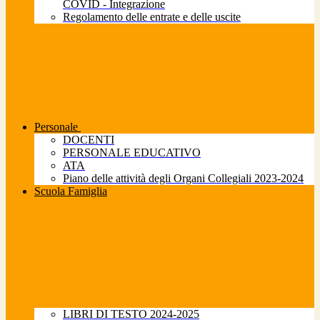
COVID - Integrazione
Regolamento delle entrate e delle uscite
Personale
DOCENTI
PERSONALE EDUCATIVO
ATA
Piano delle attività degli Organi Collegiali 2023-2024
Scuola Famiglia
LIBRI DI TESTO 2024-2025