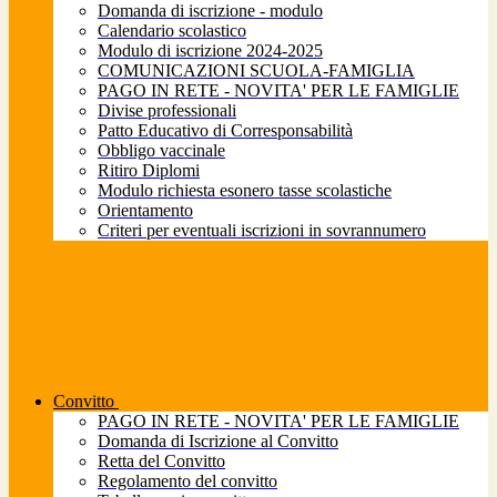
Domanda di iscrizione - modulo
Calendario scolastico
Modulo di iscrizione 2024-2025
COMUNICAZIONI SCUOLA-FAMIGLIA
PAGO IN RETE - NOVITA' PER LE FAMIGLIE
Divise professionali
Patto Educativo di Corresponsabilità
Obbligo vaccinale
Ritiro Diplomi
Modulo richiesta esonero tasse scolastiche
Orientamento
Criteri per eventuali iscrizioni in sovrannumero
Convitto
PAGO IN RETE - NOVITA' PER LE FAMIGLIE
Domanda di Iscrizione al Convitto
Retta del Convitto
Regolamento del convitto