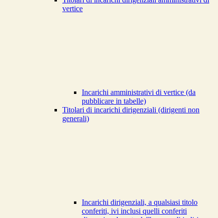
vertice
Incarichi amministrativi di vertice (da
pubblicare in tabelle)
Titolari di incarichi dirigenziali (dirigenti non
generali)
Incarichi dirigenziali, a qualsiasi titolo
conferiti, ivi inclusi quelli conferiti