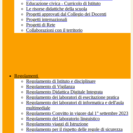
Educazione civica - Curricolo di Istituto
Le risorse didattiche della scuola
Progetti approvati dal Collegio dei Docenti
Progetti internazionali
Progetti di Rete
Collaborazioni con il territorio
Regolamenti
Regolamento di Istituto e disciplinare
Regolamento di Vigilanza
Regolamento Didattica Digitale Integrata
Regolamento dei laboratori di esecitazione pratica
Regolamento dei laboratori di informatica e dell'aula
multimediale
Regolamento Convitto in vigore dal 1° settembre 2023
Regolamento del laboratorio linguistico
Regolamento viaggi di Istruzione
Regolamento per il rispetto delle regole di sicurezza