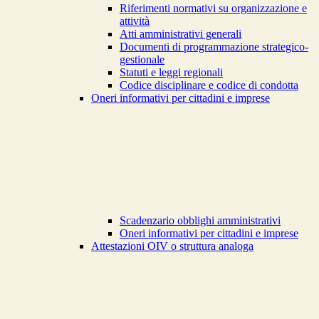
Riferimenti normativi su organizzazione e
attività
Atti amministrativi generali
Documenti di programmazione strategico-
gestionale
Statuti e leggi regionali
Codice disciplinare e codice di condotta
Oneri informativi per cittadini e imprese
Scadenzario obblighi amministrativi
Oneri informativi per cittadini e imprese
Attestazioni OIV o struttura analoga