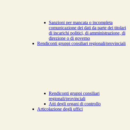
Sanzioni per mancata o incompleta
comunicazione dei dati da parte dei titolari
di incarichi politici, di amministrazione, di
direzione o di governo
Rendiconti gruppi consiliari regionali/provinciali
Rendiconti gruppi consiliari
regionali/provinciali
Atti degli organi di controllo
Articolazione degli uffici