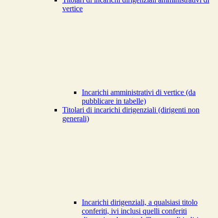
vertice
Incarichi amministrativi di vertice (da
pubblicare in tabelle)
Titolari di incarichi dirigenziali (dirigenti non
generali)
Incarichi dirigenziali, a qualsiasi titolo
conferiti, ivi inclusi quelli conferiti