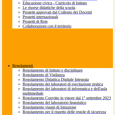
Educazione civica - Curricolo di Istituto
Le risorse didattiche della scuola
Progetti approvati dal Collegio dei Docenti
Progetti internazionali
Progetti di Rete
Collaborazioni con il territorio
Regolamenti
Regolamento di Istituto e disciplinare
Regolamento di Vigilanza
Regolamento Didattica Digitale Integrata
Regolamento dei laboratori di esecitazione pratica
Regolamento dei laboratori di informatica e dell'aula
multimediale
Regolamento Convitto in vigore dal 1° settembre 2023
Regolamento del laboratorio linguistico
Regolamento viaggi di Istruzione
Regolamento per il rispetto delle regole di sicurezza