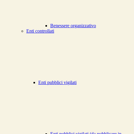
Benessere organizzativo
Enti controllati
Enti pubblici vigilati
Enti pubblici vigilati (da pubblicare in