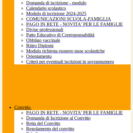
Domanda di iscrizione - modulo
Calendario scolastico
Modulo di iscrizione 2024-2025
COMUNICAZIONI SCUOLA-FAMIGLIA
PAGO IN RETE - NOVITA' PER LE FAMIGLIE
Divise professionali
Patto Educativo di Corresponsabilità
Obbligo vaccinale
Ritiro Diplomi
Modulo richiesta esonero tasse scolastiche
Orientamento
Criteri per eventuali iscrizioni in sovrannumero
Convitto
PAGO IN RETE - NOVITA' PER LE FAMIGLIE
Domanda di Iscrizione al Convitto
Retta del Convitto
Regolamento del convitto