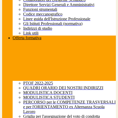
Direttore Servizi Generali e Amministrativi
Funzioni strumentali
Codice meccanografico
Linee guida dell'Istruzione Professionale
Gli Istituti Professionali (normativa)
Indirizzi di studio
Link utili
Offerta formativa
PTOF 2022-2025
QUADRI ORARIO DEI NOSTRI INDIRIZZI
MODULISTICA DOCENTI
MODULISTICA STUDENTI
PERCORSO per le COMPETENZE TRASVERSALI
e per l'ORIENTAMENTO ex Alternanza Scuola
Lavoro
Griglia per l'assegnazione del voto di condotta