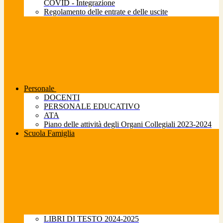
COVID - Integrazione
Regolamento delle entrate e delle uscite
Personale
DOCENTI
PERSONALE EDUCATIVO
ATA
Piano delle attività degli Organi Collegiali 2023-2024
Scuola Famiglia
LIBRI DI TESTO 2024-2025