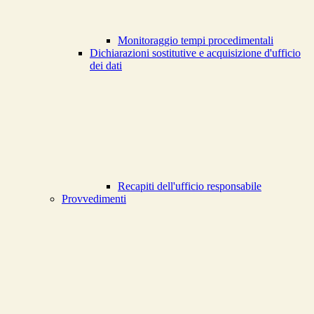
Monitoraggio tempi procedimentali
Dichiarazioni sostitutive e acquisizione d'ufficio
dei dati
Recapiti dell'ufficio responsabile
Provvedimenti