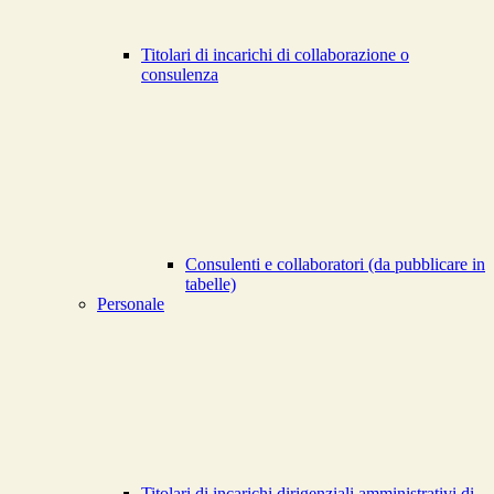
Titolari di incarichi di collaborazione o
consulenza
Consulenti e collaboratori (da pubblicare in
tabelle)
Personale
Titolari di incarichi dirigenziali amministrativi di