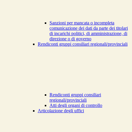
Sanzioni per mancata o incompleta
comunicazione dei dati da parte dei titolari
di incarichi politici, di amministrazione, di
direzione o di governo
Rendiconti gruppi consiliari regionali/provinciali
Rendiconti gruppi consiliari
regionali/provinciali
Atti degli organi di controllo
Articolazione degli uffici