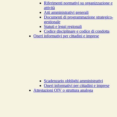
Riferimenti normativi su organizzazione e
attività
Atti amministrativi generali
Documenti di programmazione strategico-
gestionale
Statuti e leggi regionali
Codice disciplinare e codice di condotta
Oneri informativi per cittadini e imprese
Scadenzario obblighi amministrativi
Oneri informativi per cittadini e imprese
Attestazioni OIV o struttura analoga