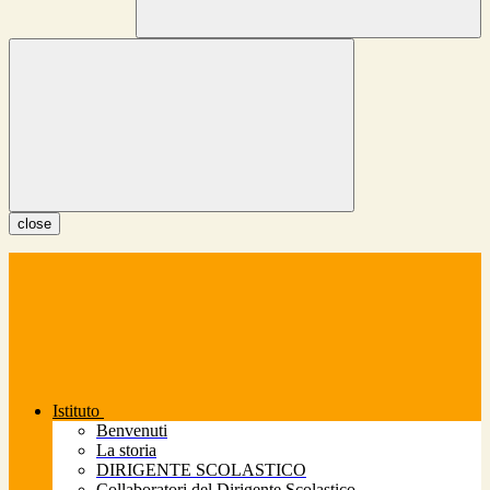
close
Istituto
Benvenuti
La storia
DIRIGENTE SCOLASTICO
Collaboratori del Dirigente Scolastico